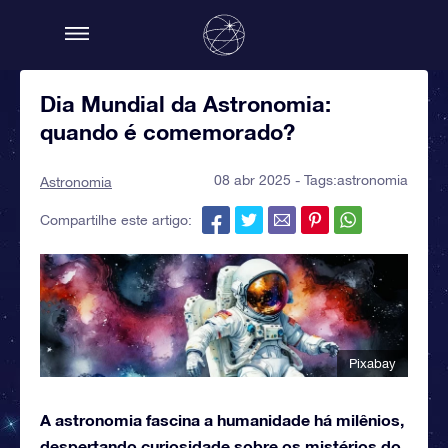
Dia Mundial da Astronomia:
quando é comemorado?
08 abr 2025 - Tags:
astronomia
Astronomia
Compartilhe este artigo:
Pixabay
A astronomia fascina a humanidade há milênios,
despertando curiosidade sobre os mistérios do