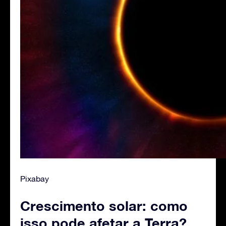
Pixabay
Crescimento solar: como
isso pode afetar a Terra?