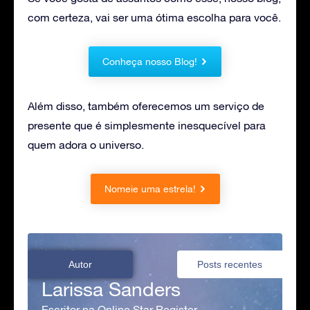
com certeza, vai ser uma ótima escolha para você.
Conheça nosso Blog!
Além disso, também oferecemos um serviço de
presente que é simplesmente inesquecível para
quem adora o universo.
Nomeie uma estrela!
Autor
Posts recentes
Larissa Sanders
Escritor na Online Star Register