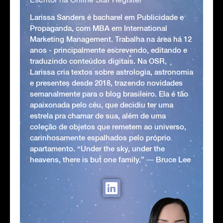
Larissa Sanders é bacharel em Publicidade e
Propaganda, com MBA em International
Marketing Management. Trabalha na área há 12
anos - principalmente escrevendo, editando e
traduzindo conteúdos digitais. Na OSR,
Larissa cria textos sobre astrologia, astronomia
e presentes desde 2018, trazendo novidades
semanalmente para o blog brasileiro. Ela é tão
apaixonada pelo céu, que decidiu ter uma
estrela pra chamar de sua, além de uma
coleção de objetos que remetem ao universo,
carinhosamente espalhados pelo próprio
apartamento. “Under the sky, under the
heavens, there is but one family.” ― Bruce Lee