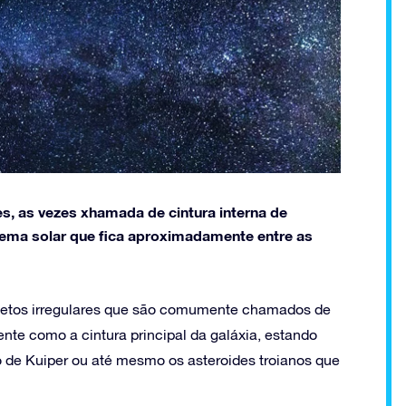
es, as vezes xhamada de cintura interna de
tema solar que fica aproximadamente entre as
objetos irregulares que são comumente chamados de
te como a cintura principal da galáxia, estando
 de Kuiper ou até mesmo os asteroides troianos que