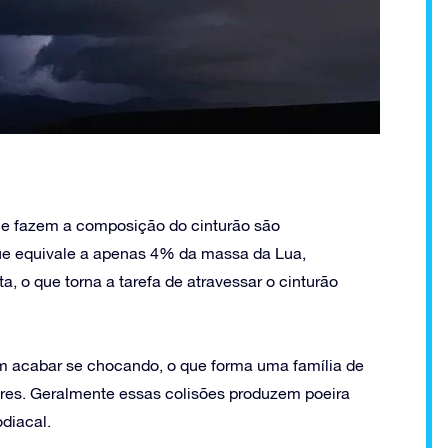
que fazem a composição do cinturão são
que equivale a apenas 4% da massa da Lua,
, o que torna a tarefa de atravessar o cinturão
m acabar se chocando, o que forma uma família de
lares. Geralmente essas colisões produzem poeira
odiacal.