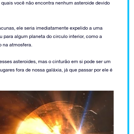
s quais você não encontra nenhum asteroide devido
cunas, ele seria imediatamente expelido a uma
u para algum planeta do circulo interior, como a
o na atmosfera.
sses asteroides, mas o cinturão em si pode ser um
gares fora de nossa galáxia, já que passar por ele é