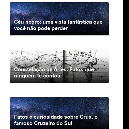
Céu negro: uma vista fantástica que
você não pode perder
Constelação de Áries: Fatos que
ninguém te contou
Fatos e curiosidade sobre Crux, o
famoso Cruzeiro do Sul