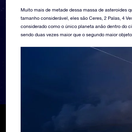
Muito mais de metade dessa massa de asteroides que
tamanho considerável, eles são Ceres, 2 Palas, 4 Ves
considerado como o único planeta anão dentro do c
sendo duas vezes maior que o segundo maior objeto 