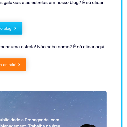
s galáxias e as estrelas em nosso blog? É só clicar
o blog!
nomear uma estrela! Não sabe como? É só clicar aqui:
 estrela!
Publicidade e Propaganda, com
 Management. Trabalha na área