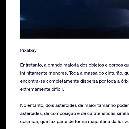
Pixabay
Entretanto, a grande maioria dos objetos e corpos 
infinitamente menores. Toda a massa do cinturão, 
encontra-se completamente dispersa por toda a órbita
extremamente difícil.
No entanto, dois asteroides de maior tamanho pode
asteroides, de composição e de caraterísticas simi
cósmica, que faz parte de forma majoritária da luz z