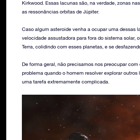
Kirkwood. Essas lacunas são, na verdade, zonas na
as ressonâncias orbitas de Júpiter.
Caso algum asteroide venha a ocupar uma dessas la
velocidade assustadora para fora do sistema solar, o
Terra, colidindo com esses planetas, e se desfazend
De forma geral, não precisamos nos preocupar com e
problema quando o homem resolver explorar outros lu
uma tarefa extremamente complicada.