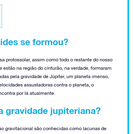
oides se formou?
sa protossolar, assim como todo o restante do nosso
e estão na região do cinturão, na verdade, formaram
adas pela gravidade de Júpiter, um planeta imenso,
locidades assustadoras contra o planeta, o
contra por lá atualmente.
 gravidade jupiteriana?
ão gravitacional são conhecidas como lacunas de