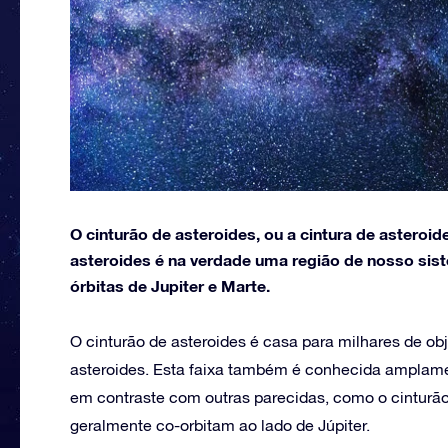
O cinturão de asteroides, ou a cintura de asteroid
asteroides é na verdade uma região de nosso sis
órbitas de Jupiter e Marte.
O cinturão de asteroides é casa para milhares de 
asteroides. Esta faixa também é conhecida amplamen
em contraste com outras parecidas, como o cinturão
geralmente co-orbitam ao lado de Júpiter.