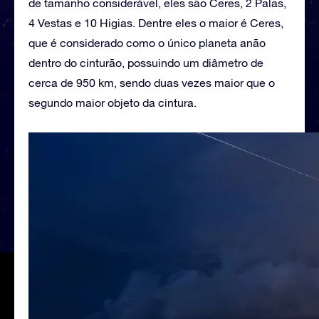
de tamanho considerável, eles são Ceres, 2 Palas,
4 Vestas e 10 Higias. Dentre eles o maior é Ceres,
que é considerado como o único planeta anão
dentro do cinturão, possuindo um diâmetro de
cerca de 950 km, sendo duas vezes maior que o
segundo maior objeto da cintura.