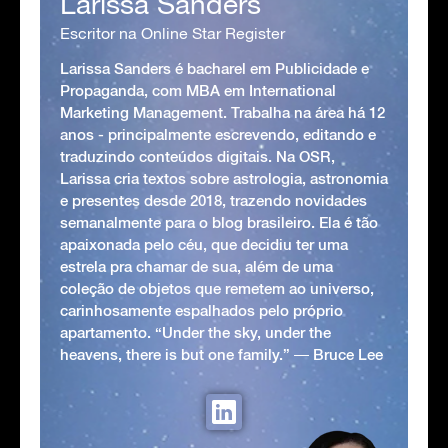
Larissa Sanders
Escritor na Online Star Register
Larissa Sanders é bacharel em Publicidade e
Propaganda, com MBA em International
Marketing Management. Trabalha na área há 12
anos - principalmente escrevendo, editando e
traduzindo conteúdos digitais. Na OSR,
Larissa cria textos sobre astrologia, astronomia
e presentes desde 2018, trazendo novidades
semanalmente para o blog brasileiro. Ela é tão
apaixonada pelo céu, que decidiu ter uma
estrela pra chamar de sua, além de uma
coleção de objetos que remetem ao universo,
carinhosamente espalhados pelo próprio
apartamento. “Under the sky, under the
heavens, there is but one family.” ― Bruce Lee