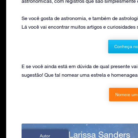
astronômicas, com registros que são simplesmente de
Se você gosta de astronomia, e também de astrolo
Lá você vai encontrar muitos artigos e curiosidades 
Conheça no
E se você ainda está em dúvida de qual presente va
sugestão! Que tal nomear uma estrela e homenagear
Nomeie uma
Larissa Sanders
Autor