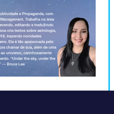
Publicidade e Propaganda, com
 Management. Trabalha na área
revendo, editando e traduzindo
ssa cria textos sobre astrologia,
018, trazendo novidades
iro. Ela é tão apaixonada pelo
a pra chamar de sua, além de uma
 ao universo, carinhosamente
ento. “Under the sky, under the
.” ― Bruce Lee