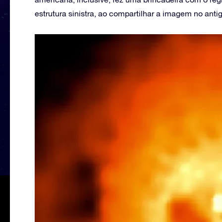
estrutura sinistra, ao compartilhar a imagem no ant