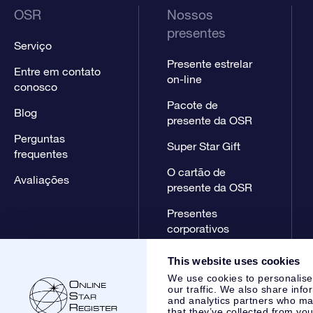
OSR
Nossos
presentes
Serviço
Presente estrelar
Entre em contato
on-line
conosco
Pacote de
Blog
presente da OSR
Perguntas
Super Star Gift
frequentes
O cartão de
Avaliações
presente da OSR
Presentes
corporativos
This website uses cookies
We use cookies to personalise
our traffic. We also share info
and analytics partners who may
that they’ve collected from you