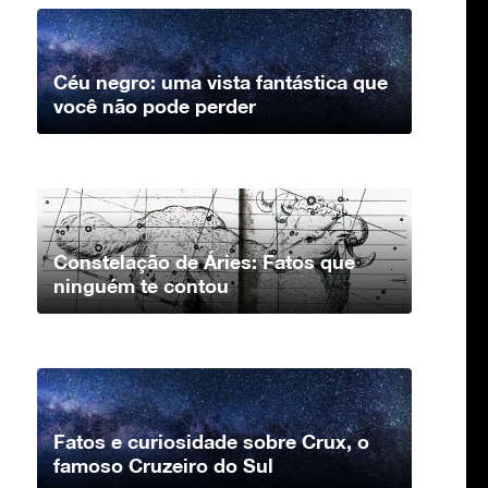
Céu negro: uma vista fantástica que
você não pode perder
Constelação de Áries: Fatos que
ninguém te contou
Fatos e curiosidade sobre Crux, o
famoso Cruzeiro do Sul