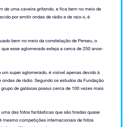
m de uma caveira gritando, e fica bem no meio de
do por emitir ondas de rádio e de raio-x, é
tuado bem no meio da constelação de Perseu, o
e que esse aglomerado esteja a cerca de 250 anos-
um super aglomerado, é visível apenas devido à
e ondas de rádio. Segundo os estudos da Fundação
 grupo de galáxias possui cerca de 100 vezes mais
 uma das fotos fantásticas que são tiradas quase
até mesmo competições internacionais de fotos