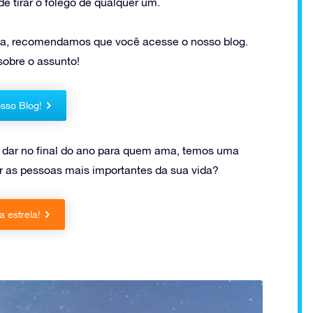
 tirar o fôlego de qualquer um.
gia, recomendamos que você acesse o nosso blog.
sobre o assunto!
sso Blog!
i dar no final do ano para quem ama, temos uma
 as pessoas mais importantes da sua vida?
 estrela!