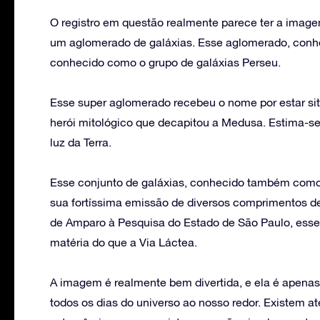
O registro em questão realmente parece ter a image
um aglomerado de galáxias. Esse aglomerado, conheci
conhecido como o grupo de galáxias Perseu.
Esse super aglomerado recebeu o nome por estar si
herói mitológico que decapitou a Medusa. Estima-s
luz da Terra.
Esse conjunto de galáxias, conhecido também como 
sua fortíssima emissão de diversos comprimentos d
de Amparo à Pesquisa do Estado de São Paulo, esse
matéria do que a Via Láctea.
A imagem é realmente bem divertida, e ela é apenas
todos os dias do universo ao nosso redor. Existem 