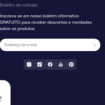
Boletim de notícias
Inscreva-se em nosso boletim informativo
GRATUITO para receber descontos e novidades
sobre os produtos
ng
r