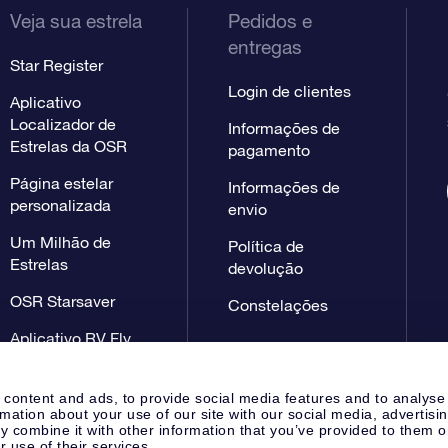
Veja sua estrela
Pedidos e
entregas
Star Register
Login de clientes
Aplicativo
Localizador de
Informações de
Estrelas da OSR
pagamento
Página estelar
Informações de
personalizada
envio
Um Milhão de
Política de
Estrelas
devolução
OSR Starsaver
Constelações
Aplicativo RV Fly
me to the stars
 content and ads, to provide social media features and to analyse
rmation about your use of our site with our social media, advertisi
 combine it with other information that you’ve provided to them o
r use of their services.