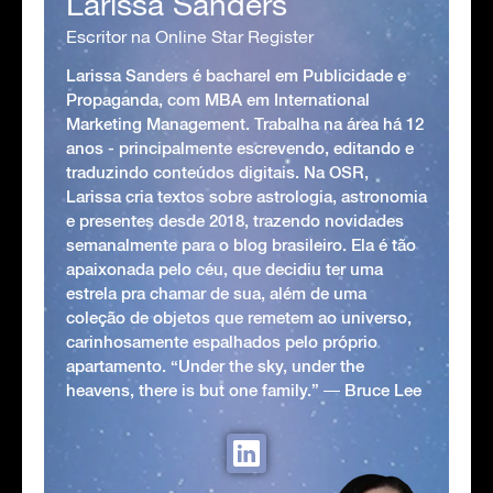
Larissa Sanders
Escritor na Online Star Register
Larissa Sanders é bacharel em Publicidade e
Propaganda, com MBA em International
Marketing Management. Trabalha na área há 12
anos - principalmente escrevendo, editando e
traduzindo conteúdos digitais. Na OSR,
Larissa cria textos sobre astrologia, astronomia
e presentes desde 2018, trazendo novidades
semanalmente para o blog brasileiro. Ela é tão
apaixonada pelo céu, que decidiu ter uma
estrela pra chamar de sua, além de uma
coleção de objetos que remetem ao universo,
carinhosamente espalhados pelo próprio
apartamento. “Under the sky, under the
heavens, there is but one family.” ― Bruce Lee