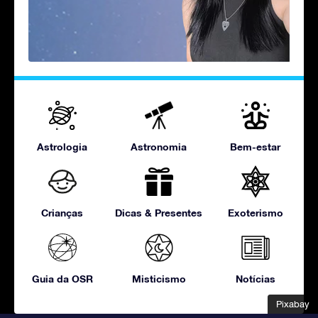
Astrologia
Astronomia
Bem-estar
Crianças
Dicas & Presentes
Exoterismo
Guia da OSR
Misticismo
Notícias
Pixabay
Pixabay