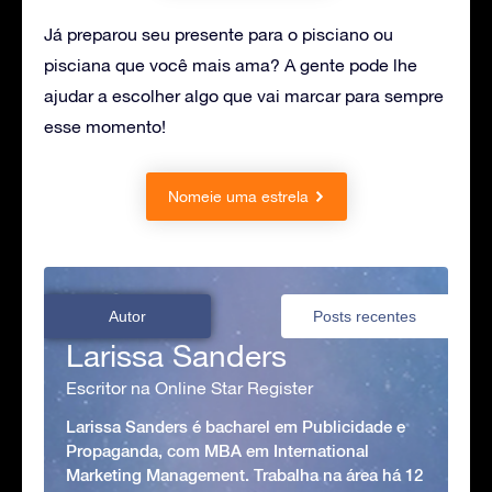
Já preparou seu presente para o pisciano ou
pisciana que você mais ama? A gente pode lhe
ajudar a escolher algo que vai marcar para sempre
esse momento!
Nomeie uma estrela
Autor
Posts recentes
Larissa Sanders
Escritor na Online Star Register
Larissa Sanders é bacharel em Publicidade e
Propaganda, com MBA em International
Marketing Management. Trabalha na área há 12