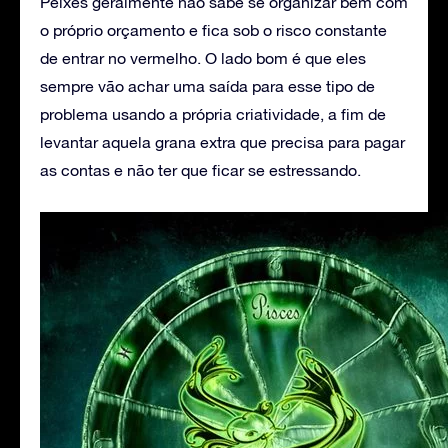
Peixes geralmente não sabe se organizar bem com
o próprio orçamento e fica sob o risco constante
de entrar no vermelho. O lado bom é que eles
sempre vão achar uma saída para esse tipo de
problema usando a própria criatividade, a fim de
levantar aquela grana extra que precisa para pagar
as contas e não ter que ficar se estressando.