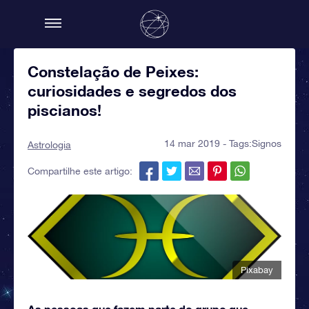
Constelação de Peixes:
curiosidades e segredos dos
piscianos!
14 mar 2019 - Tags:
Signos
Astrologia
Compartilhe este artigo:
Pixabay
As pessoas que fazem parte do grupo que