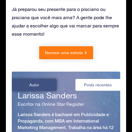
Já preparou seu presente para o pisciano ou
pisciana que você mais ama? A gente pode lhe
ajudar a escolher algo que vai marcar para sempre
esse momento!
Nomeie uma estrela
Autor
Posts recentes
Larissa Sanders
Escritor na Online Star Register
Larissa Sanders é bacharel em Publicidade e
Propaganda, com MBA em International
Marketing Management. Trabalha na área há 12