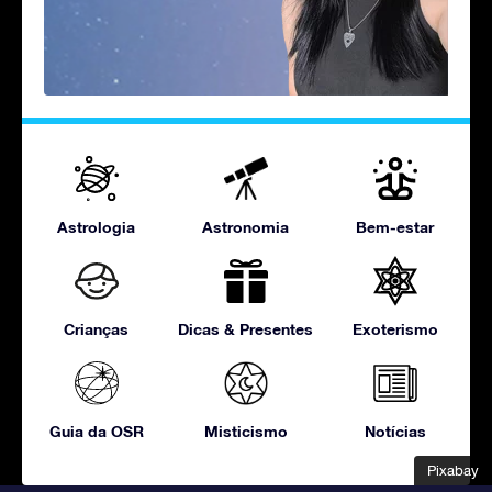
Astrologia
Astronomia
Bem-estar
Crianças
Dicas & Presentes
Exoterismo
Guia da OSR
Misticismo
Notícias
Pixabay
Pixabay