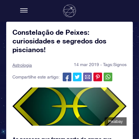
Constelação de Peixes:
curiosidades e segredos dos
piscianos!
14 mar 2019 - Tags:
Signos
Astrologia
Compartilhe este artigo:
Pixabay
As pessoas que fazem parte do grupo que