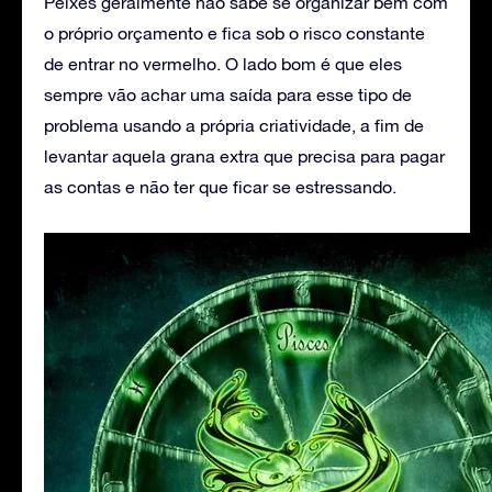
Peixes geralmente não sabe se organizar bem com
o próprio orçamento e fica sob o risco constante
de entrar no vermelho. O lado bom é que eles
sempre vão achar uma saída para esse tipo de
problema usando a própria criatividade, a fim de
levantar aquela grana extra que precisa para pagar
as contas e não ter que ficar se estressando.