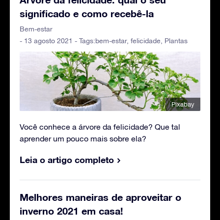
significado e como recebê-la
Bem-estar
- 13 agosto 2021 - Tags:
bem-estar
,
felicidade
,
Plantas
Pixabay
Você conhece a árvore da felicidade? Que tal
aprender um pouco mais sobre ela?
Leia o artigo completo
Melhores maneiras de aproveitar o
inverno 2021 em casa!