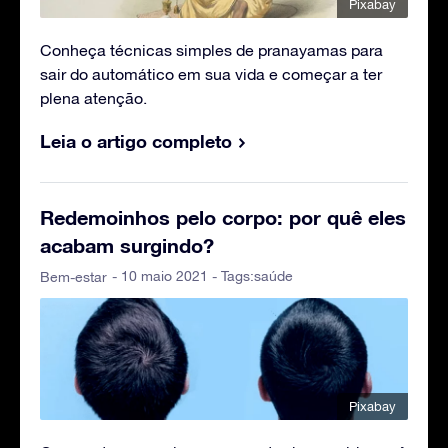
Pixabay
Conheça técnicas simples de pranayamas para
sair do automático em sua vida e começar a ter
plena atenção.
Leia o artigo completo
Redemoinhos pelo corpo: por quê eles
acabam surgindo?
- 10 maio 2021 - Tags:
saúde
Bem-estar
Pixabay