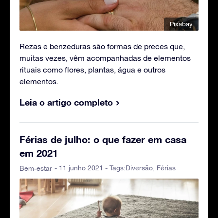
Pixabay
Rezas e benzeduras são formas de preces que,
muitas vezes, vêm acompanhadas de elementos
rituais como flores, plantas, água e outros
elementos.
Leia o artigo completo
Férias de julho: o que fazer em casa
em 2021
- 11 junho 2021 - Tags:
Diversão
,
Férias
Bem-estar