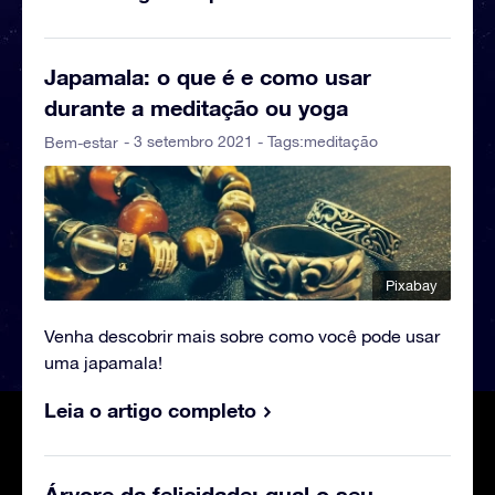
Japamala: o que é e como usar
durante a meditação ou yoga
- 3 setembro 2021 - Tags:
meditação
Bem-estar
Pixabay
Venha descobrir mais sobre como você pode usar
uma japamala!
Leia o artigo completo
Árvore da felicidade: qual o seu