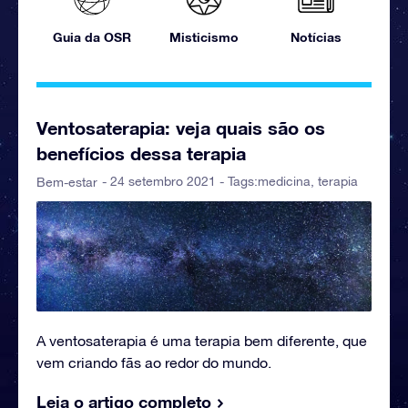
Guia da OSR
Misticismo
Notícias
Ventosaterapia: veja quais são os
benefícios dessa terapia
- 24 setembro 2021 - Tags:
medicina
,
terapia
Bem-estar
A ventosaterapia é uma terapia bem diferente, que
vem criando fãs ao redor do mundo.
Leia o artigo completo