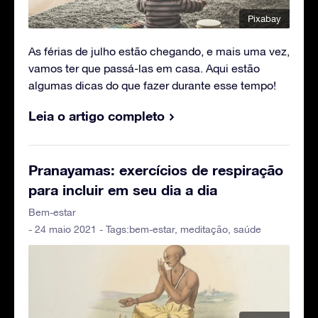
Pixabay
As férias de julho estão chegando, e mais uma vez,
vamos ter que passá-las em casa. Aqui estão
algumas dicas do que fazer durante esse tempo!
Leia o artigo completo
Pranayamas: exercícios de respiração
para incluir em seu dia a dia
Bem-estar
- 24 maio 2021 - Tags:
bem-estar
,
meditação
,
saúde