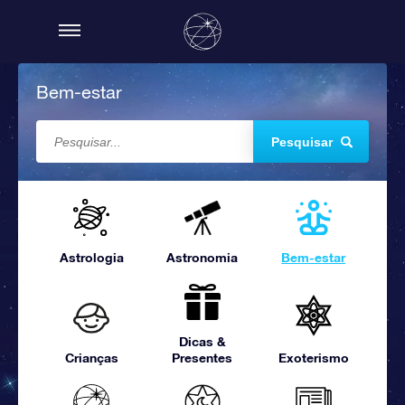
Bem-estar
Pesquisar
Astrologia
Astronomia
Bem-estar
Dicas &
Crianças
Presentes
Exoterismo