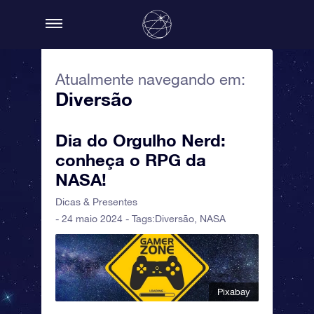
Atualmente navegando em:
Diversão
Dia do Orgulho Nerd:
conheça o RPG da
NASA!
Dicas & Presentes
- 24 maio 2024 - Tags:
Diversão
,
NASA
Pixabay