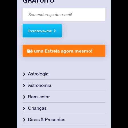
GRATUITO
Inscreva-me
Dê uma Estrela agora mesmo!
Astrologia
Astronomia
Bem-estar
Crianças
Dicas & Presentes