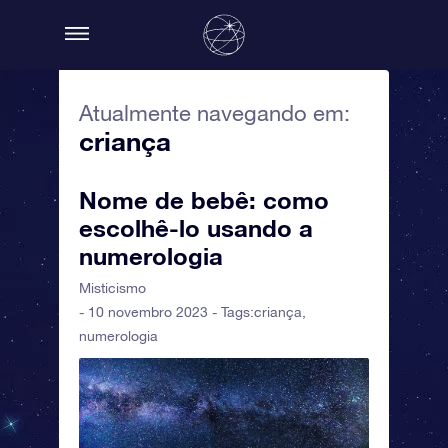
Atualmente navegando em:
criança
Nome de bebê: como
escolhê-lo usando a
numerologia
Misticismo
- 10 novembro 2023 - Tags:
criança
,
numerologia