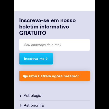
Inscreva-se em nosso
boletim informativo
GRATUITO
Inscreva-me
Dê uma Estrela agora mesmo!
Astrologia
Astronomia