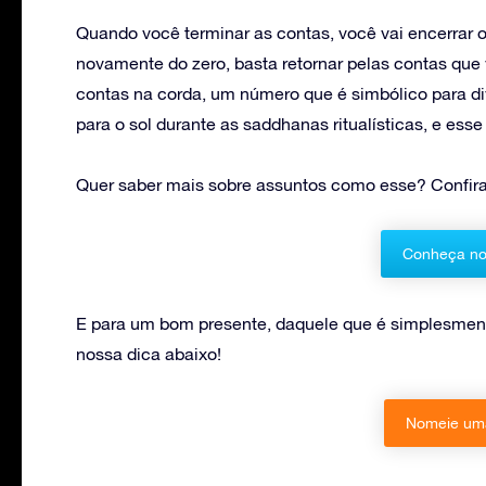
Quando você terminar as contas, você vai encerrar 
novamente do zero, basta retornar pelas contas que 
contas na corda, um número que é simbólico para di
para o sol durante as saddhanas ritualísticas, e ess
Quer saber mais sobre assuntos como esse? Confir
Conheça no
E para um bom presente, daquele que é simplesmen
nossa dica abaixo!
Nomeie uma