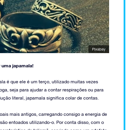
Pixabay
 uma japamala!
la é que ele é um terço, utilizado muitas vezes
oga, seja para ajudar a contar respirações ou para
o literal, japamala significa colar de contas.
ais mais antigos, carregando consigo a energia de
são entoados utilizando-o. Por conta disso, com o