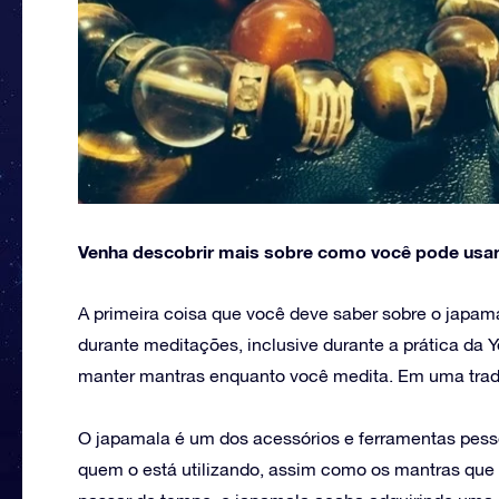
Venha descobrir mais sobre como você pode usar
A primeira coisa que você deve saber sobre o japama
durante meditações, inclusive durante a prática da Y
manter mantras enquanto você medita. Em uma traduçã
O japamala é um dos acessórios e ferramentas pesso
quem o está utilizando, assim como os mantras que 