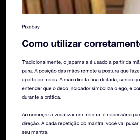
Pixabay
Como utilizar corretament
Tradicionalmente, o japamala é usado a partir da mã
pura. A posição das mãos remete a postura que 
aperto de mãos. A mão direita fica deitada, sendo q
entender que o dedo indicador simboliza o ego, e p
durante a prática.
Ao começar a vocalizar um mantra, é necessário pux
direção. A cada repetição do mantra, você vai puxa
seu mantra.