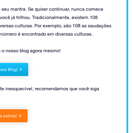
o seu mantra. Se quiser continuar, nunca comece
você já trilhou. Tradicionalmente, existem 108
versas culturas. Por exemplo, são 108 as saudações
e número é encontrado em diversas culturas.
a o nosso blog agora mesmo!
sso Blog!
te inesquecível, recomendamos que você siga
 estrela!