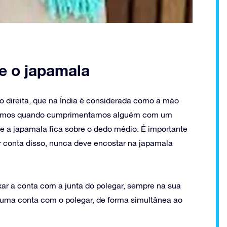
e o japamala
o direita, que na Índia é considerada como a mão
fazemos quando cumprimentamos alguém com um
ue a japamala fica sobre o dedo médio. É importante
or conta disso, nunca deve encostar na japamala
ar a conta com a junta do polegar, sempre na sua
r uma conta com o polegar, de forma simultânea ao