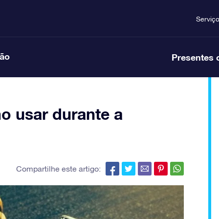
Serviç
ção
Presentes 
o usar durante a
Compartilhe este artigo: