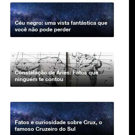
Céu negro: uma vista fantástica que
você não pode perder
Constelação de Áries: Fatos que
ninguém te contou
Fatos e curiosidade sobre Crux, o
famoso Cruzeiro do Sul