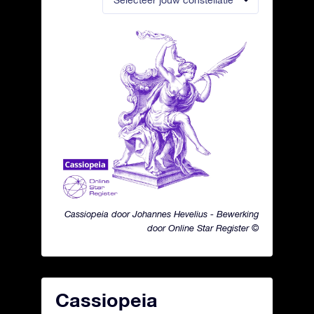
Selecteer jouw constellatie
Cassiopeia door Johannes Hevelius - Bewerking
door Online Star Register ©
Cassiopeia