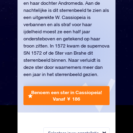
en haar dochter Andromeda. Aan de
nachtelijke is dit sterrenbeeld te zien als
een uitgerekte W. Cassiopeia is
verbannen en als straf voor haar
ijdelheid moest ze een half jaar
ondersteboven en getekend op haar
troon zitten. In 1572 kwam de supernova
SN 1572 of de Ster van Brahe dit
sterrenbeeld binnen. Naar verluidt is
deze ster door waarnemers meer dan
een jaar in het sterrenbeeld gezien.
Benoem een ster in Cassiopeia!
Vanaf ￥ 186