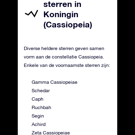
sterren in
Koningin
(Cassiopeia)
Diverse heldere sterren geven samen
vorm aan de constellatie Cassiopeia.
Enkele van de voornaamste sterren zijn:
Gamma Cassiopeiae
Schedar
Caph
Ruchbah
Segin
Achird
Zeta Cassiopeiae