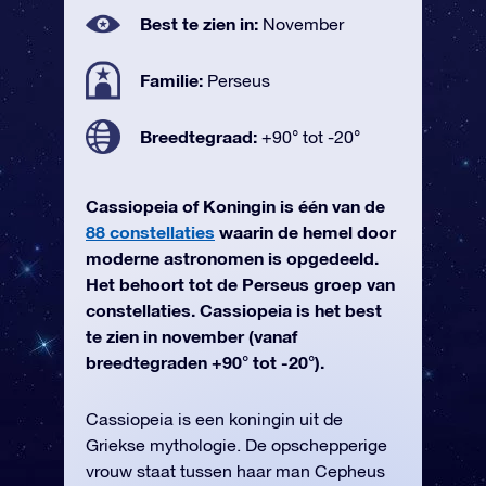
Best te zien in:
November
Familie:
Perseus
Breedtegraad:
+90° tot -20°
Cassiopeia of Koningin is één van de
88 constellaties
waarin de hemel door
moderne astronomen is opgedeeld.
Het behoort tot de Perseus groep van
constellaties. Cassiopeia is het best
te zien in november (vanaf
breedtegraden +90° tot -20°).
Cassiopeia is een koningin uit de
Griekse mythologie. De opschepperige
vrouw staat tussen haar man Cepheus