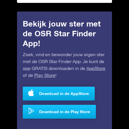
Bekijk jouw ster met
de OSR Star Finder
App!
Zoek, vind en bewonder jouw eigen ster
met de OSR Star Finder App. Je kunt de
app GRATIS downloaden in de
AppStore
of de
Play Store
!
Download in de AppStore
Download in de Play Store