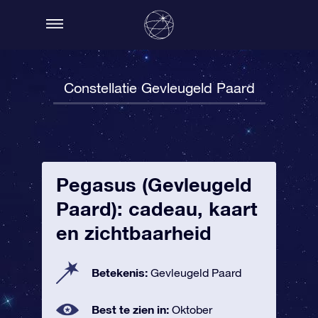
Constellatie Gevleugeld Paard
Pegasus (Gevleugeld
Paard): cadeau, kaart
en zichtbaarheid
Betekenis:
Gevleugeld Paard
Best te zien in:
Oktober