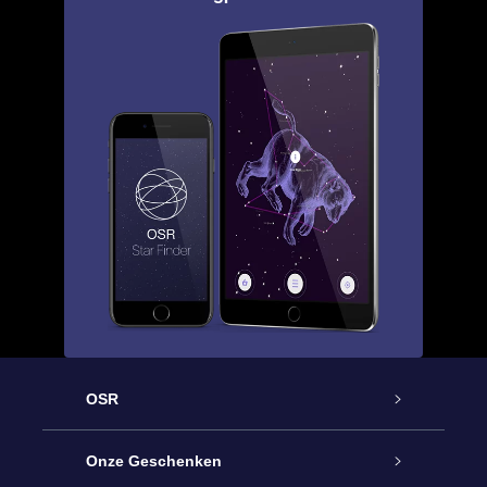
OSR
Service
Onze Geschenken