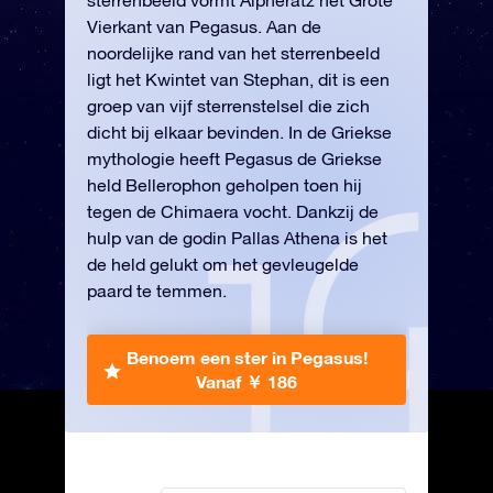
sterrenbeeld vormt Alpheratz het Grote
Vierkant van Pegasus. Aan de
noordelijke rand van het sterrenbeeld
ligt het Kwintet van Stephan, dit is een
groep van vijf sterrenstelsel die zich
dicht bij elkaar bevinden. In de Griekse
mythologie heeft Pegasus de Griekse
held Bellerophon geholpen toen hij
tegen de Chimaera vocht. Dankzij de
hulp van de godin Pallas Athena is het
de held gelukt om het gevleugelde
paard te temmen.
Benoem een ster in Pegasus!
Vanaf ￥ 186