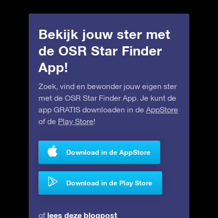
Bekijk jouw ster met
de OSR Star Finder
App!
Zoek, vind en bewonder jouw eigen ster
met de OSR Star Finder App. Je kunt de
app GRATIS downloaden in de
AppStore
of de
Play Store
!
Download in de AppStore
Download in de Play Store
lees deze blogpost
of