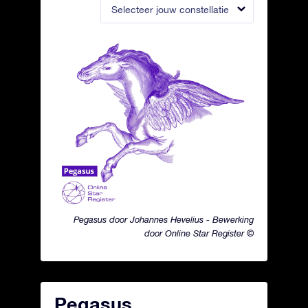
Selecteer jouw constellatie
Pegasus door Johannes Hevelius - Bewerking
door Online Star Register ©
Pegasus