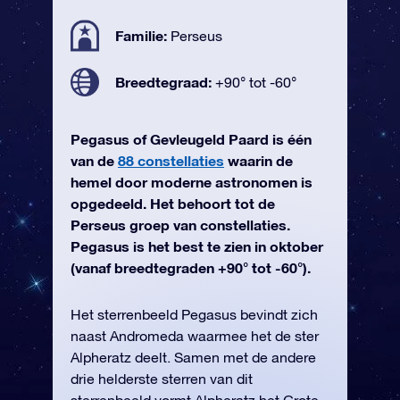
Familie:
Perseus
Breedtegraad:
+90° tot -60°
Pegasus of Gevleugeld Paard is één
van de
88 constellaties
waarin de
hemel door moderne astronomen is
opgedeeld. Het behoort tot de
Perseus groep van constellaties.
Pegasus is het best te zien in oktober
(vanaf breedtegraden +90° tot -60°).
Het sterrenbeeld Pegasus bevindt zich
naast Andromeda waarmee het de ster
Alpheratz deelt. Samen met de andere
drie helderste sterren van dit