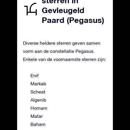
sterren in
Gevleugeld
Paard (Pegasus)
Diverse heldere sterren geven samen
vorm aan de constellatie Pegasus.
Enkele van de voornaamste sterren zijn:
Enif
Markab
Scheat
Algenib
Homam
Matar
Baham