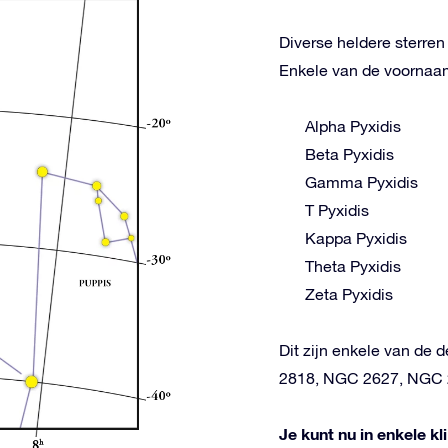
Diverse heldere sterre
Enkele van de voornaams
Alpha Pyxidis
Beta Pyxidis
Gamma Pyxidis
T Pyxidis
Kappa Pyxidis
Theta Pyxidis
Zeta Pyxidis
Dit zijn enkele van de 
2818, NGC 2627, NGC 
Je kunt nu in enkele k