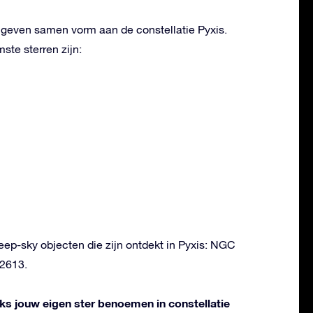
n geven samen vorm aan de constellatie Pyxis.
te sterren zijn:
deep-sky objecten die zijn ontdekt in Pyxis: NGC
2613.
liks jouw eigen ster benoemen in constellatie