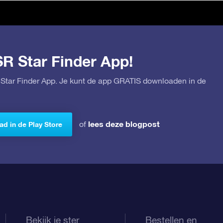
SR Star Finder App!
Star Finder App. Je kunt de app GRATIS downloaden in de
lees deze blogpost
of
d in de Play Store
Bekijk je ster
Bestellen en