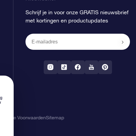
Schrijf je in voor onze GRATIS nieuwsbrief
met kortingen en productupdates
ng
r
gemene Voorwaarden
Sitemap