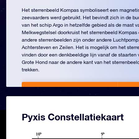
Het sterrenbeeld Kompas symboliseert een magneti
zeevaarders werd gebruikt. Het bevindt zich in de bu
van het schip Argo in hetzelfde gebied als de mast v
Melkwegstelsel doorkruist het sterrenbeeld Kompas e
andere sterrenbeelden zijn onder andere Luchtpomp
Achtersteven en Zeilen. Het is mogelijk om het ster
vinden door een denkbeeldige lijn vanaf de staarten 
Grote Hond naar de andere kant van het sterrenbeel
trekken.
Benoem een ster in Pyxis!
Vana
Pyxis Constellatiekaart