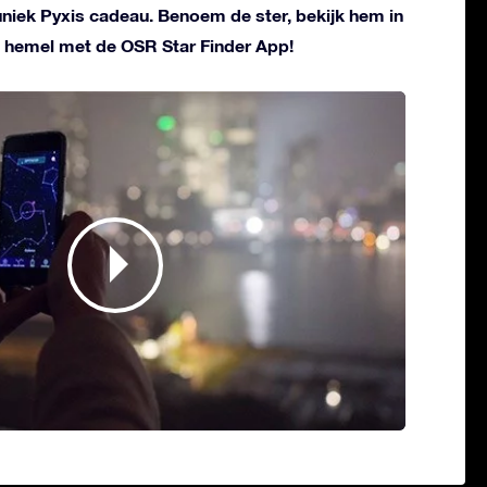
 uniek Pyxis cadeau. Benoem de ster, bekijk hem in
 hemel met de OSR Star Finder App!