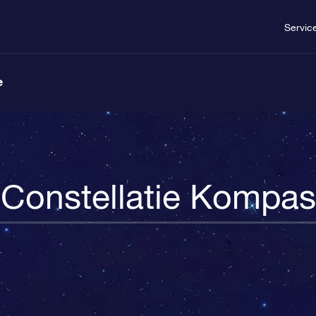
Servic
e
Constellatie Kompas