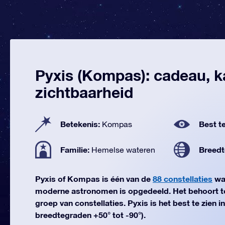
Pyxis (Kompas): cadeau, k
zichtbaarheid
Betekenis:
Best te
Kompas
Familie:
Breedt
Hemelse wateren
Pyxis of Kompas is één van de
88 constellaties
wa
moderne astronomen is opgedeeld. Het behoort t
groep van constellaties. Pyxis is het best te zien i
breedtegraden +50° tot -90°).