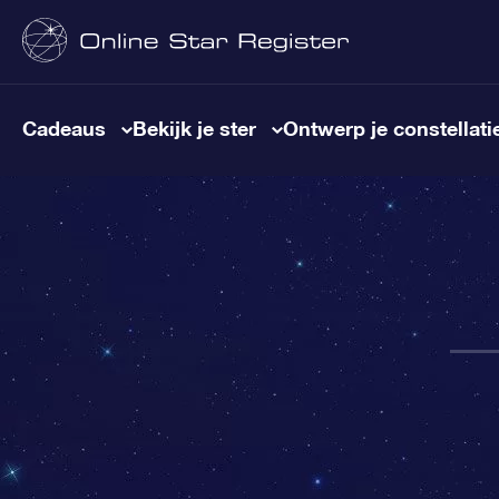
Cadeaus
Bekijk je ster
Ontwerp je constellati