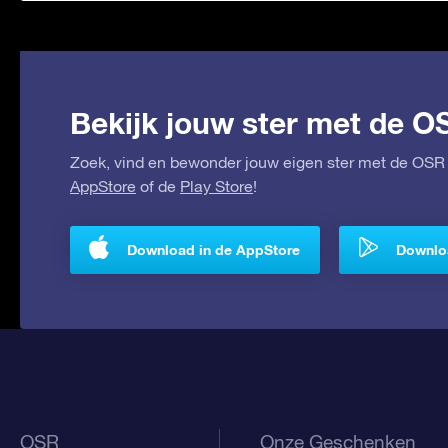
Bekijk jouw ster met de O
Zoek, vind en bewonder jouw eigen ster met de OSR 
AppStore
of de
Play Store
!
Download in de AppStore
Downloa
OSR
Onze Geschenken