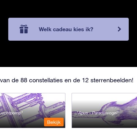
Welk cadeau kies ik?
van de 88 constellaties en de 12 sterrenbeelden!
- Luchtpomp
Apus - Paradijsvogel
Bekijk