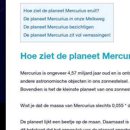
Hoe ziet de planeet Mercurius eruit?
De planeet Mercurius in onze Melkweg
De planeet Mercurius bezichtigen
De planeet Mercurius zit vol verrassingen!
Hoe ziet de planeet Mercur
Mercurius is ongeveer 4,57 miljard jaar oud en is on
andere astronomische objecten in ons zonnestelsel. Z
Bovendien is het de kleinste planeet van ons zonnes
Wist je dat de massa van Mercurius slechts 0,055 * d
De planeet lijkt een beetje op de maan. Daarnaast i
dit betekent dat het oppervlak van de planeet opgebo