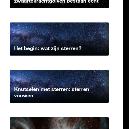
zwaartekrachtgolven bestaan echt
Het begin: wat zijn sterren?
Knutselen met sterren: sterren
vouwen