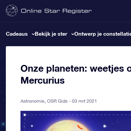
Cadeaus
Bekijk je ster
Ontwerp je constellati
Onze planeten: weetjes o
Mercurius
Astronomie
OSR Gids
03 mrt 2021