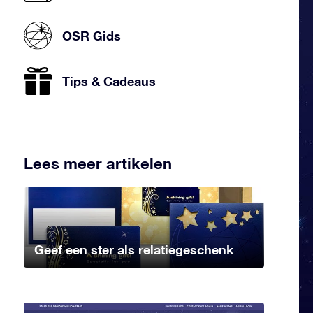
OSR Gids
Tips & Cadeaus
Lees meer artikelen
Geef een ster als relatiegeschenk