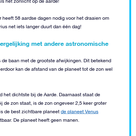
ls het zonlicht op de aarde!
r heeft 58 aardse dagen nodig voor het draaien om
rius net iets langer duurt dan één dag!
vergelijking met andere astronomische
s de baan met de grootste afwijkingen. Dit betekend
ierdoor kan de afstand van de planeet tot de zon wel
d het dichtste bij de Aarde. Daarnaast staat de
bij de zon staat, is de zon ongeveer 2,5 keer groter
is de best zichtbare planeet
de planeet Venus
htbaar. De planeet heeft geen manen.