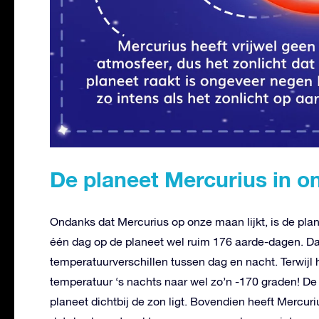
De planeet Mercurius in 
Ondanks dat Mercurius op onze maan lijkt, is de plane
één dag op de planeet wel ruim 176 aarde-dagen. Da
temperatuurverschillen tussen dag en nacht. Terwijl
temperatuur ‘s nachts naar wel zo’n -170 graden! D
planeet dichtbij de zon ligt. Bovendien heeft Mercuriu