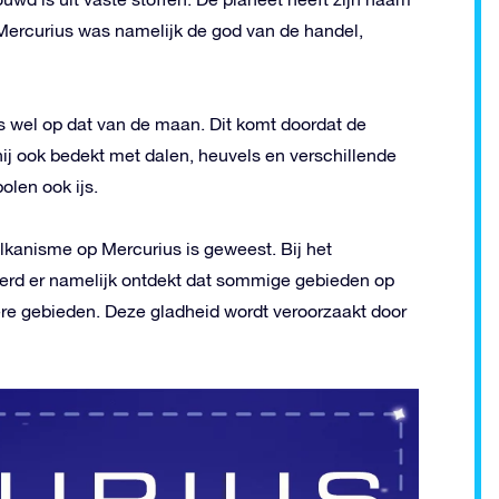
Mercurius was namelijk de god van de handel,
s wel op dat van de maan. Dit komt doordat de
 hij ook bedekt met dalen, heuvels en verschillende
olen ook ijs.
lkanisme op Mercurius is geweest. Bij het
werd er namelijk ontdekt dat sommige gebieden op
ere gebieden. Deze gladheid wordt veroorzaakt door