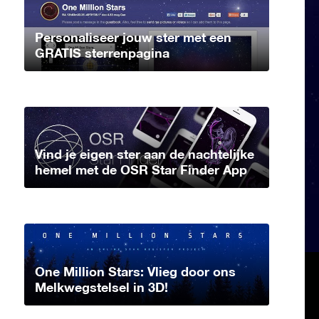
Personaliseer jouw ster met een
GRATIS sterrenpagina
Vind je eigen ster aan de nachtelijke
hemel met de OSR Star Finder App
One Million Stars: Vlieg door ons
Melkwegstelsel in 3D!