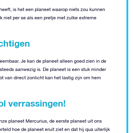
eeft, is het een planeet waarop niets zou kunnen
k niet per se als een pretje met zulke extreme
chtigen
eembaar. Je kan de planeet alleen goed zien in de
teeds aanwezig is. De planeet is een stuk minder
t van direct zonlicht kan het lastig zijn om hem
ol verrassingen!
ze planeet Mercurius, de eerste planeet uit ons
ld hoe de planeet eruit ziet en dat hij qua uiterlijk