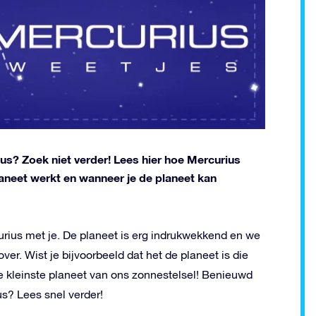
ius? Zoek niet verder! Lees hier hoe Mercurius
laneet werkt en wanneer je de planeet kan
urius met je. De planeet is erg indrukwekkend en we
ver. Wist je bijvoorbeeld dat het de planeet is die
de kleinste planeet van ons zonnestelsel! Benieuwd
s? Lees snel verder!