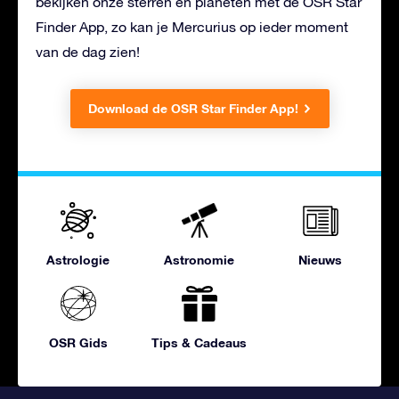
bekijken onze sterren en planeten met de OSR Star
Finder App, zo kan je Mercurius op ieder moment
van de dag zien!
Download de OSR Star Finder App!
Astrologie
Astronomie
Nieuws
OSR Gids
Tips & Cadeaus