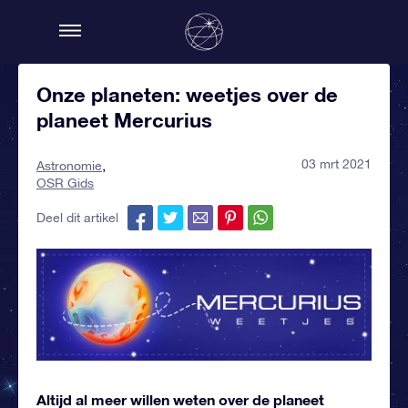
Onze planeten: weetjes over de
planeet Mercurius
03 mrt 2021
Astronomie
OSR Gids
Deel dit artikel
Altijd al meer willen weten over de planeet