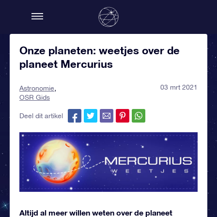
Onze planeten: weetjes over de
planeet Mercurius
03 mrt 2021
Astronomie
OSR Gids
Deel dit artikel
Altijd al meer willen weten over de planeet