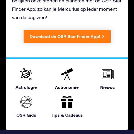
bekijken onze sterren en planeten met de OSR Star
Finder App, zo kan je Mercurius op ieder moment
van de dag zien!
Download de OSR Star Finder App!
Astrologie
Astronomie
Nieuws
OSR Gids
Tips & Cadeaus