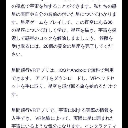
の視点で宇宙を旅することができます。私たちの惑
星の表面や自分の名前の付いた星についてわかりま
す。星座ゲームをプレイして、この夜空にある88
の星座について詳しく学び、星座を描き、宇宙を探
索して惑星のロックを解除しまましょう。 報酬を
受け取るには、20個の黄金の星座を完了してくだ
さい。
星間飛行VRアプリは、iOSとAndroidで無料で利用
できます。 アプリをダウンロードし、VRヘッドセ
ットを手に取り、星空を飛び回る旅を始めるだけで
す。
星間飛行VRアプリで、宇宙に関する実際の情報を
入手でき、 VR体験によって、実際に星に囲まれた
宇宙にいるような気分になります。インタラクティ