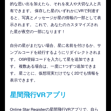
的な思い出を加えたら、それを友人や大切な人と共
有できます。 保存した星のいずれかにVRで到達す
ると、写真とメッセージが星の情報の一部として表
示されます。 これで、あなたのカスタマイズされ
た星が夜空の一部になります！
自分の星がまだない場合、星に名前を付けるか、サ
ンプルコードを続行するようにリダイレクトされま
す。 OSR登録コードを入力して星を追加できま
す。 複数ある場合は、一度に1つずつ追加できま
す。 星ごとに、仮想現実だけでなく2Dでも情報を
表示できます。
星間飛行VRアプリ
Online Star Registerの星間飛行VRアプリで、自ら