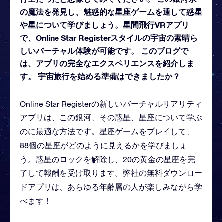
の魔法を発見し、魅惑的な星座ゲームを通して惑星
や星について学びましょう。星間飛行VRアプリ
で、Online Star Registerスタイルの宇宙の素晴ら
しいバーチャル体験が可能です。 このブログで
は、アプリの完全なエクスペリエンスを紹介しま
す。 宇宙旅行を始める準備はできましたか？
Online Star Registerの新しいバーチャルリアリティ
アプリは、この銀河、その惑星、星座について学ぶ
のに最適な方法です。星座ゲームをプレイして、
88個の星座がどのように見えるかを学びましょ
う。惑星のロックを解除し、20の黄金の星座を完
了して報酬を受け取ります。弊社の無料ダウンロー
ドアプリは、あらゆる年齢層の人が楽しみながら学
べます！