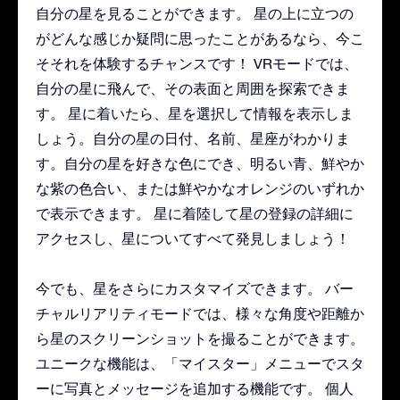
自分の星を見ることができます。 星の上に立つの
がどんな感じか疑問に思ったことがあるなら、今こ
そそれを体験するチャンスです！ VRモードでは、
自分の星に飛んで、その表面と周囲を探索できま
す。 星に着いたら、星を選択して情報を表示しま
しょう。自分の星の日付、名前、星座がわかりま
す。自分の星を好きな色にでき、明るい青、鮮やか
な紫の色合い、または鮮やかなオレンジのいずれか
で表示できます。 星に着陸して星の登録の詳細に
アクセスし、星についてすべて発見しましょう！
今でも、星をさらにカスタマイズできます。 バー
チャルリアリティモードでは、様々な角度や距離か
ら星のスクリーンショットを撮ることができます。
ユニークな機能は、「マイスター」メニューでスタ
ーに写真とメッセージを追加する機能です。 個人