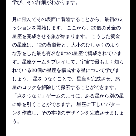
学び、その詳細がわかります。
月に飛んでその表面に着陸することから、最初のミ
ッションを開始します。 ここから、20個の黄金の
星座を完成させる旅が始まります。 こうした黄金
の星座は、12の黄道帯と、大小のひしゃくのよう
な形をした最も有名な8つの星座で構成されていま
す。星座ゲームをプレイして、宇宙で最もよく知ら
れている20個の星座を構成する星について学びま
しょう。 星をつなぐことで、星座を完成させ、惑
星のロックを解除して探索することができます。
「点をつなぐ」ゲームのように、ある星から別の星
に線を引くことができます。 星座に正しいパター
ンを作成し、その本物のデザインを完成させましょ
う。