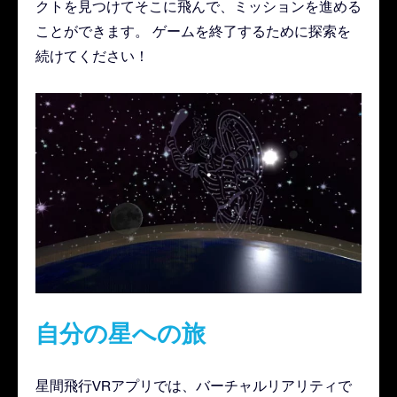
クトを見つけてそこに飛んで、ミッションを進める
ことができます。 ゲームを終了するために探索を
続けてください！
自分の星への旅
星間飛行VRアプリでは、バーチャルリアリティで