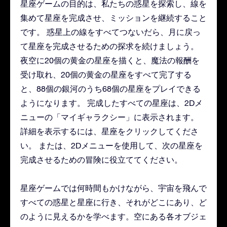
星座ゲームの目的は、私たちの惑星を探索し、線を
集めて星座を完成させ、ミッションを継続すること
です。 惑星上の線をすべてつないだら、月に戻っ
て星座を完成させるための探求を続けましょう。
夜空に20個の黄金の星座を描くと、魔法の報酬を
受け取れ、20個の黄金の星座をすべて完了する
と、88個の銀河のうち68個の星座をプレイできる
ようになります。 完成したすべての星座は、2Dメ
ニューの「マイギャラクシー」に表示されます。
詳細を表示するには、星座をクリックしてくださ
い。 または、2Dメニューを使用して、次の星座を
完成させるための冒険に役立ててください。
星座ゲームでは何時間もかけながら、宇宙を飛んで
すべての惑星と星座に行き、それがどこにあり、ど
のように見えるかを学べます。空にある各オブジェ