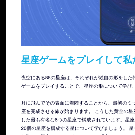
星座ゲームをプレイして私
夜空にある88の星座は、それぞれが独自の形をした
ゲームをプレイすることで、星座の形について学び
月に飛んでその表面に着陸することから、最初のミッ
座を完成させる旅が始まります。 こうした黄金の星
した最も有名な8つの星座で構成されています。星
20個の星座を構成する星について学びましょう。 