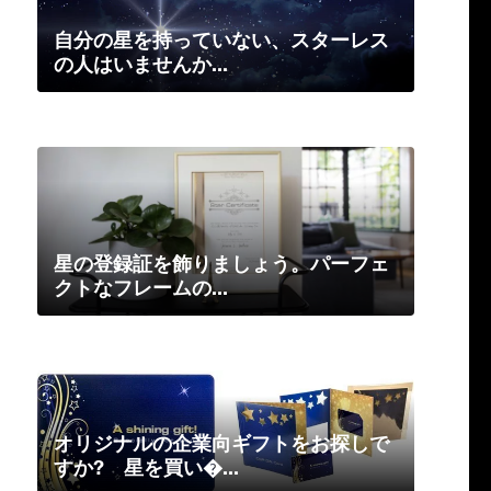
自分の星を持っていない、スターレス
の人はいませんか...
星の登録証を飾りましょう。パーフェ
クトなフレームの...
オリジナルの企業向ギフトをお探しで
すか? 星を買い�...