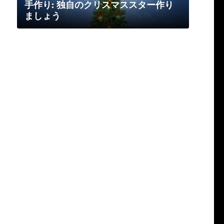
手作り: 独自のクリスマススター作り
ましょう