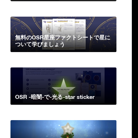
無料のOSR星座ファクトシートで星に
ついて学びましょう
OSR -暗闇-で-光る-star sticker