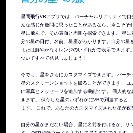
星間飛行VRアプリでは、バーチャルリアリティで自
んな感じか疑問に思ったことがあるなら、今こそそれ
星に飛んで、その表面と周囲を探索できます。 星に
分の星の日付、名前、星座がわかります。自分の星
または鮮やかなオレンジのいずれかで表示できます。
ついてすべて発見しましょう！
今でも、星をさらにカスタマイズできます。 バーチ
星のスクリーンショットを撮ることができます。 ユ
に写真とメッセージを追加する機能です。 個人的な
きます。 保存した星のいずれかにVRで到達すると
ます。 これで、あなたのカスタマイズされた星が夜
自分の星がまだない場合、星に名前を付けるか、サ
す。 OSR登録コードを入力して星を追加できます。