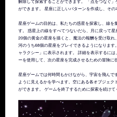
解除して探索することができます。 「点をつなぐ」
ができます。 星座に正しいパターンを作成し、その
星座ゲームの目的は、私たちの惑星を探索し、線を
す。 惑星上の線をすべてつないだら、月に戻って星
20個の黄金の星座を描くと、魔法の報酬を受け取れ
河のうち68個の星座をプレイできるようになります
ャラクシー」に表示されます。 詳細を表示するには
ーを使用して、次の星座を完成させるための冒険に
星座ゲームでは何時間もかけながら、宇宙を飛んで
ように見えるかを学べます。空にある各オブジェク
ができます。 ゲームを終了するために探索を続けて