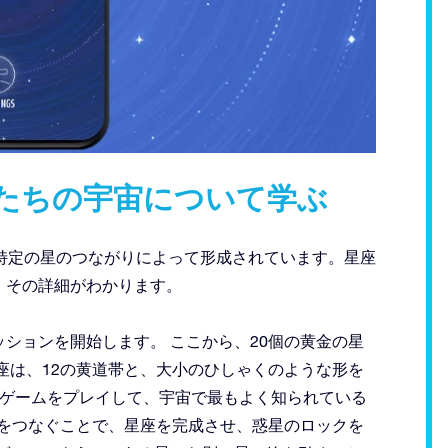
たちの宇宙について学ぶ
特定の星のつながりによって形成されています。星座
、その詳細がわかります。
ションを開始します。 ここから、20個の黄金の星
座は、12の黄道帯と、大小のひしゃくのような形を
座ゲームをプレイして、宇宙で最もよく知られている
星をつなぐことで、星座を完成させ、惑星のロックを