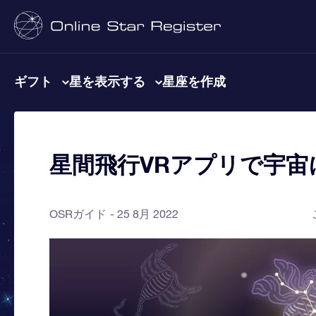
ギフト
星を表示する
星座を作成
星間飛行VRアプリで宇
OSRガイド
25 8月 2022