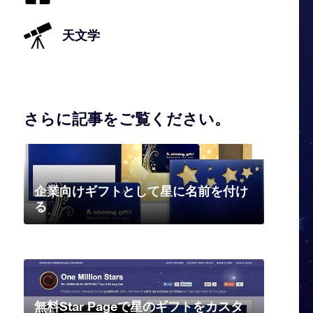
天文学
さらに記事をご覧ください。
企業向けギフトとして星に名前を付け
る
無料Star Pageで星のギフトをカスタ