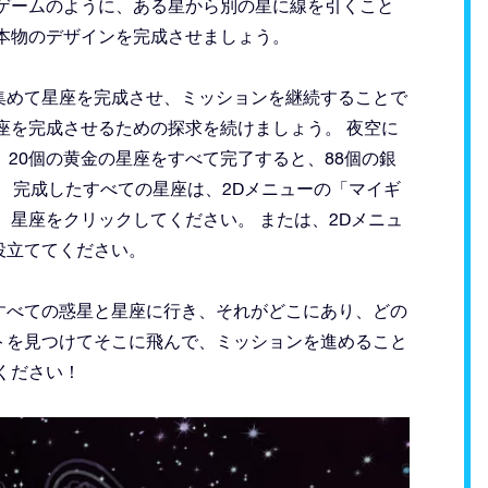
ゲームのように、ある星から別の星に線を引くこと
本物のデザインを完成させましょう。
集めて星座を完成させ、ミッションを継続することで
座を完成させるための探求を続けましょう。 夜空に
、20個の黄金の星座をすべて完了すると、88個の銀
。 完成したすべての星座は、2Dメニューの「マイギ
、星座をクリックしてください。 または、2Dメニュ
役立ててください。
すべての惑星と星座に行き、それがどこにあり、どの
トを見つけてそこに飛んで、ミッションを進めること
ください！