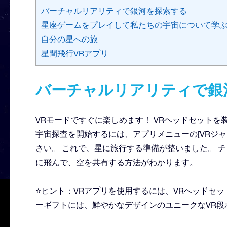
バーチャルリアリティで銀河を探索する
星座ゲームをプレイして私たちの宇宙について学
自分の星への旅
星間飛行VRアプリ
バーチャルリアリティで銀
VRモードですぐに楽しめます！ VRヘッドセット
宇宙探査を開始するには、アプリメニューの[VRジ
さい。 これで、星に旅行する準備が整いました。 
に飛んで、空を共有する方法がわかります。
⭐ヒント：VRアプリを使用するには、VRヘッドセ
ーギフトには、鮮やかなデザインのユニークなVR段