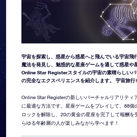
宇宙を探索し、惑星から惑星へと飛んでいる宇宙飛行
魔法を発見し、魅惑的な星座ゲームを通して惑星や
Online Star Registerスタイルの宇宙の素
の完全なエクスペリエンスを紹介します。 宇宙旅行
Online Star Registerの新しいバーチャル
に最適な方法です。星座ゲームをプレイして、88個
ロックを解除し、20の黄金の星座を完了して報酬を
らゆる年齢層の人が楽しみながら学べます！