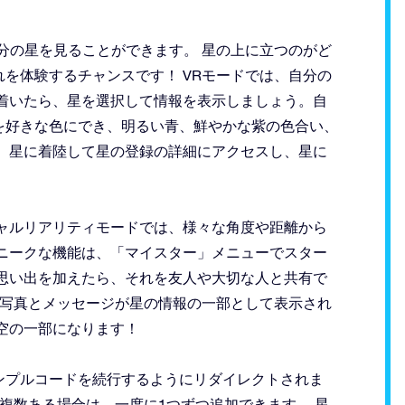
分の星を見ることができます。 星の上に立つのがど
を体験するチャンスです！ VRモードでは、自分の
着いたら、星を選択して情報を表示しましょう。自
を好きな色にでき、明るい青、鮮やかな紫の色合い、
 星に着陸して星の登録の詳細にアクセスし、星に
ャルリアリティモードでは、様々な角度や距離から
ニークな機能は、「マイスター」メニューでスター
思い出を加えたら、それを友人や大切な人と共有で
、写真とメッセージが星の情報の一部として表示され
空の一部になります！
ンプルコードを続行するようにリダイレクトされま
 複数ある場合は、一度に1つずつ追加できます。 星