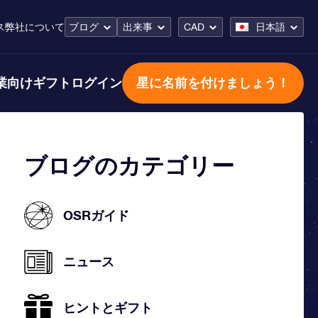
ス
弊社について
ブログ
出来事
CAD
日本語
業向けギフト
ログイン
星に名前を付けましょう！
ブログのカテゴリー
OSRガイド
ニュース
ヒントとギフト