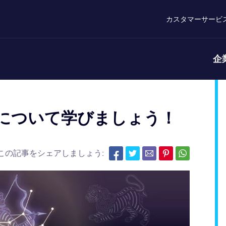
カスタマーサービ
企
宙について学びましょう！
この記事をシェアしましょう: