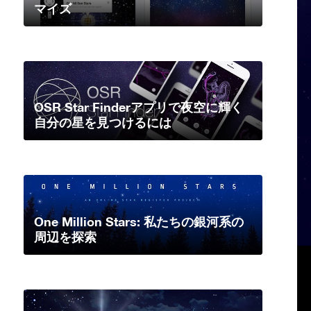
マイズ
OSR Star Finderアプリで夜空に輝く
自分の星を見つけるには
One Million Stars: 私たちの銀河系の
周辺を探索