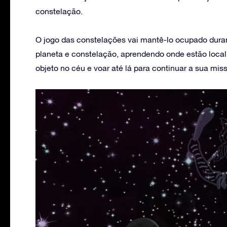
constelação.
O jogo das constelações vai mantê-lo ocupado dura
planeta e constelação, aprendendo onde estão locali
objeto no céu e voar até lá para continuar a sua miss