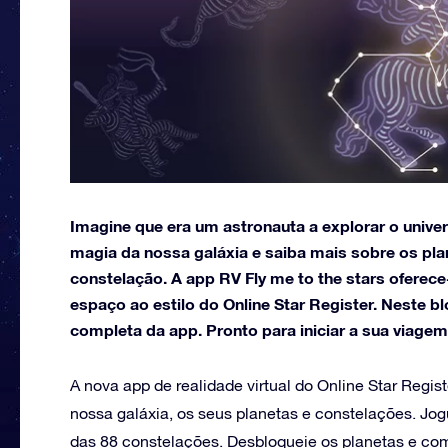
Imagine que era um astronauta a explorar o unive
magia da nossa galáxia e saiba mais sobre os plan
constelação. A app RV Fly me to the stars oferece-
espaço ao estilo do Online Star Register. Neste 
completa da app. Pronto para iniciar a sua viagem
A nova app de realidade virtual do Online Star Regis
nossa galáxia, os seus planetas e constelações. Jog
das 88 constelações. Desbloqueie os planetas e co