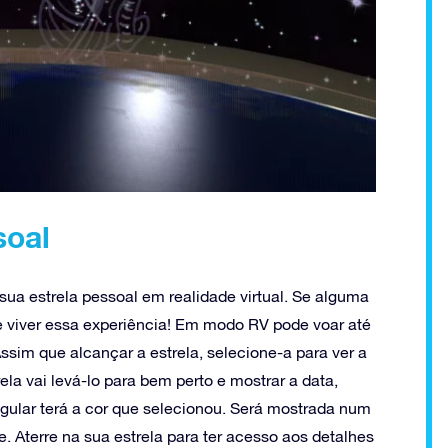
soal
sua estrela pessoal em realidade virtual. Se alguma
e viver essa experiência! Em modo RV pode voar até
 Assim que alcançar a estrela, selecione-a para ver a
la vai levá-lo para bem perto e mostrar a data,
ngular terá a cor que selecionou. Será mostrada num
e. Aterre na sua estrela para ter acesso aos detalhes