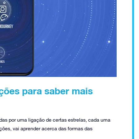
ções para saber mais
das por uma ligação de certas estrelas, cada uma
ações, vai aprender acerca das formas das