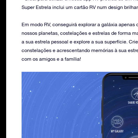
Super Estrela inclui um cartão RV num design brilha
Em modo RV, conseguirá explorar a galáxia apenas o
nossos planetas, costelações e estrelas de forma ma
a sua estrela pessoal e explore a sua superfície. Cri
constelações e acrescentando memórias à sua estrel
com os amigos e a família!