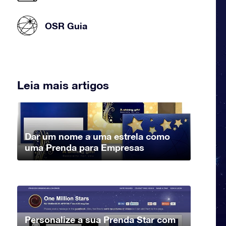
OSR Guia
Leia mais artigos
Dar um nome a uma estrela como
uma Prenda para Empresas
Personalize a sua Prenda Star com