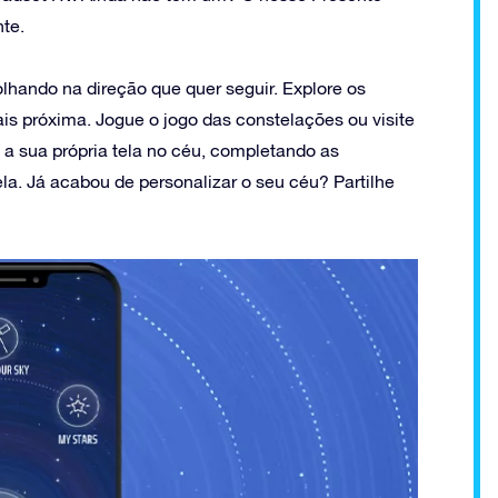
nte.
lhando na direção que quer seguir. Explore os
is próxima. Jogue o jogo das constelações ou visite
e a sua própria tela no céu, completando as
a. Já acabou de personalizar o seu céu? Partilhe