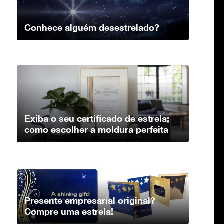
Conhece alguém desestrelado?
Exiba o seu certificado de estrela;
como escolher a moldura perfeita
Presente empresarial original?
Compre uma estrela!