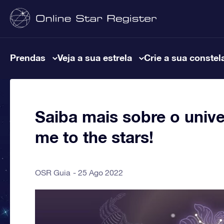
Prendas
Veja a sua estrela
Crie a sua constel
Saiba mais sobre o univ
me to the stars!
OSR Guia
25 Ago 2022