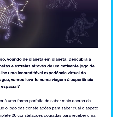
rso, voando de planeta em planeta. Descubra a
etas e estrelas através de um cativante jogo de
lhe uma inacreditável experiência virtual do
blogue, vamos levá-lo numa viagem à experiência
 espacial?
ter é uma forma perfeita de saber mais acerca da
ue o jogo das constelações para saber qual o aspeto
mplete 20 constelações douradas para receber uma