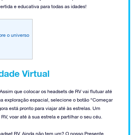
rtida e educativa para todas as idades!
re o universo
dade Virtual
sim que colocar os headsets de RV vai flutuar até
ua exploração espacial, selecione o botão “Começar
ra está pronto para viajar até às estrelas. Um
RV, voar até à sua estrela e partilhar o seu céu.
headset RV. Ainda não tem um? O nosso Presente