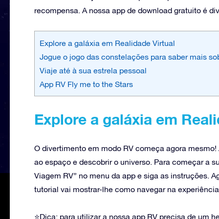
recompensa. A nossa app de download gratuito é dive
Explore a galáxia em Realidade Virtual
Jogue o jogo das constelações para saber mais sob
Viaje até à sua estrela pessoal
App RV Fly me to the Stars
Explore a galáxia em Reali
O divertimento em modo RV começa agora mesmo! As
ao espaço e descobrir o universo. Para começar a s
Viagem RV” no menu da app e siga as instruções. Ago
tutorial vai mostrar-lhe como navegar na experiência 
⭐Dica: para utilizar a nossa app RV precisa de um 