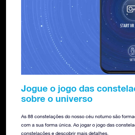
Jogue o jogo das constela
sobre o universo
As 88 constelações do nosso céu noturno são forma
com a sua forma única. Ao jogar o jogo das constel
constelações e descobrir mais detalhes.