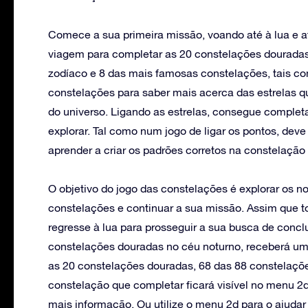
Comece a sua primeira missão, voando até à lua e a
viagem para completar as 20 constelações douradas
zodíaco e 8 das mais famosas constelações, tais co
constelações para saber mais acerca das estrelas
do universo. Ligando as estrelas, consegue complet
explorar. Tal como num jogo de ligar os pontos, deve
aprender a criar os padrões corretos na constelação
O objetivo do jogo das constelações é explorar os no
constelações e continuar a sua missão. Assim que t
regresse à lua para prosseguir a sua busca de conc
constelações douradas no céu noturno, receberá u
as 20 constelações douradas, 68 das 88 constelações
constelação que completar ficará visível no menu 2d
mais informação. Ou utilize o menu 2d para o ajuda