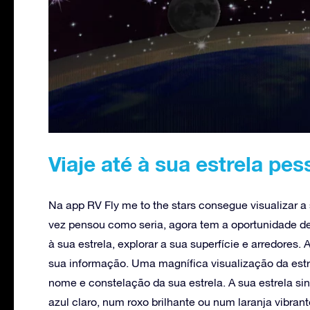
Viaje até à sua estrela pes
Na app RV Fly me to the stars consegue visualizar a 
vez pensou como seria, agora tem a oportunidade d
à sua estrela, explorar a sua superfície e arredores.
sua informação. Uma magnífica visualização da estre
nome e constelação da sua estrela. A sua estrela si
azul claro, num roxo brilhante ou num laranja vibrant