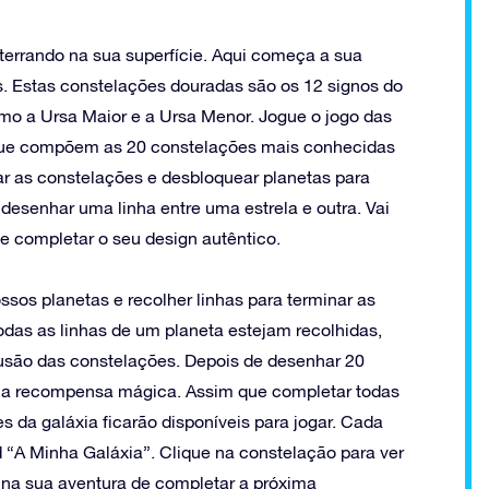
terrando na sua superfície. Aqui começa a sua
. Estas constelações douradas são os 12 signos do
mo a Ursa Maior e a Ursa Menor. Jogue o jogo das
 que compõem as 20 constelações mais conhecidas
ar as constelações e desbloquear planetas para
 desenhar uma linha entre uma estrela e outra. Vai
 e completar o seu design autêntico.
ssos planetas e recolher linhas para terminar as
odas as linhas de um planeta estejam recolhidas,
lusão das constelações. Depois de desenhar 20
ma recompensa mágica. Assim que completar todas
 da galáxia ficarão disponíveis para jogar. Cada
 “A Minha Galáxia”. Clique na constelação para ver
r na sua aventura de completar a próxima