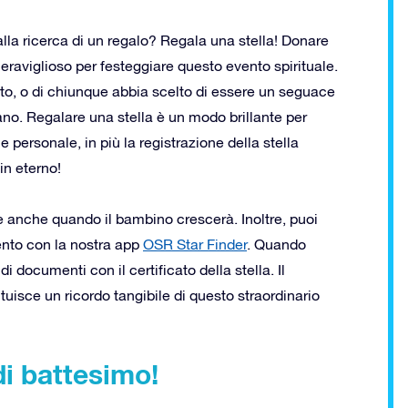
lla ricerca di un regalo? Regala una stella! Donare
raviglioso per festeggiare questo evento spirituale.
lto, o di chiunque abbia scelto di essere un seguace
dano. Regalare una stella è un modo brillante per
e personale, in più la registrazione della stella
in eterno!
le anche quando il bambino crescerà. Inoltre, puoi
mento con la nostra app
OSR Star Finder
. Quando
i documenti con il certificato della stella. Il
ituisce un ricordo tangibile di questo straordinario
di battesimo!