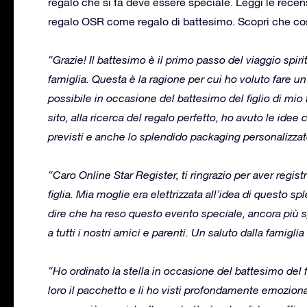
regalo che si fa deve essere speciale. Leggi le recens
regalo OSR come regalo di battesimo. Scopri che cosa
“Grazie! Il battesimo è il primo passo del viaggio spi
famiglia. Questa è la ragione per cui ho voluto fare 
possibile in occasione del battesimo del figlio di mio
sito, alla ricerca del regalo perfetto, ho avuto le idee 
previsti e anche lo splendido packaging personalizza
“Caro Online Star Register, ti ringrazio per aver regis
figlia. Mia moglie era elettrizzata all’idea di questo 
dire che ha reso questo evento speciale, ancora più 
a tutti i nostri amici e parenti. Un saluto dalla famiglia
“Ho ordinato la stella in occasione del battesimo del f
loro il pacchetto e li ho visti profondamente emoziona