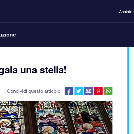
Assiste
lazione
ala una stella!
Condividi questo articolo: