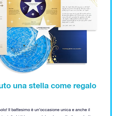
uto una stella come regalo
 solo! Il battesimo è un’occasione unica e anche il