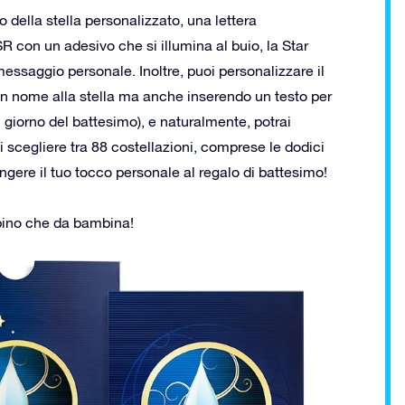
o della stella personalizzato, una lettera
con un adesivo che si illumina al buio, la Star
 messaggio personale. Inoltre, puoi personalizzare il
n nome alla stella ma anche inserendo un testo per
el giorno del battesimo), e naturalmente, potrai
rai scegliere tra 88 costellazioni, comprese le dodici
gere il tuo tocco personale al regalo di battesimo!
bino che da bambina!