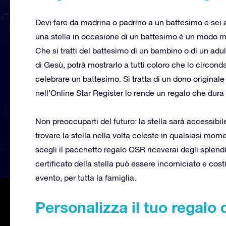
Devi fare da madrina o padrino a un battesimo e sei a
una stella in occasione di un battesimo è un modo me
Che si tratti del battesimo di un bambino o di un adu
di Gesù, potrà mostrarlo a tutti coloro che lo circon
celebrare un battesimo. Si tratta di un dono originale 
nell’Online Star Register lo rende un regalo che dura 
Non preoccuparti del futuro: la stella sarà accessibi
trovare la stella nella volta celeste in qualsiasi mo
scegli il pacchetto regalo OSR riceverai degli splendid
certificato della stella può essere incorniciato e cost
evento, per tutta la famiglia.
Personalizza il tuo regalo 