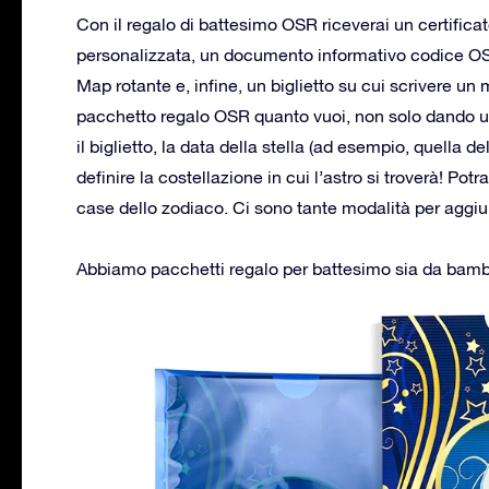
Con il regalo di battesimo OSR riceverai un certificat
personalizzata, un documento informativo codice OSR 
Map rotante e, infine, un biglietto su cui scrivere un
pacchetto regalo OSR quanto vuoi, non solo dando u
il biglietto, la data della stella (ad esempio, quella d
definire la costellazione in cui l’astro si troverà! Pot
case dello zodiaco. Ci sono tante modalità per aggiun
Abbiamo pacchetti regalo per battesimo sia da bam