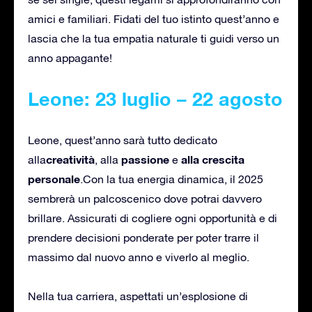
amici e familiari. Fidati del tuo istinto quest’anno e
lascia che la tua empatia naturale ti guidi verso un
anno appagante!
Leone: 23 luglio – 22 agosto
Leone, quest’anno sarà tutto dedicato
creatività
passione
alla crescita
alla
, alla
e
personale
.Con la tua energia dinamica, il 2025
sembrerà un palcoscenico dove potrai davvero
brillare. Assicurati di cogliere ogni opportunità e di
prendere decisioni ponderate per poter trarre il
massimo dal nuovo anno e viverlo al meglio.
Nella tua carriera, aspettati un’esplosione di