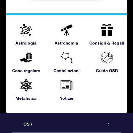
Astrologia
Astronomia
Consigli & Regali
Cosa regalare
Costellazioni
Guida OSR
Metafisica
Notizie
OSR