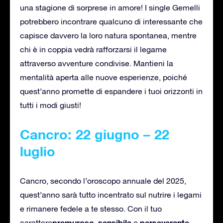
una stagione di sorprese in amore! I single Gemelli
potrebbero incontrare qualcuno di interessante che
capisce davvero la loro natura spontanea, mentre
chi è in coppia vedrà rafforzarsi il legame
attraverso avventure condivise. Mantieni la
mentalità aperta alle nuove esperienze, poiché
quest’anno promette di espandere i tuoi orizzonti in
tutti i modi giusti!
Cancro: 22 giugno – 22
luglio
Cancro, secondo l’oroscopo annuale del 2025,
quest’anno sarà tutto incentrato sul nutrire i legami
e rimanere fedele a te stesso. Con il tuo
premuroso
sensibile
perseverante
carattere
,
e