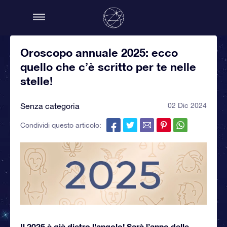
Oroscopo annuale 2025: ecco
quello che c’è scritto per te nelle
stelle!
Senza categoria
02 Dic 2024
Condividi questo articolo:
Il 2025 è già dietro l'angolo! Sarà l’anno delle