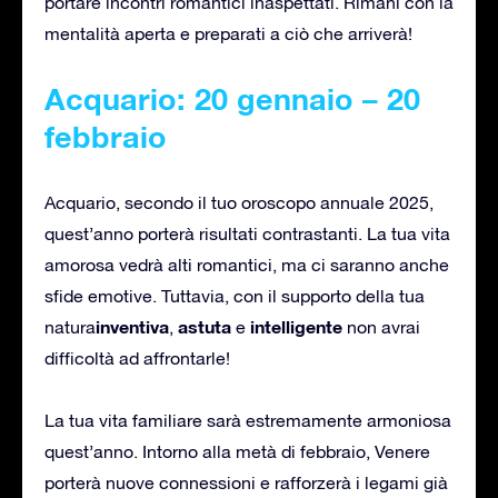
portare incontri romantici inaspettati. Rimani con la
mentalità aperta e preparati a ciò che arriverà!
Acquario: 20 gennaio – 20
febbraio
Acquario, secondo il tuo oroscopo annuale 2025,
quest’anno porterà risultati contrastanti. La tua vita
amorosa vedrà alti romantici, ma ci saranno anche
sfide emotive. Tuttavia, con il supporto della tua
inventiva
astuta
intelligente
natura
,
e
non avrai
difficoltà ad affrontarle!
La tua vita familiare sarà estremamente armoniosa
quest’anno. Intorno alla metà di febbraio, Venere
porterà nuove connessioni e rafforzerà i legami già