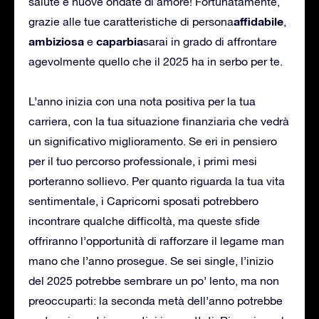
salute e nuove ondate di amore! Fortunatamente,
affidabile
grazie alle tue caratteristiche di persona
,
ambiziosa
caparbia
e
sarai in grado di affrontare
agevolmente quello che il 2025 ha in serbo per te.
L’anno inizia con una nota positiva per la tua
carriera, con la tua situazione finanziaria che vedrà
un significativo miglioramento. Se eri in pensiero
per il tuo percorso professionale, i primi mesi
porteranno sollievo. Per quanto riguarda la tua vita
sentimentale, i Capricorni sposati potrebbero
incontrare qualche difficoltà, ma queste sfide
offriranno l’opportunità di rafforzare il legame man
mano che l’anno prosegue. Se sei single, l’inizio
del 2025 potrebbe sembrare un po’ lento, ma non
preoccuparti: la seconda metà dell’anno potrebbe