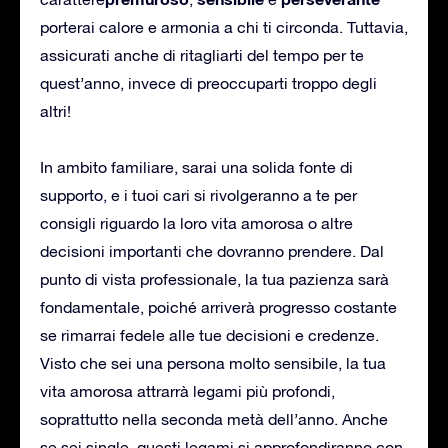
porterai calore e armonia a chi ti circonda. Tuttavia,
assicurati anche di ritagliarti del tempo per te
quest’anno, invece di preoccuparti troppo degli
altri!
In ambito familiare, sarai una solida fonte di
supporto, e i tuoi cari si rivolgeranno a te per
consigli riguardo la loro vita amorosa o altre
decisioni importanti che dovranno prendere. Dal
punto di vista professionale, la tua pazienza sarà
fondamentale, poiché arriverà progresso costante
se rimarrai fedele alle tue decisioni e credenze.
Visto che sei una persona molto sensibile, la tua
vita amorosa attrarrà legami più profondi,
soprattutto nella seconda metà dell’anno. Anche
se sei single, questi legami si approfondiranno con