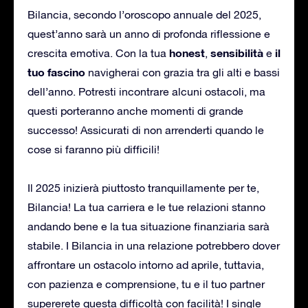
Bilancia, secondo l’oroscopo annuale del 2025,
quest’anno sarà un anno di profonda riflessione e
honest
sensibilità
il
crescita emotiva. Con la tua
,
e
tuo fascino
navigherai con grazia tra gli alti e bassi
dell’anno. Potresti incontrare alcuni ostacoli, ma
questi porteranno anche momenti di grande
successo! Assicurati di non arrenderti quando le
cose si faranno più difficili!
Il 2025 inizierà piuttosto tranquillamente per te,
Bilancia! La tua carriera e le tue relazioni stanno
andando bene e la tua situazione finanziaria sarà
stabile. I Bilancia in una relazione potrebbero dover
affrontare un ostacolo intorno ad aprile, tuttavia,
con pazienza e comprensione, tu e il tuo partner
supererete questa difficoltà con facilità! I single