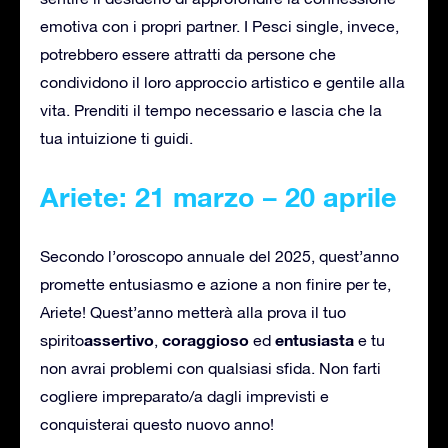
emotiva con i propri partner. I Pesci single, invece,
potrebbero essere attratti da persone che
condividono il loro approccio artistico e gentile alla
vita. Prenditi il tempo necessario e lascia che la
tua intuizione ti guidi.
Ariete: 21 marzo – 20 aprile
Secondo l’oroscopo annuale del 2025, quest’anno
promette entusiasmo e azione a non finire per te,
Ariete! Quest’anno metterà alla prova il tuo
assertivo
coraggioso
entusiasta
spirito
,
ed
e tu
non avrai problemi con qualsiasi sfida. Non farti
cogliere impreparato/a dagli imprevisti e
conquisterai questo nuovo anno!