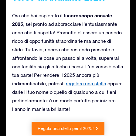
oroscopo annuale
Ora che hai esplorato il tuo
2025
, sei pronto ad abbracciare l’entusiasmante
anno che ti aspetta! Promette di essere un periodo
ricco di opportunità straordinarie ma anche di
sfide. Tuttavia, ricorda che restando presente e
affrontando le cose un passo alla volta, supererai
con facilità sia gli alti che i bassi. L’universo è dalla
tua parte! Per rendere il 2025 ancora più
indimenticabile, potresti
regalare una stella
oppure
darle il tuo nome o quello di qualcuno a cui tieni
particolarmente: è un modo perfetto per iniziare
l’anno in maniera brillante!
Regala una stella per il 2025!