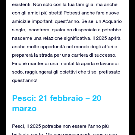
esistenti. Non solo con la tua famiglia, ma anche
con gli amici più stretti! Potresti anche fare nuove
amicizie importanti quest’anno. Se sei un Acquario
single, incontrerai qualcuno di speciale e potrebbe
nascerne una relazione significativa. Il 2025 aprirà
anche molte opportunità nel mondo degli affari e
preparerà la strada per una carriera di successo.
Finché manterrai una mentalità aperta e lavorerai
sodo, raggiungerai gli obiettivi che ti sei prefissato
quest’anno!
Pesci: 21 febbraio – 20
marzo
Pesci, il 2025 potrebbe non essere l’anno più
brillante per te. Ma non preoccuparti, questo non