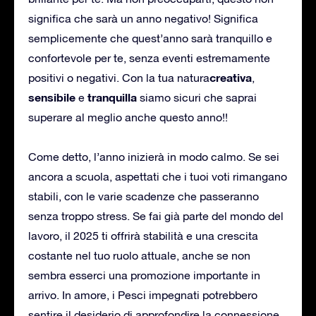
significa che sarà un anno negativo! Significa
semplicemente che quest’anno sarà tranquillo e
confortevole per te, senza eventi estremamente
creativa
positivi o negativi. Con la tua natura
,
sensibile
tranquilla
e
siamo sicuri che saprai
superare al meglio anche questo anno!!
Come detto, l’anno inizierà in modo calmo. Se sei
ancora a scuola, aspettati che i tuoi voti rimangano
stabili, con le varie scadenze che passeranno
senza troppo stress. Se fai già parte del mondo del
lavoro, il 2025 ti offrirà stabilità e una crescita
costante nel tuo ruolo attuale, anche se non
sembra esserci una promozione importante in
arrivo. In amore, i Pesci impegnati potrebbero
sentire il desiderio di approfondire la connessione