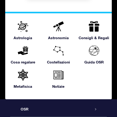
Astrologia
Astronomia
Consigli & Regali
Cosa regalare
Costellazioni
Guida OSR
Metafisica
Notizie
OSR