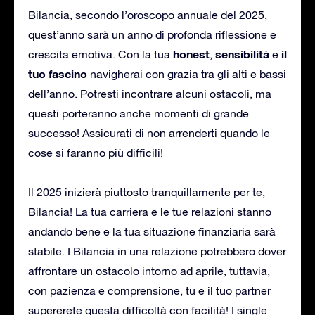
Bilancia, secondo l’oroscopo annuale del 2025,
quest’anno sarà un anno di profonda riflessione e
honest
sensibilità
il
crescita emotiva. Con la tua
,
e
tuo fascino
navigherai con grazia tra gli alti e bassi
dell’anno. Potresti incontrare alcuni ostacoli, ma
questi porteranno anche momenti di grande
successo! Assicurati di non arrenderti quando le
cose si faranno più difficili!
Il 2025 inizierà piuttosto tranquillamente per te,
Bilancia! La tua carriera e le tue relazioni stanno
andando bene e la tua situazione finanziaria sarà
stabile. I Bilancia in una relazione potrebbero dover
affrontare un ostacolo intorno ad aprile, tuttavia,
con pazienza e comprensione, tu e il tuo partner
supererete questa difficoltà con facilità! I single