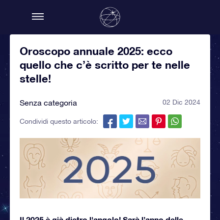
Oroscopo annuale 2025: ecco
quello che c’è scritto per te nelle
stelle!
Senza categoria
02 Dic 2024
Condividi questo articolo:
Il 2025 è già dietro l'angolo! Sarà l’anno delle