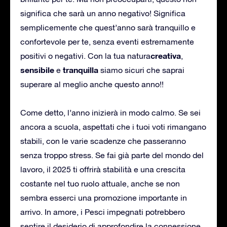
significa che sarà un anno negativo! Significa
semplicemente che quest’anno sarà tranquillo e
confortevole per te, senza eventi estremamente
creativa
positivi o negativi. Con la tua natura
,
sensibile
tranquilla
e
siamo sicuri che saprai
superare al meglio anche questo anno!!
Come detto, l’anno inizierà in modo calmo. Se sei
ancora a scuola, aspettati che i tuoi voti rimangano
stabili, con le varie scadenze che passeranno
senza troppo stress. Se fai già parte del mondo del
lavoro, il 2025 ti offrirà stabilità e una crescita
costante nel tuo ruolo attuale, anche se non
sembra esserci una promozione importante in
arrivo. In amore, i Pesci impegnati potrebbero
sentire il desiderio di approfondire la connessione