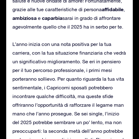
salute e nuove ondate di amore! Fortunatamente,
affidabile
grazie alle tue caratteristiche di persona
,
ambiziosa
caparbia
e
sarai in grado di affrontare
agevolmente quello che il 2025 ha in serbo per te.
L’anno inizia con una nota positiva per la tua
carriera, con la tua situazione finanziaria che vedrà
un significativo miglioramento. Se eri in pensiero
per il tuo percorso professionale, i primi mesi
porteranno sollievo. Per quanto riguarda la tua vita
sentimentale, i Capricorni sposati potrebbero
incontrare qualche difficoltà, ma queste sfide
offriranno l’opportunità di rafforzare il legame man
mano che l’anno prosegue. Se sei single, l’inizio
del 2025 potrebbe sembrare un po’ lento, ma non
preoccuparti: la seconda metà dell’anno potrebbe