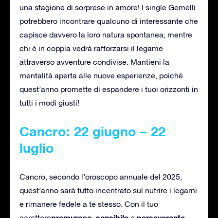
una stagione di sorprese in amore! I single Gemelli
potrebbero incontrare qualcuno di interessante che
capisce davvero la loro natura spontanea, mentre
chi è in coppia vedrà rafforzarsi il legame
attraverso avventure condivise. Mantieni la
mentalità aperta alle nuove esperienze, poiché
quest’anno promette di espandere i tuoi orizzonti in
tutti i modi giusti!
Cancro: 22 giugno – 22
luglio
Cancro, secondo l’oroscopo annuale del 2025,
quest’anno sarà tutto incentrato sul nutrire i legami
e rimanere fedele a te stesso. Con il tuo
premuroso
sensibile
perseverante
carattere
,
e