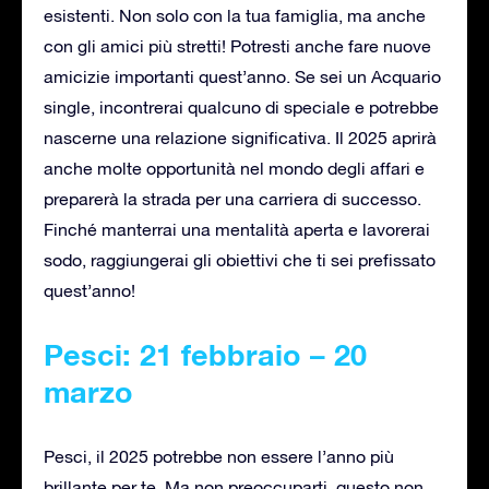
esistenti. Non solo con la tua famiglia, ma anche
con gli amici più stretti! Potresti anche fare nuove
amicizie importanti quest’anno. Se sei un Acquario
single, incontrerai qualcuno di speciale e potrebbe
nascerne una relazione significativa. Il 2025 aprirà
anche molte opportunità nel mondo degli affari e
preparerà la strada per una carriera di successo.
Finché manterrai una mentalità aperta e lavorerai
sodo, raggiungerai gli obiettivi che ti sei prefissato
quest’anno!
Pesci: 21 febbraio – 20
marzo
Pesci, il 2025 potrebbe non essere l’anno più
brillante per te. Ma non preoccuparti, questo non