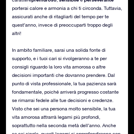
porterai calore e armonia a chi ti circonda. Tuttavia,
assicurati anche di ritagliarti del tempo per te
quest’anno, invece di preoccuparti troppo degli
altri!
In ambito familiare, sarai una solida fonte di
supporto, e i tuoi cari si rivolgeranno a te per
consigli riguardo la loro vita amorosa o altre
decisioni importanti che dovranno prendere. Dal
punto di vista professionale, la tua pazienza sarà
fondamentale, poiché arriverà progresso costante
se rimarrai fedele alle tue decisioni e credenze.
Visto che sei una persona molto sensibile, la tua
vita amorosa attrarrà legami più profondi,
soprattutto nella seconda metà dell’anno. Anche
se sei single, questi legami si approfondiranno con