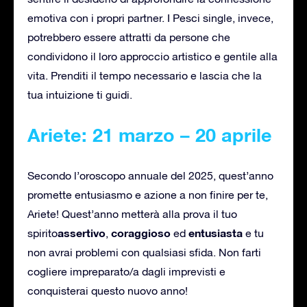
emotiva con i propri partner. I Pesci single, invece,
potrebbero essere attratti da persone che
condividono il loro approccio artistico e gentile alla
vita. Prenditi il tempo necessario e lascia che la
tua intuizione ti guidi.
Ariete: 21 marzo – 20 aprile
Secondo l’oroscopo annuale del 2025, quest’anno
promette entusiasmo e azione a non finire per te,
Ariete! Quest’anno metterà alla prova il tuo
assertivo
coraggioso
entusiasta
spirito
,
ed
e tu
non avrai problemi con qualsiasi sfida. Non farti
cogliere impreparato/a dagli imprevisti e
conquisterai questo nuovo anno!