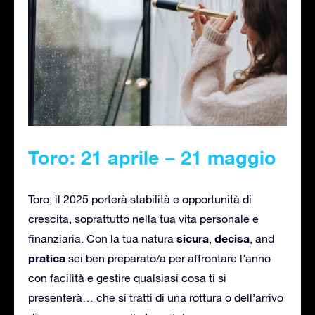
Toro: 21 aprile – 21 maggio
Toro, il 2025 porterà stabilità e opportunità di
crescita, soprattutto nella tua vita personale e
sicura
decisa
finanziaria. Con la tua natura
,
, and
pratica
sei ben preparato/a per affrontare l’anno
con facilità e gestire qualsiasi cosa ti si
presenterà… che si tratti di una rottura o dell’arrivo