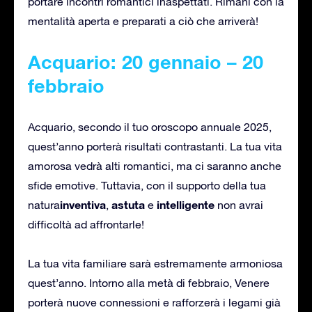
portare incontri romantici inaspettati. Rimani con la
mentalità aperta e preparati a ciò che arriverà!
Acquario: 20 gennaio – 20
febbraio
Acquario, secondo il tuo oroscopo annuale 2025,
quest’anno porterà risultati contrastanti. La tua vita
amorosa vedrà alti romantici, ma ci saranno anche
sfide emotive. Tuttavia, con il supporto della tua
inventiva
astuta
intelligente
natura
,
e
non avrai
difficoltà ad affrontarle!
La tua vita familiare sarà estremamente armoniosa
quest’anno. Intorno alla metà di febbraio, Venere
porterà nuove connessioni e rafforzerà i legami già