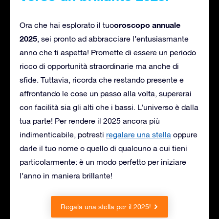
oroscopo annuale
Ora che hai esplorato il tuo
2025
, sei pronto ad abbracciare l’entusiasmante
anno che ti aspetta! Promette di essere un periodo
ricco di opportunità straordinarie ma anche di
sfide. Tuttavia, ricorda che restando presente e
affrontando le cose un passo alla volta, supererai
con facilità sia gli alti che i bassi. L’universo è dalla
tua parte! Per rendere il 2025 ancora più
indimenticabile, potresti
regalare una stella
oppure
darle il tuo nome o quello di qualcuno a cui tieni
particolarmente: è un modo perfetto per iniziare
l’anno in maniera brillante!
Regala una stella per il 2025!