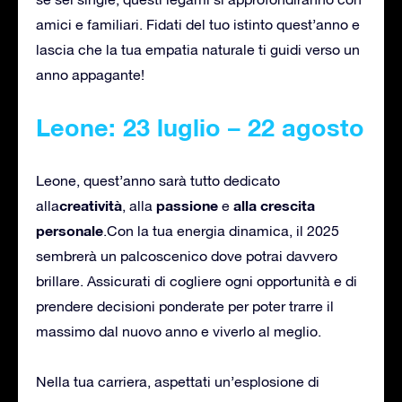
amici e familiari. Fidati del tuo istinto quest’anno e
lascia che la tua empatia naturale ti guidi verso un
anno appagante!
Leone: 23 luglio – 22 agosto
Leone, quest’anno sarà tutto dedicato
creatività
passione
alla crescita
alla
, alla
e
personale
.Con la tua energia dinamica, il 2025
sembrerà un palcoscenico dove potrai davvero
brillare. Assicurati di cogliere ogni opportunità e di
prendere decisioni ponderate per poter trarre il
massimo dal nuovo anno e viverlo al meglio.
Nella tua carriera, aspettati un’esplosione di