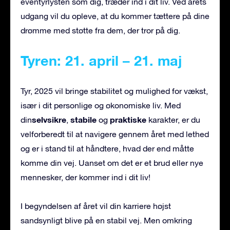
eventyrlysten som dig, træder ind i dit liv. Ved årets
udgang vil du opleve, at du kommer tættere på dine
drømme med støtte fra dem, der tror på dig.
Tyren: 21. april – 21. maj
Tyr, 2025 vil bringe stabilitet og mulighed for vækst,
især i dit personlige og økonomiske liv. Med
selvsikre
stabile
praktiske
din
,
og
karakter, er du
velforberedt til at navigere gennem året med lethed
og er i stand til at håndtere, hvad der end måtte
komme din vej. Uanset om det er et brud eller nye
mennesker, der kommer ind i dit liv!
I begyndelsen af året vil din karriere højst
sandsynligt blive på en stabil vej. Men omkring