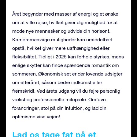
Året begynder med masser af energi og et ønske
om at ville rejse, hvilket giver dig mulighed for at
møde nye mennesker og udvide din horisont.
Karrieremæssige muligheder kan umiddelbart
opstå, hvilket giver mere uafhængighed eller
fleksibilitet. Tidligt i 2025 kan forhold styrkes, mens
enlige skytter kan finde spændende romantik om
sommeren. Økonomisk set er der lovende udsigter
om efteråret, såsom bedre indkomst eller
fremskridt. Ved årets udgang vil du fejre personlig
vækst og professionelle milepæle. Omfavn
forandringer, stol på din intuition, og lad din
optimisme vise vejen!
Lad os tage fat på et