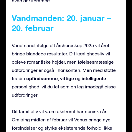
hvad der kommer!
Vandmanden: 20. januar –
20. februar
Vandmand, ifølge dit årshoroskop 2025 vil året
bringe blandede resultater. Dit kærlighedsliv vil
opleve romantiske højder, men følelsesmæssige
udfordringer er også i horisonten. Men med støtte
opfindsomme
vittige
intelligente
fra din
,
og
personlighed, vil du let som en leg imødegå disse
udfordringer!
Dit familieliv vil være ekstremt harmonisk i år.
Omkring midten af februar vil Venus bringe nye
forbindelser og styrke eksisterende forhold. Ikke