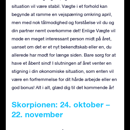
situation vil være stabil. Vægte i et forhold kan
begynde at ramme en vejspærring omkring april,
men med nok tålmodighed og forståelse vil du og
din partner nemt overkomme det! Enlige Vægte vil
møde en meget interessant person midt på året,
uanset om det er et nyt bekendtskab eller en, du
allerede har mødt for længe siden. Bare sørg for at
have et åbent sind! I slutningen af året venter en
stigning i din økonomiske situation, som enten vil
være en forfremmelse for dit hårde arbejde eller en
god bonus! Alt i alt, glæd dig til det kommende år!
Skorpionen: 24. oktober –
22. november