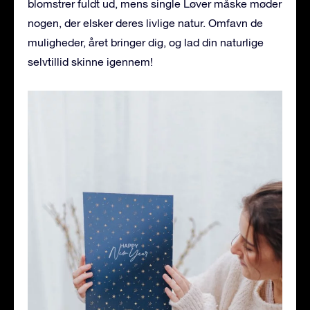
blomstrer fuldt ud, mens single Løver måske møder
nogen, der elsker deres livlige natur. Omfavn de
muligheder, året bringer dig, og lad din naturlige
selvtillid skinne igennem!