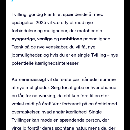
Tvilling, gør dig klar til et spændende år med
opdagelse! 2025 vil være fyldt med nye
forbindelser og muligheder, der matcher din
nysgerrige
venlige
ambitiøse
,
og
personlighed.
Tænk på de nye venskaber, du vil få, nye
jobmuligheder, og hvis du er en single Tvilling – nye
potentielle kærlighedsinteresser!
Karrieremæssigt vil de første par måneder summe
af nye muligheder. Sørg for at gribe enhver chance,
du får, for networking, da det kan føre til en stor
vækst midt på året! Vær forberedt på en årstid med
overraskelser, hvad angår kærlighed! Single
Tvillinger kan møde en spændende person, der
virkelig forstår deres spontane natur, mens de, der