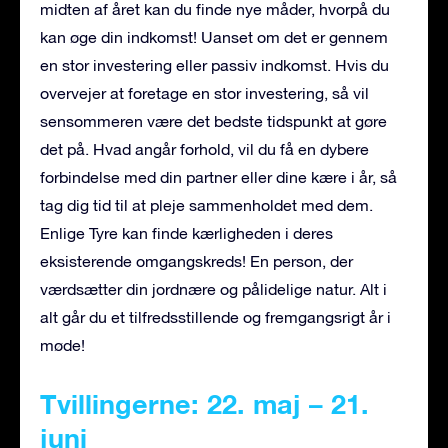
midten af året kan du finde nye måder, hvorpå du
kan øge din indkomst! Uanset om det er gennem
en stor investering eller passiv indkomst. Hvis du
overvejer at foretage en stor investering, så vil
sensommeren være det bedste tidspunkt at gøre
det på. Hvad angår forhold, vil du få en dybere
forbindelse med din partner eller dine kære i år, så
tag dig tid til at pleje sammenholdet med dem.
Enlige Tyre kan finde kærligheden i deres
eksisterende omgangskreds! En person, der
værdsætter din jordnære og pålidelige natur. Alt i
alt går du et tilfredsstillende og fremgangsrigt år i
møde!
Tvillingerne: 22. maj – 21.
juni