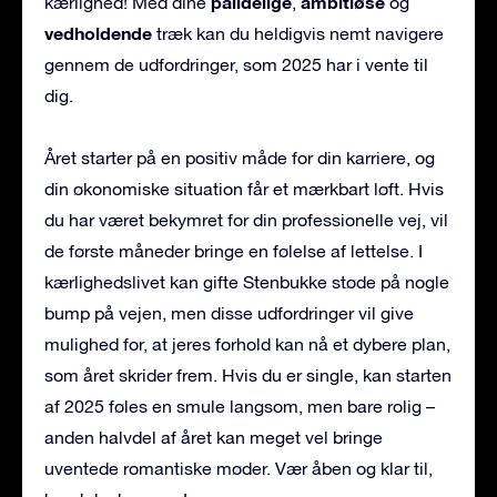
pålidelige
ambitiøse
kærlighed! Med dine
,
og
vedholdende
træk kan du heldigvis nemt navigere
gennem de udfordringer, som 2025 har i vente til
dig.
Året starter på en positiv måde for din karriere, og
din økonomiske situation får et mærkbart løft. Hvis
du har været bekymret for din professionelle vej, vil
de første måneder bringe en følelse af lettelse. I
kærlighedslivet kan gifte Stenbukke støde på nogle
bump på vejen, men disse udfordringer vil give
mulighed for, at jeres forhold kan nå et dybere plan,
som året skrider frem. Hvis du er single, kan starten
af 2025 føles en smule langsom, men bare rolig –
anden halvdel af året kan meget vel bringe
uventede romantiske møder. Vær åben og klar til,