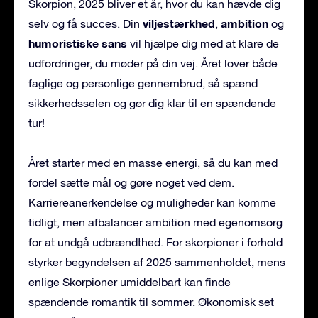
Skorpion, 2025 bliver et år, hvor du kan hævde dig
viljestærkhed
ambition
selv og få succes. Din
,
og
humoristiske sans
vil hjælpe dig med at klare de
udfordringer, du møder på din vej. Året lover både
faglige og personlige gennembrud, så spænd
sikkerhedsselen og gør dig klar til en spændende
tur!
Året starter med en masse energi, så du kan med
fordel sætte mål og gøre noget ved dem.
Karriereanerkendelse og muligheder kan komme
tidligt, men afbalancer ambition med egenomsorg
for at undgå udbrændthed. For skorpioner i forhold
styrker begyndelsen af 2025 sammenholdet, mens
enlige Skorpioner umiddelbart kan finde
spændende romantik til sommer. Økonomisk set