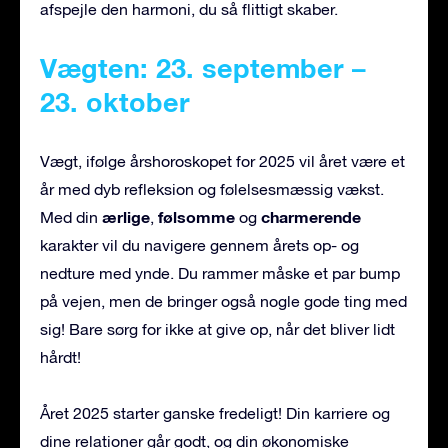
afspejle den harmoni, du så flittigt skaber.
Vægten: 23. september –
23. oktober
Vægt, ifølge årshoroskopet for 2025 vil året være et
år med dyb refleksion og følelsesmæssig vækst.
ærlige
følsomme
charmerende
Med din
,
og
karakter vil du navigere gennem årets op- og
nedture med ynde. Du rammer måske et par bump
på vejen, men de bringer også nogle gode ting med
sig! Bare sørg for ikke at give op, når det bliver lidt
hårdt!
Året 2025 starter ganske fredeligt! Din karriere og
dine relationer går godt, og din økonomiske