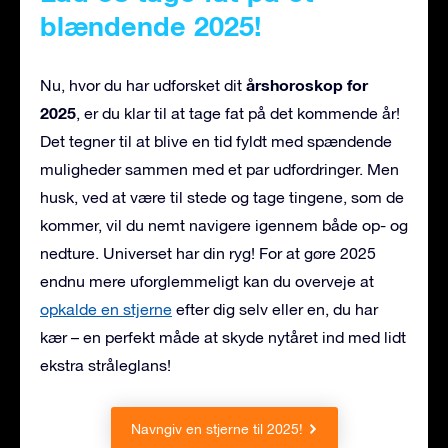
blændende 2025!
årshoroskop for
Nu, hvor du har udforsket dit
2025
, er du klar til at tage fat på det kommende år!
Det tegner til at blive en tid fyldt med spændende
muligheder sammen med et par udfordringer. Men
husk, ved at være til stede og tage tingene, som de
kommer, vil du nemt navigere igennem både op- og
nedture. Universet har din ryg! For at gøre 2025
endnu mere uforglemmeligt kan du overveje at
opkalde en stjerne
efter dig selv eller en, du har
kær – en perfekt måde at skyde nytåret ind med lidt
ekstra stråleglans!
Navngiv en stjerne til 2025!