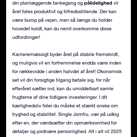
pålidelighed
din planlæggende tankegang og
vil
året føles produktivt og tilfredsstillende. Der kan
være bump på vejen, men så længe du holder
hovedet koldt, kan du nemt overkomme disse
udfordringer!
Karrieremæssigt byder året på stabile fremskridt,
og muligvis vil en forfremmelse endda være inden
for rækkevidde i anden halvdel af året! Økonomisk
set vil din forsigtige tilgang betale sig, for når
efteråret sætter ind, kan du umiddelbart samle
frugterne af dine tidligere investeringer. I dit
kærlighedsliv føler du måske et stærkt ønske om
tryghed og stabilitet. Single Jomfru, vær på udkig
efter en, der værdsætter din opmærksomhed for
detaljer og jordnære personlighed. Alt i alt vil 2025