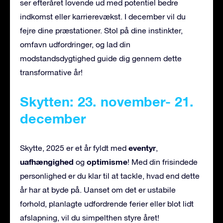
ser efteråret lovende ud med potentiel bedre
indkomst eller karrierevækst. I december vil du
fejre dine præstationer. Stol på dine instinkter,
omfavn udfordringer, og lad din
modstandsdygtighed guide dig gennem dette
transformative år!
Skytten: 23. november- 21.
december
eventyr
Skytte, 2025 er et år fyldt med
,
uafhængighed
optimisme
og
! Med din frisindede
personlighed er du klar til at tackle, hvad end dette
år har at byde på. Uanset om det er ustabile
forhold, planlagte udfordrende ferier eller blot lidt
afslapning, vil du simpelthen styre året!