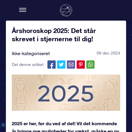
Årshoroskop 2025: Det står
skrevet i stjernerne til dig!
Ikke-kategoriseret
09 dec 2024
Del denne artikel:
2025 er her, før du ved af det! Vil det kommende
år bringe nye muligheder for vækst, måske en ny