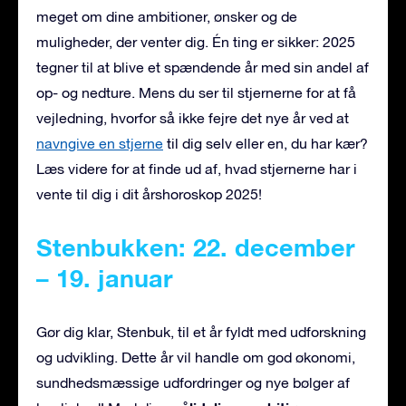
meget om dine ambitioner, ønsker og de
muligheder, der venter dig. Én ting er sikker: 2025
tegner til at blive et spændende år med sin andel af
op- og nedture. Mens du ser til stjernerne for at få
vejledning, hvorfor så ikke fejre det nye år ved at
navngive en stjerne
til dig selv eller en, du har kær?
Læs videre for at finde ud af, hvad stjernerne har i
vente til dig i dit årshoroskop 2025!
Stenbukken: 22. december
– 19. januar
Gør dig klar, Stenbuk, til et år fyldt med udforskning
og udvikling. Dette år vil handle om god økonomi,
sundhedsmæssige udfordringer og nye bølger af