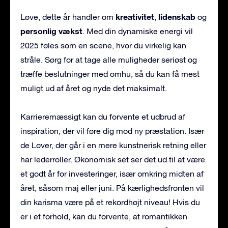
kreativitet
lidenskab
Løve, dette år handler om
,
og
personlig vækst
. Med din dynamiske energi vil
2025 føles som en scene, hvor du virkelig kan
stråle. Sørg for at tage alle muligheder seriøst og
træffe beslutninger med omhu, så du kan få mest
muligt ud af året og nyde det maksimalt.
Karrieremæssigt kan du forvente et udbrud af
inspiration, der vil føre dig mod ny præstation. Især
de Løver, der går i en mere kunstnerisk retning eller
har lederroller. Økonomisk set ser det ud til at være
et godt år for investeringer, især omkring midten af
året, såsom maj eller juni. På kærlighedsfronten vil
din karisma være på et rekordhøjt niveau! Hvis du
er i et forhold, kan du forvente, at romantikken