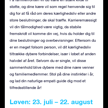
støtte, og dine kære vil som regel henvende sig til
dig for at få råd om deres kærlighedsliv eller andre
store beslutninger, de skal træffe. Karrieremæssigt
vil din tålmodighed være vigtig, da stabile
fremskridt vil komme din vej, hvis du holder dig til
dine beslutninger og overbevisninger. Eftersom du
er en meget følsom person, vil dit kærlighedsliv
tiltrække dybere forbindelser, især i løbet af anden
halvdel af året. Selvom du er single, vil disse
sammenhold blive dybere med dine nære venner
og familiemedlemmer. Stol på dine instinkter i år,
og lad din naturlige empati guide dig mod et
tilfredsstillende år!
Løven: 23. juli – 22. august