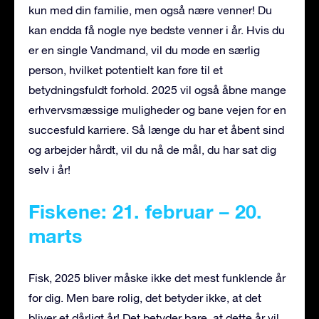
kun med din familie, men også nære venner! Du
kan endda få nogle nye bedste venner i år. Hvis du
er en single Vandmand, vil du møde en særlig
person, hvilket potentielt kan føre til et
betydningsfuldt forhold. 2025 vil også åbne mange
erhvervsmæssige muligheder og bane vejen for en
succesfuld karriere. Så længe du har et åbent sind
og arbejder hårdt, vil du nå de mål, du har sat dig
selv i år!
Fiskene: 21. februar – 20.
marts
Fisk, 2025 bliver måske ikke det mest funklende år
for dig. Men bare rolig, det betyder ikke, at det
bliver et dårligt år! Det betyder bare, at dette år vil