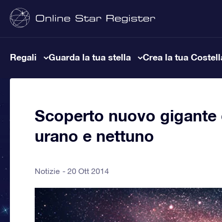
Regali
Guarda la tua stella
Crea la tua Costel
Scoperto nuovo gigante d
urano e nettuno
Notizie
20 Ott 2014