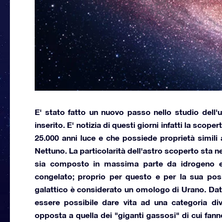
E' stato fatto un nuovo passo nello studio dell'u
inserito. E' notizia di questi giorni infatti la scoper
25.000 anni luce e che possiede proprietà simili 
Nettuno. La particolarità dell'astro scoperto sta ne
sia composto in massima parte da idrogeno ed
congelato; proprio per questo e per la sua posiz
galattico è considerato un omologo di Urano. Data
essere possibile dare vita ad una categoria dive
opposta a quella dei "giganti gassosi" di cui fann