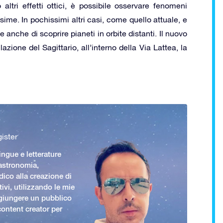
altri effetti ottici, è possibile osservare fenomeni
sime. In pochissimi altri casi, come quello attuale, e
 anche di scoprire pianeti in orbite distanti. Il nuovo
lazione del Sagittario, all’interno della Via Lattea, la
ister
ingue e letterature
 astronomia,
ico alla creazione di
ivi, utilizzando le mie
giungere un pubblico
ontent creator per