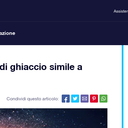
Assiste
lazione
i ghiaccio simile a
Condividi questo articolo: