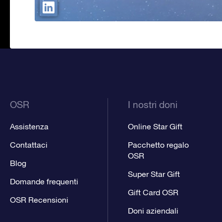
OSR
I nostri doni
Assistenza
Online Star Gift
Contattaci
Pacchetto regalo
OSR
Blog
Super Star Gift
Domande frequenti
Gift Card OSR
OSR Recensioni
Doni aziendali