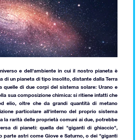
niverso e dell'ambiente in cui il nostro pianeta è
ta di un pianeta di tipo insolito, distante dalla Terra
a quelle di due corpi del sistema solare: Urano e
lla sua composizione chimica: si ritiene infatti che
 elio, oltre che da grandi quantità di metano
ione particolare all'interno del proprio sistema
 la rarità delle proprietà comuni ai due, potrebbe
rsa di pianeti: quella dei "giganti di ghiaccio",
o parte astri come Giove e Saturno, o dei "giganti