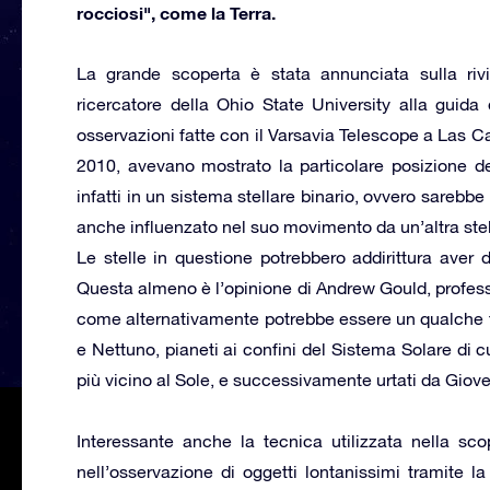
rocciosi", come la Terra.
La grande scoperta è stata annunciata sulla riv
ricercatore della Ohio State University alla guid
osservazioni fatte con il Varsavia Telescope a Las C
2010, avevano mostrato la particolare posizione de
infatti in un sistema stellare binario, ovvero sarebbe
anche influenzato nel suo movimento da un’altra stel
Le stelle in questione potrebbero addirittura aver 
Questa almeno è l’opinione di Andrew Gould, professor
come alternativamente potrebbe essere un qualche f
e Nettuno, pianeti ai confini del Sistema Solare di 
più vicino al Sole, e successivamente urtati da Giove
Interessante anche la tecnica utilizzata nella sco
nell’osservazione di oggetti lontanissimi tramite l