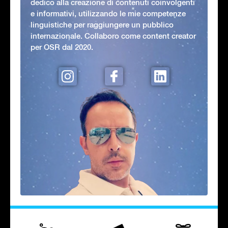
dedico alla creazione di contenuti coinvolgenti
e informativi, utilizzando le mie competenze
linguistiche per raggiungere un pubblico
internazionale. Collaboro come content creator
per OSR dal 2020.