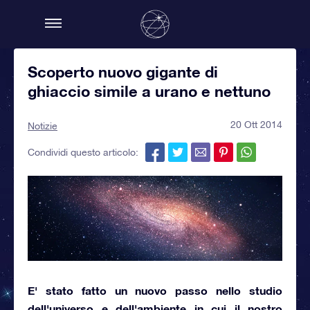
Scoperto nuovo gigante di
ghiaccio simile a urano e nettuno
20 Ott 2014
Notizie
Condividi questo articolo:
E' stato fatto un nuovo passo nello studio
dell'universo e dell'ambiente in cui il nostro