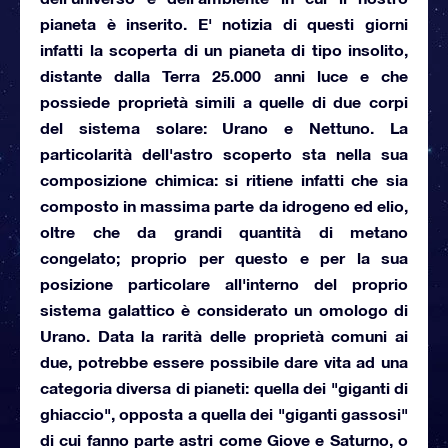
pianeta è inserito. E' notizia di questi giorni
infatti la scoperta di un pianeta di tipo insolito,
distante dalla Terra 25.000 anni luce e che
possiede proprietà simili a quelle di due corpi
del sistema solare: Urano e Nettuno. La
particolarità dell'astro scoperto sta nella sua
composizione chimica: si ritiene infatti che sia
composto in massima parte da idrogeno ed elio,
oltre che da grandi quantità di metano
congelato; proprio per questo e per la sua
posizione particolare all'interno del proprio
sistema galattico è considerato un omologo di
Urano. Data la rarità delle proprietà comuni ai
due, potrebbe essere possibile dare vita ad una
categoria diversa di pianeti: quella dei "giganti di
ghiaccio", opposta a quella dei "giganti gassosi"
di cui fanno parte astri come Giove e Saturno, o