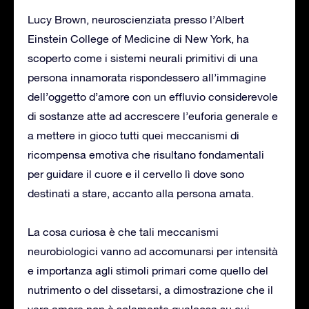
Lucy Brown, neuroscienziata presso l’Albert
Einstein College of Medicine di New York, ha
scoperto come i sistemi neurali primitivi di una
persona innamorata rispondessero all’immagine
dell’oggetto d’amore con un effluvio considerevole
di sostanze atte ad accrescere l’euforia generale e
a mettere in gioco tutti quei meccanismi di
ricompensa emotiva che risultano fondamentali
per guidare il cuore e il cervello lì dove sono
destinati a stare, accanto alla persona amata.
La cosa curiosa è che tali meccanismi
neurobiologici vanno ad accomunarsi per intensità
e importanza agli stimoli primari come quello del
nutrimento o del dissetarsi, a dimostrazione che il
vero amore non è solamente qualcosa su cui