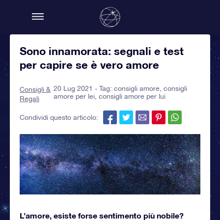
Sono innamorata: segnali e test
per capire se è vero amore
20 Lug 2021 - Tag:
consigli amore
,
consigli
Consigli &
amore per lei
,
consigli amore per lui
Regali
Condividi questo articolo:
L’amore, esiste forse sentimento più nobile?