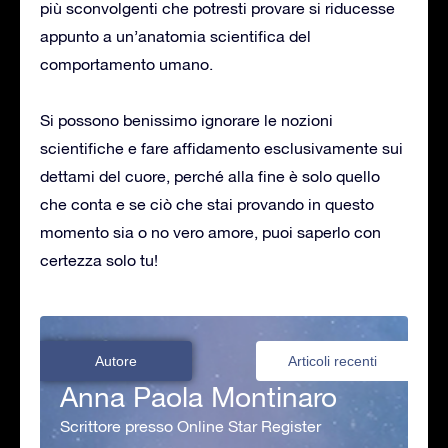
più sconvolgenti che potresti provare si riducesse
appunto a un’anatomia scientifica del
comportamento umano.
Si possono benissimo ignorare le nozioni
scientifiche e fare affidamento esclusivamente sui
dettami del cuore, perché alla fine è solo quello
che conta e se ciò che stai provando in questo
momento sia o no vero amore, puoi saperlo con
certezza solo tu!
Autore
Articoli recenti
Anna Paola Montinaro
Scrittore presso Online Star Register