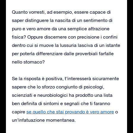
Quanto vorresti, ad esempio, essere capace di
saper distinguere la nascita di un sentimento di
puro e vero amore da una semplice attrazione
fisica? Oppure discernere con precisione i confini
dentro cui si muove la lussuria lasciva di un istante
per poterla differenziare dalle proverbiali farfalle
nello stomaco?
Se la risposta è positiva, t’interesserà sicuramente
sapere che lo sforzo congiunto di psicologi,
scienziati e neurobiologici ha prodotto una lista
ben definita di sintomi e segnali che ti faranno
capire
se quello che stai provando è vero amore
o
un’infatuazione momentanea.