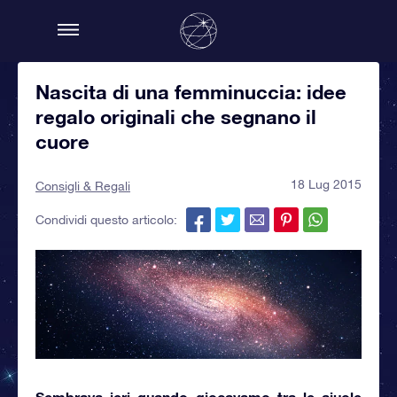
Nascita di una femminuccia: idee
regalo originali che segnano il
cuore
18 Lug 2015
Consigli & Regali
Condividi questo articolo:
Sembrava ieri quando giocavamo tra le aiuole