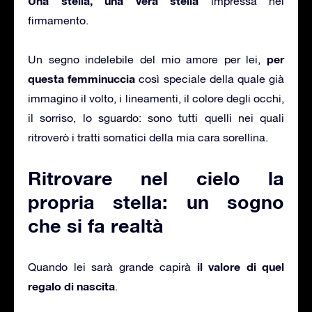
Una stella, una vera stella
impressa nel
firmamento.
per
Un segno indelebile del mio amore per lei,
questa femminuccia
così speciale della quale già
immagino il volto, i lineamenti, il colore degli occhi,
il sorriso, lo sguardo: sono tutti quelli nei quali
ritroverò i tratti somatici della mia cara sorellina.
Ritrovare nel cielo la
propria stella: un sogno
che si fa realtà
il valore di quel
Quando lei sarà grande capirà
regalo di nascita
.