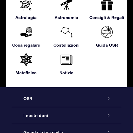
Astrologia
Astronomia
Consigli & Regali
Cosa regalare
Costellazioni
Guida OSR
Metafisica
Notizie
OSR
Assistenza
I nostri doni
Contattaci
Online Star Gift
Guarda la tua stella