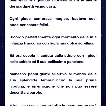
dei giardinetti vicino casa.
Ogni gioco sembrava magico, bastava così
poco per essere felici.
Ricordo perfettamente ogni momento della mia
infanzia trascorsa con lei, la mia dolce sorellina.
Ed ora eccola lì, seduta sulla sdraio con i piedi
nella sabbia ed il suo bellissimo pancione.
Mancano pochi giorni all’arrivo al mondo
della
sua splendida femminuccia
: la mia prima
nipotina, è un’emozione che non può essere
descritta a parole.
come tutte le neomamme
E lei, mia sorella,
sarà