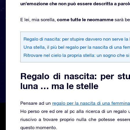
un’emozione che non può essere descritta a parol
come tutte le neomamme
E lei, mia sorella,
sarà bel
Regalo di nascita: per stupire davvero non serve la
Una stella, il più bel regalo per la nascita di una 
Ritrovare nel cielo la propria stella: un sogno che si
Regalo di nascita: per st
luna … ma le stelle
Pensare ad un
regalo per la nascita di una femmin
Ho perso ore ed ore al pc alla ricerca di un regalo
riuscivo a trovare proprio nulla che potesse essere
questo momento.