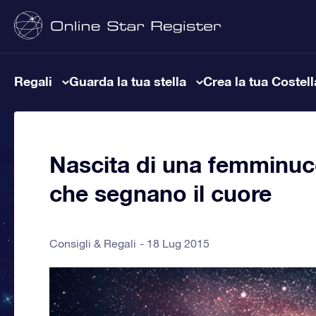
Regali
Guarda la tua stella
Crea la tua Costel
Nascita di una femminucci
che segnano il cuore
Consigli & Regali
18 Lug 2015