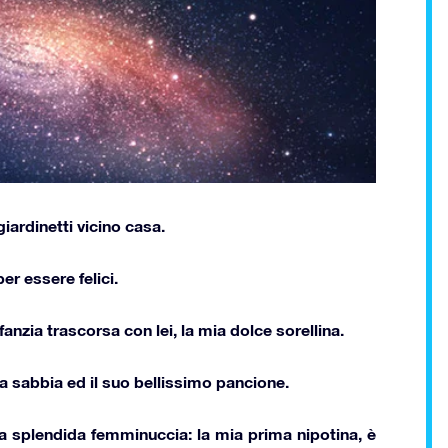
iardinetti vicino casa.
r essere felici.
zia trascorsa con lei, la mia dolce sorellina.
lla sabbia ed il suo bellissimo pancione.
ua splendida femminuccia
: la mia prima nipotina, è