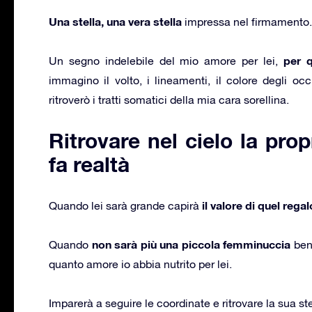
Una stella, una vera stella
impressa nel firmamento.
per 
Un segno indelebile del mio amore per lei,
immagino il volto, i lineamenti, il colore degli occh
ritroverò i tratti somatici della mia cara sorellina.
Ritrovare nel cielo la prop
fa realtà
il valore di quel rega
Quando lei sarà grande capirà
non sarà più una piccola femminuccia
Quando
ben
quanto amore io abbia nutrito per lei.
Imparerà a seguire le coordinate e ritrovare la sua ste