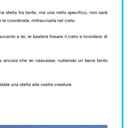
na stella tra tante, ma una nello specifico, non sarà
le coordinate, rintracciarla nel cielo.
nto a lei, le basterà fissare il cielo e ricordarsi di
a ancora che lei nascesse, nutrendo un bene tanto
galate una stella alle vostre creature.