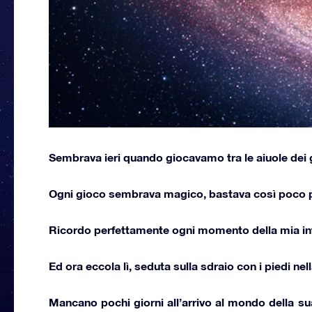
Sembrava ieri quando giocavamo tra le aiuole dei g
Ogni gioco sembrava magico, bastava così poco pe
Ricordo perfettamente ogni momento della mia infan
Ed ora eccola lì, seduta sulla sdraio con i piedi ne
Mancano pochi giorni all’arrivo al mondo
della s