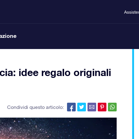
Assiste
lazione
a: idee regalo originali
Condividi questo articolo: