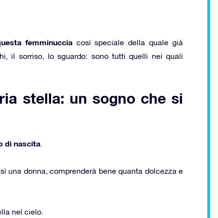
questa femminuccia
così speciale della quale già
i, il sorriso, lo sguardo: sono tutti quelli nei quali
ria stella: un sogno che si
lo di nascita
.
sì una donna, comprenderà bene quanta dolcezza e
lla nel cielo.