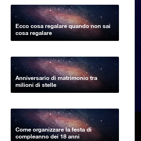
Ecco cosa regalare quando non sai
cosa regalare
Anniversario di matrimonio tra
milioni di stelle
Come organizzare la festa di
compleanno dei 18 anni