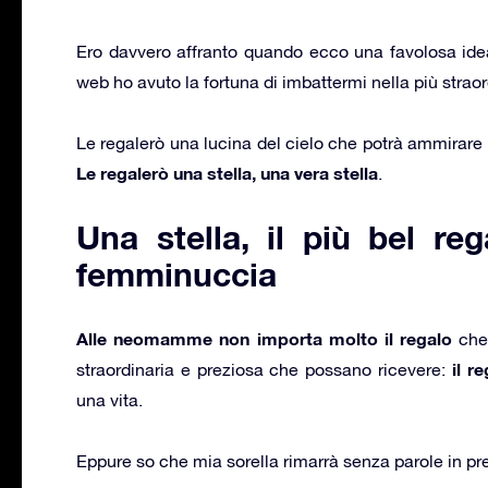
Ero davvero affranto quando ecco una favolosa id
web ho avuto la fortuna di imbattermi nella più straord
Le regalerò una lucina del cielo che potrà ammirare
Le regalerò una stella, una vera stella
.
Una stella, il più bel re
femminuccia
Alle neomamme non importa molto il regalo
che 
il r
straordinaria e preziosa che possano ricevere:
una vita.
Eppure so che mia sorella rimarrà senza parole in pr