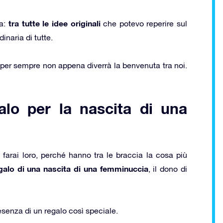
tra tutte le idee originali
ea:
che potevo reperire sul
inaria di tutte.
 per sempre non appena diverrà la benvenuta tra noi.
galo per la nascita di una
farai loro, perché hanno tra le braccia la cosa più
egalo di una nascita di una femminuccia
, il dono di
esenza di un regalo così speciale.