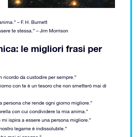
anima.” – F. H. Burnett
ssere te stessa.” – Jim Morrison
ica: le migliori frasi per
n ricordo da custodire per sempre.”
giorno con te è un tesoro che non smetterò mai di
la persona che rende ogni giorno migliore.”
sorella con cui condividere la mia anima.”
e mi ispira a essere una persona migliore.”
nostro legame è indissolubile.”