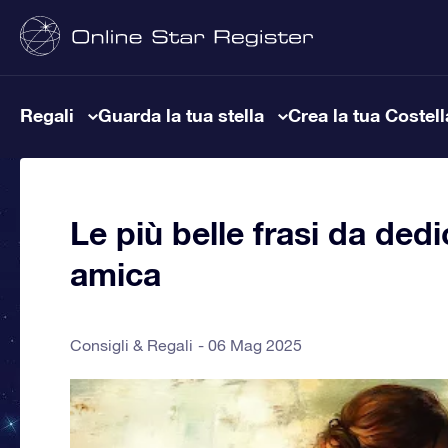
Regali
Guarda la tua stella
Crea la tua Costel
Le più belle frasi da dedi
amica
Consigli & Regali
06 Mag 2025