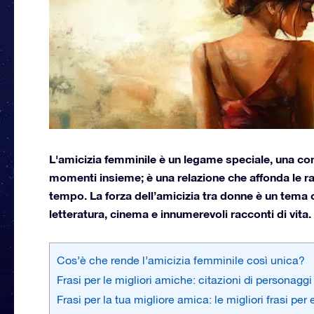
L'amicizia femminile è un legame speciale, una con
momenti insieme; è una relazione che affonda le radi
tempo. La forza dell’amicizia tra donne è un tema c
letteratura, cinema e innumerevoli racconti di vita.
Cos’è che rende l’amicizia femminile così unica?
Frasi per le migliori amiche: citazioni di personagg
Frasi per la tua migliore amica: le migliori frasi pe