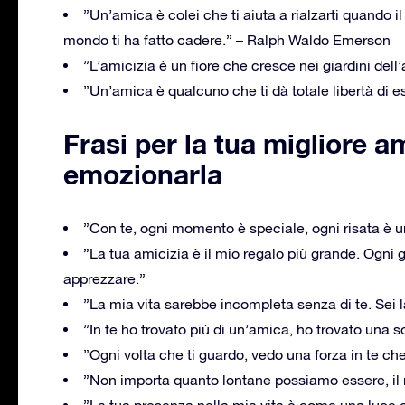
”Un’amica è colei che ti aiuta a rialzarti quando il
mondo ti ha fatto cadere.” – Ralph Waldo Emerson
”L’amicizia è un fiore che cresce nei giardini dell’
”Un’amica è qualcuno che ti dà totale libertà di e
Frasi per la tua migliore am
emozionarla
”Con te, ogni momento è speciale, ogni risata è u
”La tua amicizia è il mio regalo più grande. Ogni 
apprezzare.”
”La mia vita sarebbe incompleta senza di te. Sei 
”In te ho trovato più di un’amica, ho trovato una 
”Ogni volta che ti guardo, vedo una forza in te ch
”Non importa quanto lontane possiamo essere, il 