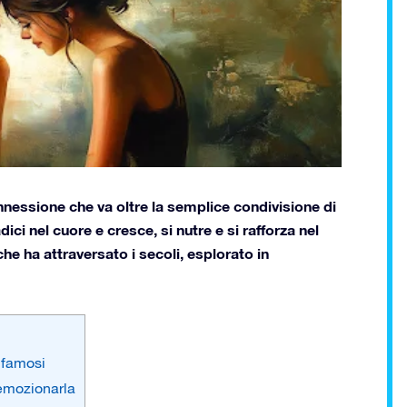
nessione che va oltre la semplice condivisione di
ci nel cuore e cresce, si nutre e si rafforza nel
he ha attraversato i secoli, esplorato in
i famosi
r emozionarla