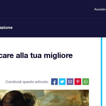
Assiste
lazione
care alla tua migliore
Condividi questo articolo: