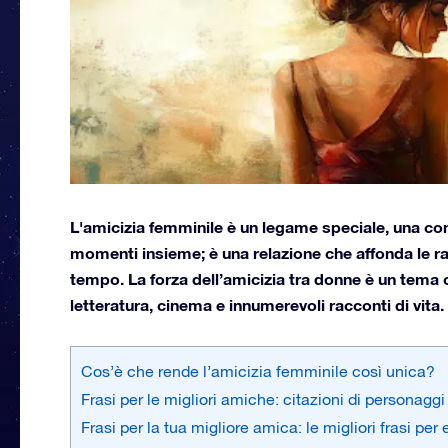
L'amicizia femminile è un legame speciale, una con
momenti insieme; è una relazione che affonda le radi
tempo. La forza dell’amicizia tra donne è un tema c
letteratura, cinema e innumerevoli racconti di vita.
Cos’è che rende l’amicizia femminile così unica?
Frasi per le migliori amiche: citazioni di personagg
Frasi per la tua migliore amica: le migliori frasi pe