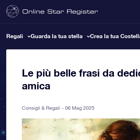
Regali
Guarda la tua stella
Crea la tua Costel
Le più belle frasi da dedi
amica
Consigli & Regali
06 Mag 2025