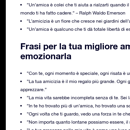
”Un’amica è colei che ti aiuta a rialzarti quando il
mondo ti ha fatto cadere.” – Ralph Waldo Emerson
”L’amicizia è un fiore che cresce nei giardini dell’
”Un’amica è qualcuno che ti dà totale libertà di e
Frasi per la tua migliore am
emozionarla
”Con te, ogni momento è speciale, ogni risata è u
”La tua amicizia è il mio regalo più grande. Ogni 
apprezzare.”
”La mia vita sarebbe incompleta senza di te. Sei 
”In te ho trovato più di un’amica, ho trovato una 
”Ogni volta che ti guardo, vedo una forza in te ch
”Non importa quanto lontane possiamo essere, il 