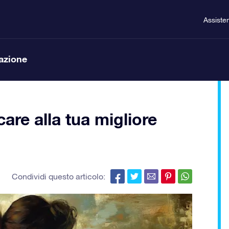
Assiste
lazione
care alla tua migliore
Condividi questo articolo: