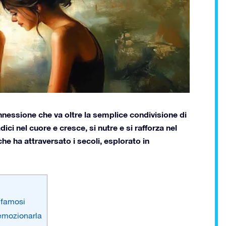
nessione che va oltre la semplice condivisione di
ci nel cuore e cresce, si nutre e si rafforza nel
he ha attraversato i secoli, esplorato in
i famosi
r emozionarla