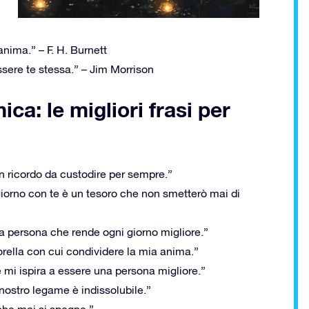
anima.” – F. H. Burnett
ssere te stessa.” – Jim Morrison
ica: le migliori frasi per
n ricordo da custodire per sempre.”
giorno con te è un tesoro che non smetterò mai di
la persona che rende ogni giorno migliore.”
sorella con cui condividere la mia anima.”
e mi ispira a essere una persona migliore.”
nostro legame è indissolubile.”