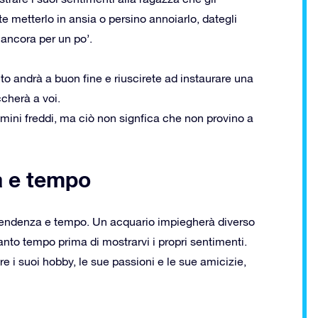
ete metterlo in ansia o persino annoiarlo, dategli
 ancora per un po’.
nto andrà a buon fine e riuscirete ad instaurare una
ccherà a voi.
mini freddi, ma ciò non signfica che non provino a
a e tempo
ipendenza e tempo. Un acquario impiegherà diverso
tanto tempo prima di mostrarvi i propri sentimenti.
are i suoi hobby, le sue passioni e le sue amicizie,