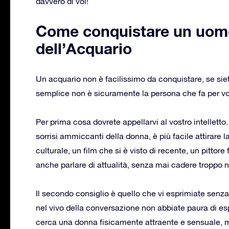
davvero di voi!
Come conquistare un uomo
dell’Acquario
Un acquario non è facilissimo da conquistare, se si
semplice non è sicuramente la persona che fa per vo
Per prima cosa dovrete appellarvi al vostro intelletto
sorrisi ammiccanti della donna, è più facile attirare 
culturale, un film che si è visto di recente, un pitto
anche parlare di attualità, senza mai cadere troppo n
Il secondo consiglio è quello che vi esprimiate senz
nel vivo della conversazione non abbiate paura di es
cerca una donna fisicamente attraente e sensuale, ma