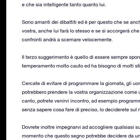
e che sia intelligente tanto quanto lui.
Sono amanti dei dibattiti ed è per questo che se an
vostra, anche lui farà lo stesso e se si accorgerà che
confronti andrà a scemare velocemente.
Il terzo suggerimento è quello di essere sempre spon
temperamento molto cauto ed ha bisogno di molti stimo
Cercate di evitare di programmare la giornata, gli uom
potrebbero prendere la vostra organizzazione come una
canto, potrete venirvi incontro, ad esempio programman
senza sapere cosa fare di preciso, lo deciderete su
Dovrete inoltre impegnarvi ad accogliere qualsiasi sua
momento che questo segno potrebbe decidere da un 