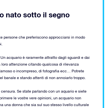
 nato sotto il segno
ete persone che preferiscono approcciarsi in modo
i.
. Un acquario è raramente attratto dagli sguardi e dai
la loro attenzione citando qualcosa di rilevanza
re famoso o incompreso, di fotografia ecc… Potrete
el banale e stando attenti di non annoiarlo troppo.
a censura. Se state parlando con un aquario e siete
primere le vostre vere opinioni, un acquario non
 una donna che sia sul suo stesso livello culturale