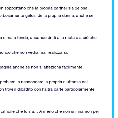
n sopportano che la propria partner sia gelosa,
morbosamente gelosi della propria donna, anche se
 cima a fondo, andando dritti alla meta e a ciò che
ondo che non vedrà mai realizzarsi.
agnia anche se non si affeziona facilmente.
problemi a nascondere la propria riluttanza nei
 trovi il dibattito con l’altra parte particolarmente
 difficile che lo sia… A meno che non si innamori per