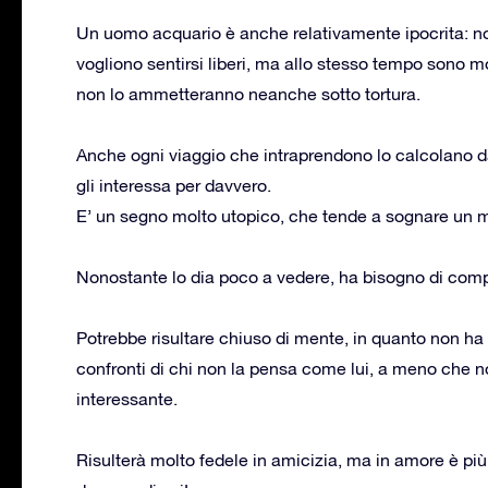
Un uomo acquario è anche relativamente ipocrita: no
vogliono sentirsi liberi, ma allo stesso tempo sono 
non lo ammetteranno neanche sotto tortura.
Anche ogni viaggio che intraprendono lo calcolano da
gli interessa per davvero.
E’ un segno molto utopico, che tende a sognare un m
Nonostante lo dia poco a vedere, ha bisogno di comp
Potrebbe risultare chiuso di mente, in quanto non ha 
confronti di chi non la pensa come lui, a meno che non
interessante.
Risulterà molto fedele in amicizia, ma in amore è più