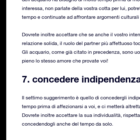
interessa, non parlate della vostra cotta per lui, potr
tempo e continuate ad affrontare argomenti culturali
Dovrete inoltre accettare che se anche il vostro inte
relazione solida, il ruolo del partner più affettuoso to
Gli acquario, come già citato in precedenza, sono uo
pieno lo stesso amore che provate voi!
7. concedere indipendenz
Il settimo suggerimento è quello di concedergli ind
tempo prima di affezionarsi a voi, e ci metterà altret
Dovrete inoltre accettare la sua individualità, rispett
concedendogli anche del tempo da solo.