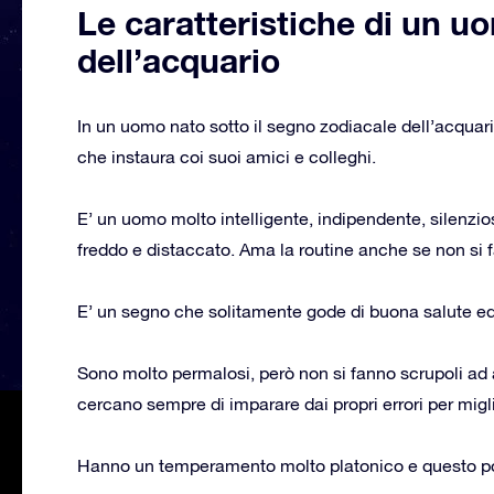
Le caratteristiche di un u
dell’acquario
In un uomo nato sotto il segno zodiacale dell’acquario
che instaura coi suoi amici e colleghi.
E’ un uomo molto intelligente, indipendente, silenzios
freddo e distaccato. Ama la routine anche se non si 
E’ un segno che solitamente gode di buona salute ed
Sono molto permalosi, però non si fanno scrupoli ad 
cercano sempre di imparare dai propri errori per migli
Hanno un temperamento molto platonico e questo potr