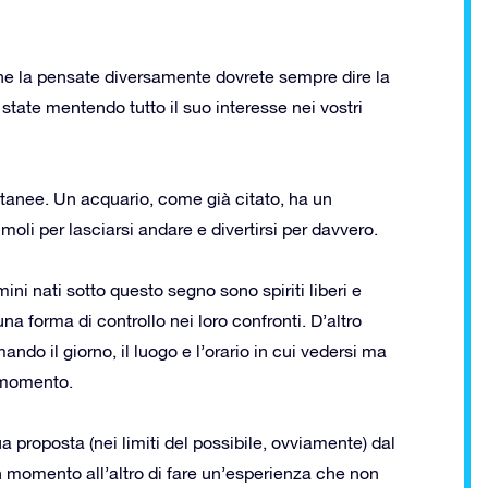
che la pensate diversamente dovrete sempre dire la
 state mentendo tutto il suo interesse nei vostri
tanee. Un acquario, come già citato, ha un
li per lasciarsi andare e divertirsi per davvero.
ini nati sotto questo segno sono spiriti liberi e
 forma di controllo nei loro confronti. D’altro
do il giorno, il luogo e l’orario in cui vedersi ma
l momento.
 proposta (nei limiti del possibile, ovviamente) dal
momento all’altro di fare un’esperienza che non