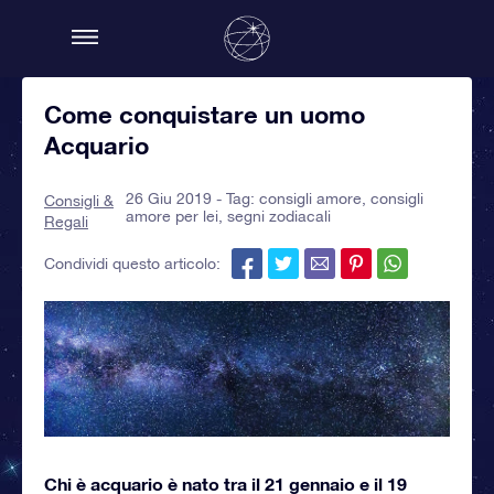
Come conquistare un uomo
Acquario
26 Giu 2019 - Tag:
consigli amore
,
consigli
Consigli &
amore per lei
,
segni zodiacali
Regali
Condividi questo articolo:
Chi è acquario è nato tra il 21 gennaio e il 19