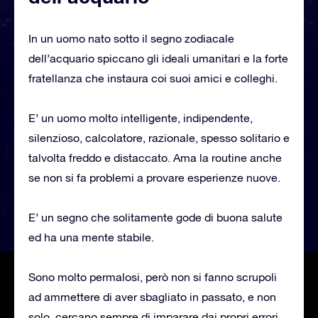
In un uomo nato sotto il segno zodiacale
dell’acquario spiccano gli ideali umanitari e la forte
fratellanza che instaura coi suoi amici e colleghi.
E’ un uomo molto intelligente, indipendente,
silenzioso, calcolatore, razionale, spesso solitario e
talvolta freddo e distaccato. Ama la routine anche
se non si fa problemi a provare esperienze nuove.
E’ un segno che solitamente gode di buona salute
ed ha una mente stabile.
Sono molto permalosi, però non si fanno scrupoli
ad ammettere di aver sbagliato in passato, e non
solo, cercano sempre di imparare dai propri errori