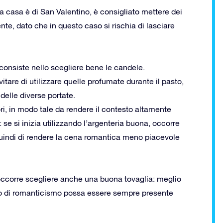
 casa è di San Valentino, è consigliato mettere dei
e, dato che in questo caso si rischia di lasciare
 consiste nello scegliere bene le candele.
are di utilizzare quelle profumate durante il pasto,
 delle diverse portate.
ri, in modo tale da rendere il contesto altamente
 se si inizia utilizzando l’argenteria buona, occorre
indi di rendere la cena romantica meno piacevole
ccorre scegliere anche una buona tovaglia: meglio
so di romanticismo possa essere sempre presente