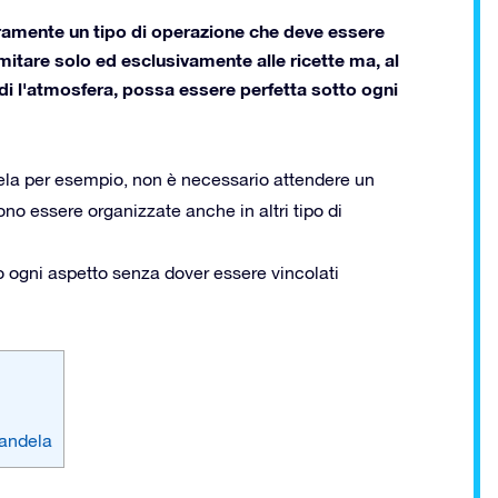
amente un tipo di operazione che deve essere
mitare solo ed esclusivamente alle ricette ma, al
ndi l'atmosfera, possa essere perfetta sotto ogni
ela per esempio, non è necessario attendere un
o essere organizzate anche in altri tipo di
 ogni aspetto senza dover essere vincolati
candela