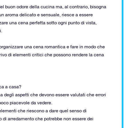
el buon odore della cucina ma, al contrario, bisogna
 un aroma delicato e sensuale, riesce a essere
zare una cena perfetta sotto ogni punto di vista,
i.
i organizzare una cena romantica e fare in modo che
privo di elementi critici che possono rendere la cena
ca a casa?
a degli aspetti che devono essere valutati che errori
 poco piacevole da vedere.
 elementi che riescono a dare quel senso di
po di arredamento che potrebbe non essere dei