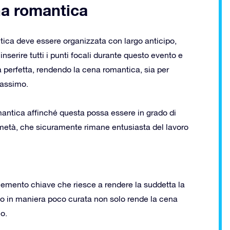
a romantica
ica deve essere organizzata con largo anticipo,
inserire tutti i punti focali durante questo evento e
a perfetta, rendendo la cena romantica, sia per
massimo.
antica affinché questa possa essere in grado di
e metà, che sicuramente rimane entusiasta del lavoro
emento chiave che riesce a rendere la suddetta la
to in maniera poco curata non solo rende la cena
o.