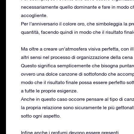
necessariamente quello dominante e fare in modo che
accogliente.
Per l’anniversario il colore oro, che simboleggia la p
quantità, facendo quindi in modo che il risultato fin
Ma oltre a creare un’atmosfera visiva perfetta, con 
altri sensi nel processo di organizzazione della cena
Questo significa semplicemente che bisogna puntar
ovvero una dolce canzone di sottofondo che accompa
modo che il risultato finale possa essere perfetto sot
a tutte le proprie esigenze.
Anche in questo caso occorre pensare al tipo di can
la propria relazione sono sicuramente le più gettona
sotto ogni aspetto.
Infine anche i profumi devono essere presenti.