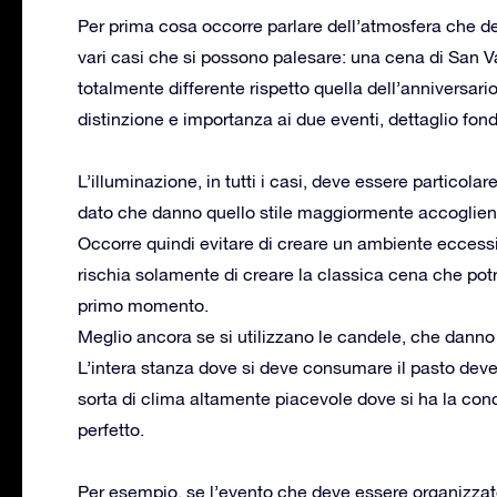
Per prima cosa occorre parlare dell’atmosfera che d
vari casi che si possono palesare: una cena di San 
totalmente differente rispetto quella dell’anniversar
distinzione e importanza ai due eventi, dettaglio f
L’illuminazione, in tutti i casi, deve essere particola
dato che danno quello stile maggiormente accoglient
Occorre quindi evitare di creare un ambiente eccess
rischia solamente di creare la classica cena che pot
primo momento.
Meglio ancora se si utilizzano le candele, che danno
L’intera stanza dove si deve consumare il pasto dev
sorta di clima altamente piacevole dove si ha la co
perfetto.
Per esempio, se l’evento che deve essere organizzato