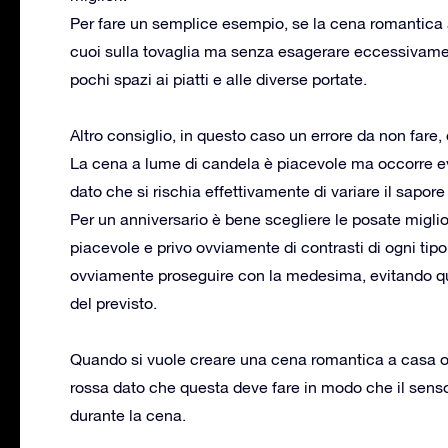
Per fare un semplice esempio, se la cena romantica a
cuoi sulla tovaglia ma senza esagerare eccessivament
pochi spazi ai piatti e alle diverse portate.
Altro consiglio, in questo caso un errore da non fare,
La cena a lume di candela è piacevole ma occorre evit
dato che si rischia effettivamente di variare il sapore
Per un anniversario è bene scegliere le posate miglio
piacevole e privo ovviamente di contrasti di ogni tipo:
ovviamente proseguire con la medesima, evitando qu
del previsto.
Quando si vuole creare una cena romantica a casa o
rossa dato che questa deve fare in modo che il sen
durante la cena.