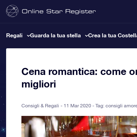
Regali
Guarda la tua stella
Crea la tua Costel
Cena romantica: come org
migliori
Consigli & Regali
11 Mar 2020 - Tag:
consigli amor