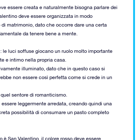
eve essere creata e naturalmente bisogna parlare dei
Valentino deve essere organizzata in modo
io di matrimonio, dato che occorre dare una certa
ondamentale da tenere bene a mente.
re: le luci soffuse giocano un ruolo molto importante
e e intimo nella propria casa.
ivamente illuminato, dato che in questo caso si
rebbe non essere così perfetta come si crede in un
 quel sentore di romanticismo.
e essere leggermente arredata, creando quindi una
ncreta possibilità di consumare un pasto completo
 è San Valentino, il colore rosso deve essere