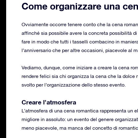
Come organizzare una cen
Ovviamente occorre tenere conto che la cena romant
affinché sia possibile avere la concreta possibilità di 
fare in modo che tutti i tasselli combacino in manier
l’anniversario che per altre occasioni, piacevole al 
Vediamo, dunque, come iniziare a creare la cena rom
rendere felici sia chi organizza la cena che la dolc
svolto per l’organizzazione dello stesso evento.
Creare l’atmosfera
L’atmosfera di una cena romantica rappresenta un el
migliore in assoluto: un evento del genere organizza
meno piacevole, ma manca del concetto di romantic