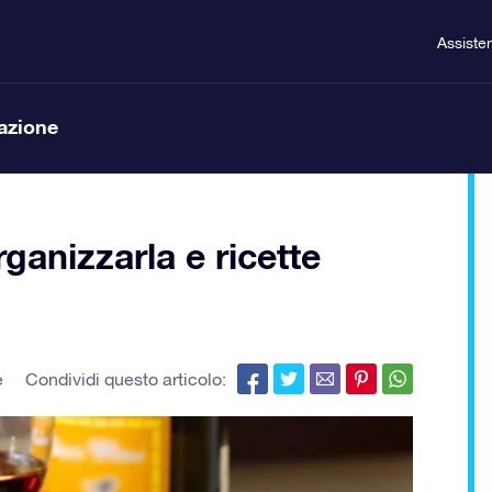
Assiste
lazione
anizzarla e ricette
e
Condividi questo articolo: