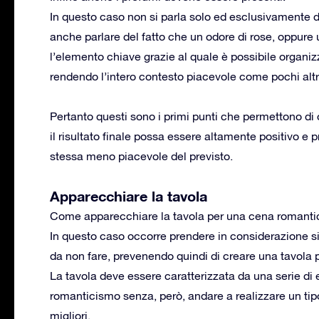
In questo caso non si parla solo ed esclusivamente d
anche parlare del fatto che un odore di rose, oppure
l’elemento chiave grazie al quale è possibile organiz
rendendo l’intero contesto piacevole come pochi altr
Pertanto questi sono i primi punti che permettono d
il risultato finale possa essere altamente positivo e 
stessa meno piacevole del previsto.
Apparecchiare la tavola
Come apparecchiare la tavola per una cena romanti
In questo caso occorre prendere in considerazione si
da non fare, prevenendo quindi di creare una tavola
La tavola deve essere caratterizzata da una serie di
romanticismo senza, però, andare a realizzare un ti
migliori.