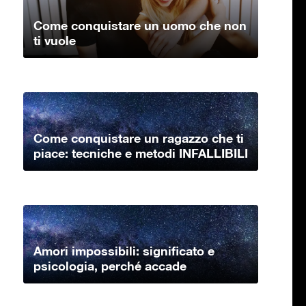
Come conquistare un uomo che non
ti vuole
Come conquistare un ragazzo che ti
piace: tecniche e metodi INFALLIBILI
Amori impossibili: significato e
psicologia, perché accade