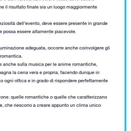
 il risultato finale sia un luogo maggiormente
reziosità dell’evento, deve essere presente in grande
ale possa essere altamente piacevole.
illuminazione adeguata, occorre anche coinvolgere gli
 romantica.
e anche sulla musica per le anime romantiche,
gna la cena vera e propria, facendo dunque in
to ogni ottica e in grado di rispondere perfettamente
zone: quelle romantiche o quelle che caratterizzano
te, che riescono a creare appunto un clima unico