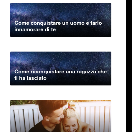
Come conquistare un uomo e farlo
innamorare di te
Come riconquistare una ragazza che
ti ha lasciato