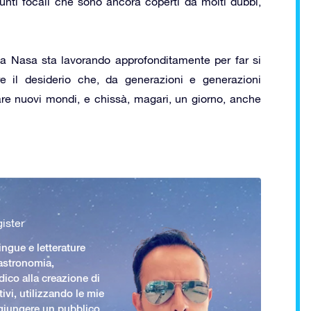
unti focali che sono ancora coperti da molti dubbi,
La Nasa sta lavorando approfonditamente per far si
e il desiderio che, da generazioni e generazioni
re nuovi mondi, e chissà, magari, un giorno, anche
ister
ingue e letterature
 astronomia,
ico alla creazione di
ivi, utilizzando le mie
giungere un pubblico