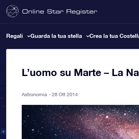
Regali
Guarda la tua stella
Crea la tua Costel
L’uomo su Marte – La Nas
Astronomia
28 Ott 2014