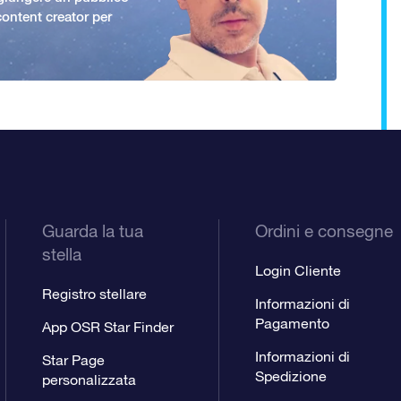
ontent creator per
Guarda la tua
Ordini e consegne
stella
Login Cliente
Registro stellare
Informazioni di
Pagamento
App OSR Star Finder
Informazioni di
Star Page
Spedizione
personalizzata