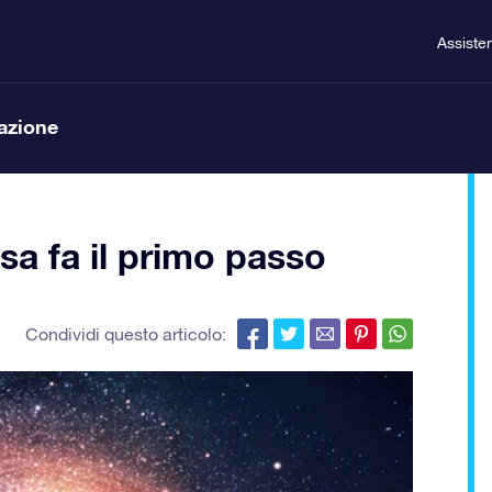
Assiste
lazione
a fa il primo passo
Condividi questo articolo: