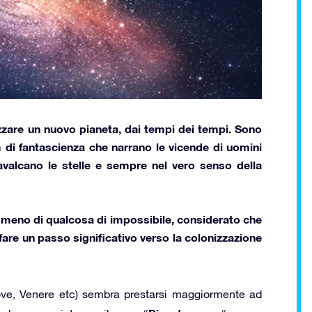
zzare un nuovo pianeta
, dai tempi dei tempi. Sono
ilm di fantascienza che narrano le vicende di uomini
avalcano le stelle
e sempre nel vero senso della
nemmeno di qualcosa di impossibile, considerato che
fare un passo significativo verso
la colonizzazione
Giove, Venere etc) sembra prestarsi maggiormente ad