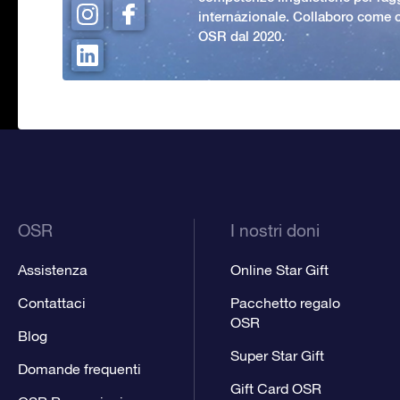
internazionale. Collaboro come c
OSR dal 2020.
OSR
I nostri doni
Assistenza
Online Star Gift
Contattaci
Pacchetto regalo
OSR
Blog
Super Star Gift
Domande frequenti
Gift Card OSR