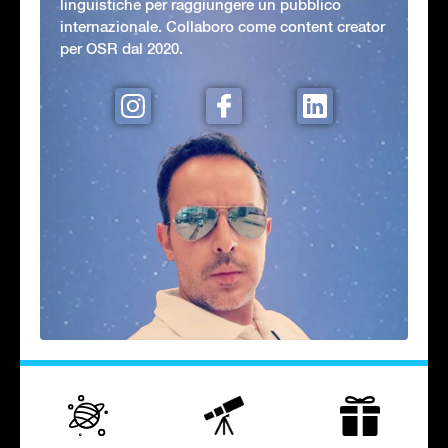
linguistiche per raggiungere un pubblico
internazionale. Collaboro come content creator
per OSR dal 2020.