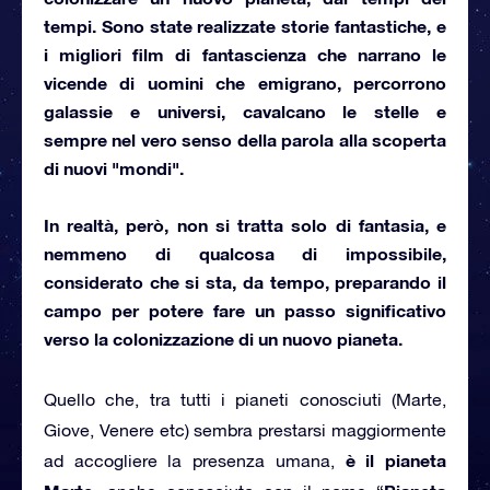
tempi. Sono state realizzate storie fantastiche, e
i migliori film di fantascienza che narrano le
vicende di uomini che emigrano, percorrono
galassie e universi,
cavalcano le stelle
e
sempre nel vero senso della parola alla scoperta
di nuovi "mondi".
In realtà, però, non si tratta solo di fantasia, e
nemmeno di qualcosa di impossibile,
considerato che si sta, da tempo, preparando il
campo per potere fare un passo significativo
verso
la colonizzazione di un nuovo pianeta
.
Quello che, tra tutti i pianeti conosciuti (Marte,
Giove, Venere etc) sembra prestarsi maggiormente
è il pianeta
ad accogliere la presenza umana,