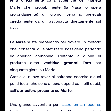
terra direttamente dalla superficie del Pianeta
Marte che, probabilmente (la Nasa lo spera
profondamente) un giorno, verranno prelevati
direttamente da un astronauta direttamente sul
loco.
La Nasa
si sta preparando per trovare un metodo
che consenta di sintetizzare l’ossigeno partendo
dall’anidride carbonica. L’intento è quello di
ventidue grammi l’ora
produrne circa
per
cinquanta giorni su Marte.
Grazie al nuovo rover si potranno scoprire alcuni
punti focali che sono ancora coperti da molti dubbi,
atmosfera presente su Marte
sull’
.
Una grande avventura per l’
astronomia moderna
.