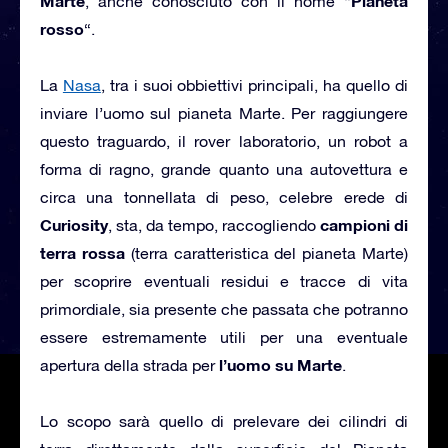
Marte
Pianeta
, anche conosciuto con il nome “
rosso
“.
La
Nasa
, tra i suoi obbiettivi principali, ha quello di
inviare l’uomo sul pianeta Marte. Per raggiungere
questo traguardo, il rover laboratorio, un robot a
forma di ragno, grande quanto una autovettura e
circa una tonnellata di peso, celebre erede di
Curiosity
campioni di
, sta, da tempo, raccogliendo
terra rossa
(terra caratteristica del pianeta Marte)
per scoprire eventuali residui e tracce di vita
primordiale, sia presente che passata che potranno
essere estremamente utili per una eventuale
l’uomo su Marte
apertura della strada per
.
Lo scopo sarà quello di prelevare dei cilindri di