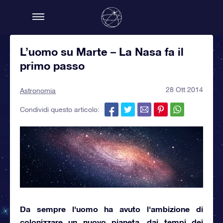
L’uomo su Marte – La Nasa fa il
primo passo
28 Ott 2014
Astronomia
Condividi questo articolo:
Da sempre l'uomo ha avuto l'ambizione di
colonizzare un nuovo pianeta
, dai tempi dei