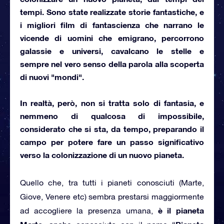
tempi. Sono state realizzate storie fantastiche, e
i migliori film di fantascienza che narrano le
vicende di uomini che emigrano, percorrono
galassie e universi,
cavalcano le stelle
e
sempre nel vero senso della parola alla scoperta
di nuovi "mondi".
In realtà, però, non si tratta solo di fantasia, e
nemmeno di qualcosa di impossibile,
considerato che si sta, da tempo, preparando il
campo per potere fare un passo significativo
verso
la colonizzazione di un nuovo pianeta
.
Quello che, tra tutti i pianeti conosciuti (Marte,
Giove, Venere etc) sembra prestarsi maggiormente
è il pianeta
ad accogliere la presenza umana,