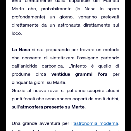
terra direttamente dalla superficie del Pianeta
Marte che, probabilmente (la Nasa lo spera
profondamente) un giorno, verranno prelevati
direttamente da un astronauta direttamente sul
loco.
La Nasa
si sta preparando per trovare un metodo
che consenta di sintetizzare l’ossigeno partendo
dall’anidride carbonica. L’intento è quello di
ventidue grammi l’ora
produrne circa
per
cinquanta giorni su Marte.
Grazie al nuovo rover si potranno scoprire alcuni
punti focali che sono ancora coperti da molti dubbi,
atmosfera presente su Marte
sull’
.
Una grande avventura per l’
astronomia moderna
.