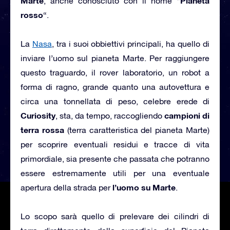
Marte
Pianeta
, anche conosciuto con il nome “
rosso
“.
La
Nasa
, tra i suoi obbiettivi principali, ha quello di
inviare l’uomo sul pianeta Marte. Per raggiungere
questo traguardo, il rover laboratorio, un robot a
forma di ragno, grande quanto una autovettura e
circa una tonnellata di peso, celebre erede di
Curiosity
campioni di
, sta, da tempo, raccogliendo
terra rossa
(terra caratteristica del pianeta Marte)
per scoprire eventuali residui e tracce di vita
primordiale, sia presente che passata che potranno
essere estremamente utili per una eventuale
l’uomo su Marte
apertura della strada per
.
Lo scopo sarà quello di prelevare dei cilindri di