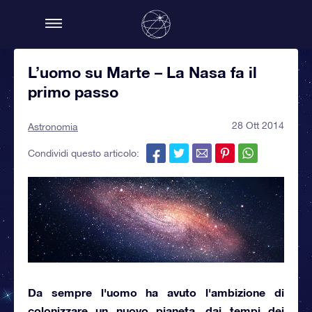
L’uomo su Marte – La Nasa fa il
primo passo
28 Ott 2014
Astronomia
Condividi questo articolo:
Da sempre l'uomo ha avuto l'ambizione di
colonizzare un nuovo pianeta
, dai tempi dei