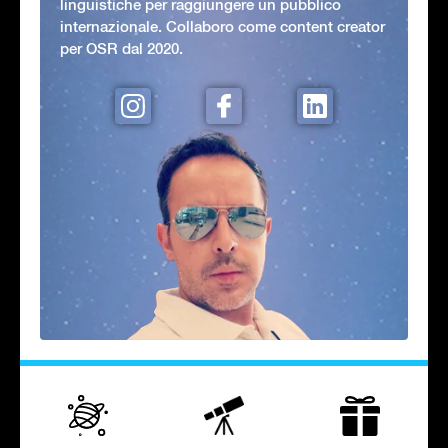
linguistiche per raggiungere un pubblico
internazionale. Collaboro come content creator
per OSR dal 2020.