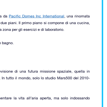
ta da
Pacific Domes Inc International
, una rinomata
a due piani. Il primo piano si compone di una cucina,
zona per gli esercizi e di laboratorio.
n bagno.
visione di una futura missione spaziale, quella in
. In tutto il mondo, solo lo studio Mars500 del 2010-
entare la vita all’aria aperta, ma solo indossando