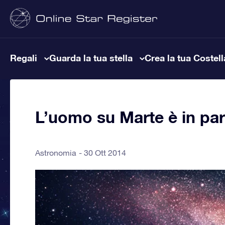
Regali
Guarda la tua stella
Crea la tua Costel
L’uomo su Marte è in par
Astronomia
30 Ott 2014