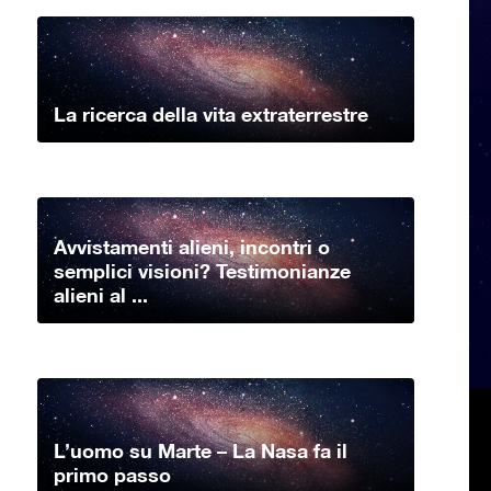
La ricerca della vita extraterrestre
Avvistamenti alieni, incontri o
semplici visioni? Testimonianze
alieni al ...
L’uomo su Marte – La Nasa fa il
primo passo