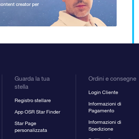
ontent creator per
Guarda la tua
Ordini e consegne
stella
Login Cliente
Registro stellare
Informazioni di
Pagamento
App OSR Star Finder
Informazioni di
Star Page
Spedizione
personalizzata