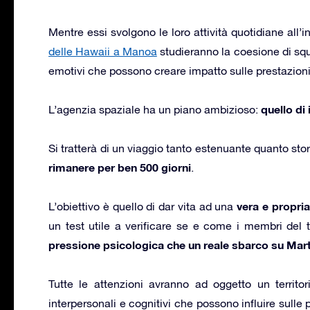
Mentre essi svolgono le loro attività quotidiane all’i
delle Hawaii a Manoa
studieranno la coesione di squa
emotivi che possono creare impatto sulle prestazioni
quello di
L’agenzia spaziale ha un piano ambizioso:
Si tratterà di un viaggio tanto estenuante quanto sto
rimanere per ben 500 giorni
.
vera e propri
L’obiettivo è quello di dar vita ad una
un test utile a verificare se e come i membri del 
pressione psicologica che un reale sbarco su Mart
Tutte le attenzioni avranno ad oggetto un territori
interpersonali e cognitivi che possono influire sulle