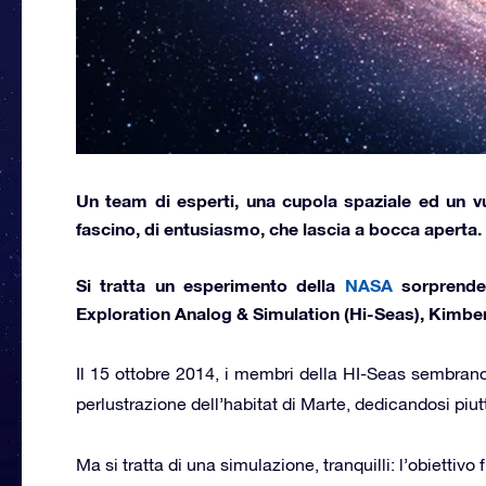
Un team di esperti, una cupola spaziale ed un vu
fascino, di entusiasmo, che lascia a bocca aperta.
Si tratta un esperimento della
NASA
sorprende
Exploration Analog & Simulation (Hi-Seas), Kimber
Il 15 ottobre 2014, i membri della HI-Seas sembrano 
perlustrazione dell’habitat di Marte, dedicandosi piut
Ma si tratta di una simulazione, tranquilli: l’obiettiv