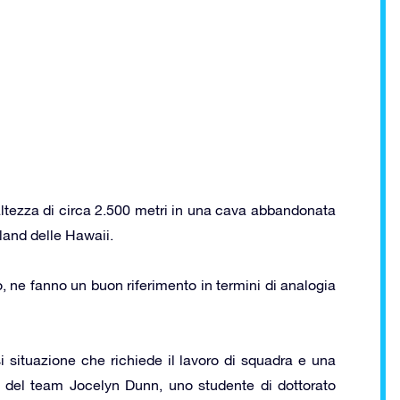
’altezza di circa 2.500 metri in una cava abbandonata
sland delle Hawaii.
o, ne fanno un buon riferimento in termini di analogia
 situazione che richiede il lavoro di squadra e una
 del team Jocelyn Dunn, uno studente di dottorato