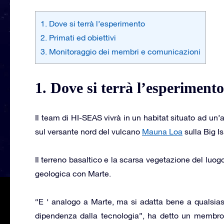
1. Dove si terrà l’esperimento
2. Primati ed obiettivi
3. Monitoraggio dei membri e comunicazioni
1. Dove si terrà l’esperimento
Il team di HI-SEAS vivrà in un habitat situato ad un
sul versante nord del vulcano
Mauna Loa
sulla Big I
Il terreno basaltico e la scarsa vegetazione del luog
geologica con Marte.
“E ‘ analogo a Marte, ma si adatta bene a qualsiasi
dipendenza dalla tecnologia”, ha detto un membro