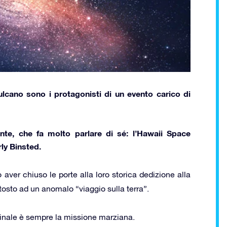
lcano sono i protagonisti di un evento carico di
nte
, che fa molto parlare di sé:
l’Hawaii Space
ly Binsted
.
aver chiuso le porte alla loro storica dedizione alla
tosto ad un anomalo “viaggio sulla terra”.
o finale è sempre la missione marziana.