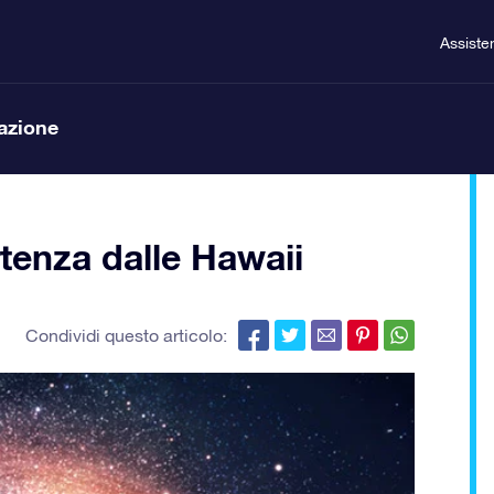
Assiste
lazione
tenza dalle Hawaii
Condividi questo articolo: