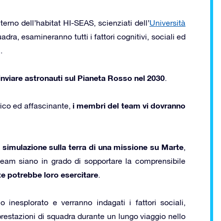
nterno dell’habitat HI-SEAS, scienziati dell’
Università
dra, esamineranno tutti i fattori cognitivi, sociali ed
.
 inviare astronauti sul Pianeta Rosso nel 2030
.
i membri del team vi dovranno
rico ed affascinante,
a simulazione sulla terra di una missione su Marte
,
team siano in grado di sopportare la comprensibile
e potrebbe loro esercitare
.
o inesplorato e verranno indagati i fattori sociali,
 prestazioni di squadra durante un lungo viaggio nello