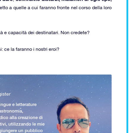
etto a quelle a cui faranno fronte nel corso della loro
ità e capacità dei destinatari. Non credete?
 ce la faranno i nostri eroi?
ister
ingue e letterature
 astronomia,
ico alla creazione di
ivi, utilizzando le mie
giungere un pubblico