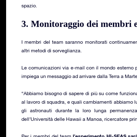
spazio.
3. Monitoraggio dei membri 
I membri del team saranno monitorati continuamente
altri metodi di sorveglianza.
Le comunicazioni via e-mail con il mondo esterno po
impiega un messaggio ad arrivare dalla Terra a Marte
“Abbiamo bisogno di sapere di più su come funziona
al lavoro di squadra, e quali cambiamenti abbiamo lu
gli astronauti durante la loro lunga permanenza
dell’Università delle Hawaii a Manoa, ricercatore pr
l’esperimento HI-SEAS sar
Per i membri del team