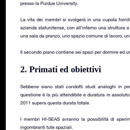
presso la Purdue University.
La vita dei membri si svolgerà in una cupola forni
azienda statunitense, con all’interno una struttura 
una sala da pranzo, uno spazio comune di lavoro, una 
Il secondo piano contiene sei spazi per dormire ed u
2. Primati ed obiettivi
Sebbene siano stati condotti studi analoghi in pre
questione è la più attendibile e duratura in assoluto
2011 supera questa durata totale.
I membri HI-SEAS avranno la possibilità di sperim
ingombranti tute spaziali.