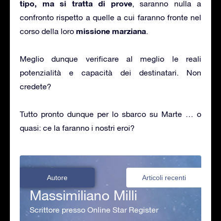
tipo, ma si tratta di prove
, saranno nulla a
confronto rispetto a quelle a cui faranno fronte nel
missione marziana
corso della loro
.
Meglio dunque verificare al meglio le reali
potenzialità e capacità dei destinatari. Non
credete?
Tutto pronto dunque per lo sbarco su Marte … o
quasi: ce la faranno i nostri eroi?
Autore
Articoli recenti
Massimiliano Milli
Scrittore presso Online Star Register