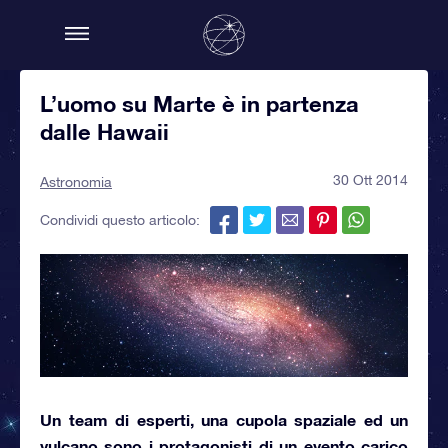
L’uomo su Marte è in partenza
dalle Hawaii
30 Ott 2014
Astronomia
Condividi questo articolo:
Un team di esperti, una cupola spaziale ed un
vulcano sono i protagonisti di un evento carico