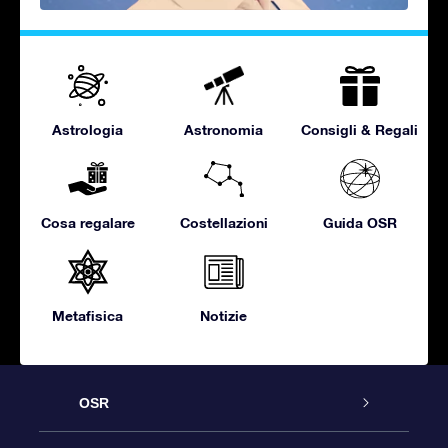
Astrologia
Astronomia
Consigli & Regali
Cosa regalare
Costellazioni
Guida OSR
Metafisica
Notizie
OSR