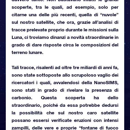
scoperte, tra le quali, ad esempio, solo per
citarne una delle più recenti, quella di “nuvole”
sul nostro satellite, che ora, grazie all’analisi di
tracce
prelevate proprio durante le missioni sulla
Luna
, ci troviamo dinanzi a novità straordinarie in
grado di dare risposte circa le composizioni del
terreno lunare.
Tali tracce, risalenti ad oltre tre miliardi di anni fa,
sono state sottoposte allo scrupoloso vaglio dei
ricercatori i quali, avvalendosi della NanoSIMS,
sono stati in grado di rivelare la presenza di
carbonio. Questa scoperta ha dello
straordinario, poiché da essa potrebbe dedursi
la possibilità che sul nostro caro satellite
possano essersi verificate eruzioni con intensi
zampilli,
delle vere e proprie “fontane di fuoco