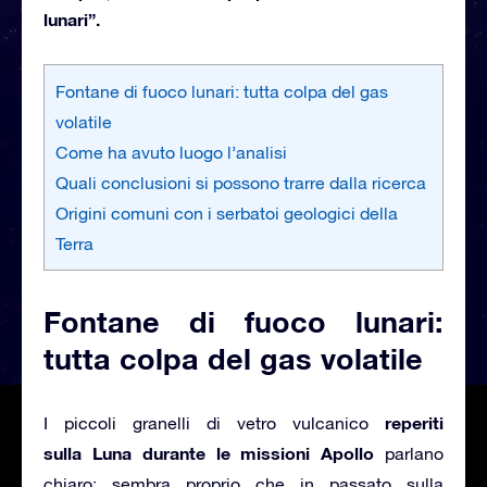
lunari”
.
Fontane di fuoco lunari: tutta colpa del gas
volatile
Come ha avuto luogo l’analisi
Quali conclusioni si possono trarre dalla ricerca
Origini comuni con i serbatoi geologici della
Terra
Fontane di fuoco lunari:
tutta colpa del gas volatile
reperiti
I piccoli granelli di vetro vulcanico
sulla Luna durante le
missioni Apollo
parlano
chiaro: sembra proprio che in passato sulla