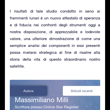
I risultati di tale studio condotto in seno ai
frammenti lunari è un nuovo attestato di speranza
e di fiducia nei confronti degli strumenti oggi a
nostra disposizione, di apprezzabile e lodevole
valore, una ulteriore dimostrazione di come una
semplice analisi dei componenti in essi presenti
possa rivelarsi strategica al fine di risalire alla
storia della vita di questo straordinario nostro
satellite.
Autore
Articoli recenti
Massimiliano Milli
Scrittore presso Online Star Register