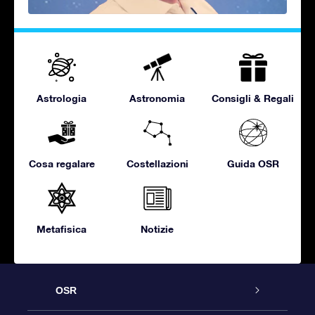
Astrologia
Astronomia
Consigli & Regali
Cosa regalare
Costellazioni
Guida OSR
Metafisica
Notizie
OSR