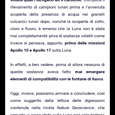
rilevamento di campioni lunari prima e l’avvenuta
scoperta della presenza di acqua nei granelli
vulcanici lunari dopo, nonché la scoperta di zolfo,
cloro e fluoro, è emerso che la Luna non è stata
mai completamente priva di sostanze volatili come
prima delle missioni
invece si pensava, appunto,
Apollo 15 e Apollo 17
sulla Luna.
In effetti, a ben vedere, prima di allora nessuna di
mai emergere
queste sostanze aveva fatto
elementi di compatibilità con le fontane di fuoco
.
Oggi, invece, possiamo arrivare a concludere, così
come suggerito dalla lettura delle digressioni
contenute nella rivista
Nature Geoscience
, che
appunto vi siano state sulla Luna non solo fontane