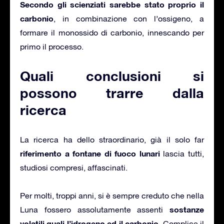
Secondo gli scienziati sarebbe stato proprio il
carbonio
, in combinazione con l’ossigeno, a
formare il monossido di carbonio, innescando per
primo il processo.
Quali conclusioni si
possono trarre dalla
ricerca
La ricerca ha dello straordinario, già il solo far
riferimento a fontane di fuoco lunari
lascia tutti,
studiosi compresi, affascinati.
Per molti, troppi anni, si è sempre creduto che nella
sostanze
Luna fossero assolutamente assenti
volatili quali l’idrogeno ed il carbonio
. Complice il