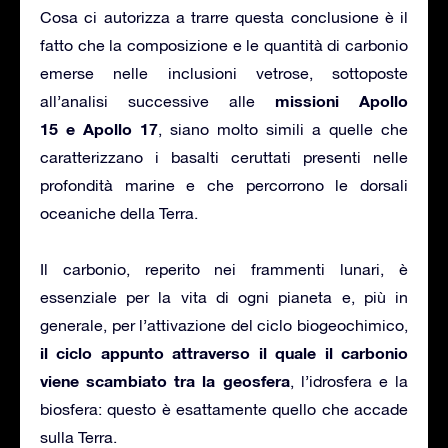
Cosa ci autorizza a trarre questa conclusione è il
fatto che la composizione e le quantità di carbonio
emerse nelle inclusioni vetrose, sottoposte
missioni Apollo
all’analisi successive alle
15 e Apollo 17
, siano molto simili a quelle che
caratterizzano i basalti ceruttati presenti nelle
profondità marine e che percorrono le dorsali
oceaniche della Terra.
Il carbonio, reperito nei frammenti lunari, è
essenziale per la vita di ogni pianeta e, più in
generale, per l’attivazione del ciclo biogeochimico,
il ciclo appunto attraverso il quale il carbonio
viene scambiato tra la geosfera
, l’idrosfera e la
biosfera: questo è esattamente quello che accade
sulla Terra.