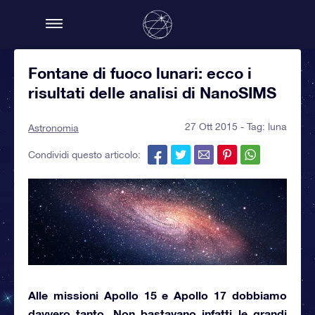
Fontane di fuoco lunari: ecco i
risultati delle analisi di NanoSIMS
27 Ott 2015 - Tag:
luna
Astronomia
Condividi questo articolo:
Alle
missioni Apollo 15 e Apollo 17
dobbiamo
davvero tanto. Non bastavano infatti le grandi