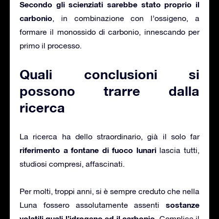
Secondo gli scienziati sarebbe stato proprio il
carbonio
, in combinazione con l’ossigeno, a
formare il monossido di carbonio, innescando per
primo il processo.
Quali conclusioni si
possono trarre dalla
ricerca
La ricerca ha dello straordinario, già il solo far
riferimento a fontane di fuoco lunari
lascia tutti,
studiosi compresi, affascinati.
Per molti, troppi anni, si è sempre creduto che nella
sostanze
Luna fossero assolutamente assenti
volatili quali l’idrogeno ed il carbonio
. Complice il