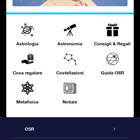
Astrologia
Astronomia
Consigli & Regali
Cosa regalare
Costellazioni
Guida OSR
Metafisica
Notizie
OSR