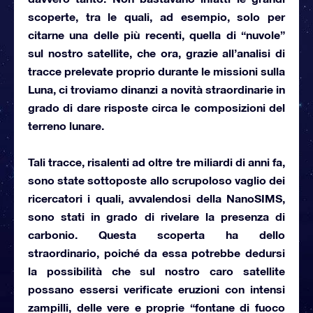
scoperte, tra le quali, ad esempio, solo per
citarne una delle più recenti, quella di “nuvole”
sul nostro satellite, che ora, grazie all’analisi di
tracce
prelevate proprio durante le missioni sulla
Luna
, ci troviamo dinanzi a novità straordinarie in
grado di dare risposte circa le composizioni del
terreno lunare.
Tali tracce, risalenti ad oltre tre miliardi di anni fa,
sono state sottoposte allo scrupoloso vaglio dei
ricercatori i quali, avvalendosi della NanoSIMS,
sono stati in grado di rivelare la presenza di
carbonio. Questa scoperta ha dello
straordinario, poiché da essa potrebbe dedursi
la possibilità che sul nostro caro satellite
possano essersi verificate eruzioni con intensi
zampilli,
delle vere e proprie “fontane di fuoco