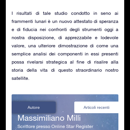
I risultati di tale studio condotto in seno ai
frammenti lunari è un nuovo attestato di speranza
e di fiducia nei confronti degli strumenti oggi a
nostra disposizione, di apprezzabile e lodevole
valore, una ulteriore dimostrazione di come una
semplice analisi dei componenti in essi presenti
possa rivelarsi strategica al fine di risalire alla
storia della vita di questo straordinario nostro
satellite.
Autore
Articoli recenti
Massimiliano Milli
Scrittore presso Online Star Register