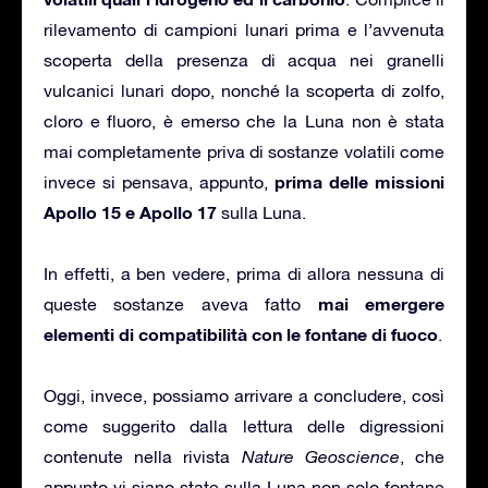
rilevamento di campioni lunari prima e l’avvenuta
scoperta della presenza di acqua nei granelli
vulcanici lunari dopo, nonché la scoperta di zolfo,
cloro e fluoro, è emerso che la Luna non è stata
mai completamente priva di sostanze volatili come
prima delle missioni
invece si pensava, appunto,
Apollo 15 e Apollo 17
sulla Luna.
In effetti, a ben vedere, prima di allora nessuna di
mai emergere
queste sostanze aveva fatto
elementi di compatibilità con le fontane di fuoco
.
Oggi, invece, possiamo arrivare a concludere, così
come suggerito dalla lettura delle digressioni
contenute nella rivista
Nature Geoscience
, che
appunto vi siano state sulla Luna non solo fontane