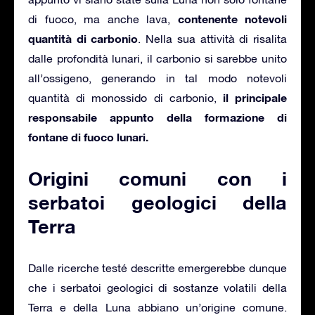
contenente notevoli
di fuoco, ma anche lava,
quantità di carbonio
. Nella sua attività di risalita
dalle profondità lunari, il carbonio si sarebbe unito
all’ossigeno, generando in tal modo notevoli
il principale
quantità di monossido di carbonio,
responsabile appunto della formazione di
fontane di fuoco lunari.
Origini comuni con i
serbatoi geologici della
Terra
Dalle ricerche testé descritte emergerebbe dunque
che i serbatoi geologici di sostanze volatili della
Terra e della Luna abbiano un’origine comune.