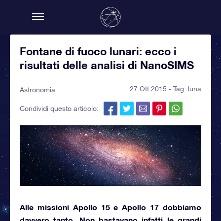
Fontane di fuoco lunari: ecco i
risultati delle analisi di NanoSIMS
27 Ott 2015 - Tag:
luna
Astronomia
Condividi questo articolo:
Alle
missioni Apollo 15 e Apollo 17
dobbiamo
davvero tanto. Non bastavano infatti le grandi