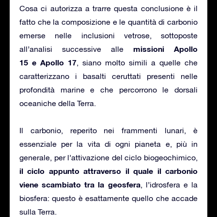
Cosa ci autorizza a trarre questa conclusione è il
fatto che la composizione e le quantità di carbonio
emerse nelle inclusioni vetrose, sottoposte
missioni Apollo
all’analisi successive alle
15 e Apollo 17
, siano molto simili a quelle che
caratterizzano i basalti ceruttati presenti nelle
profondità marine e che percorrono le dorsali
oceaniche della Terra.
Il carbonio, reperito nei frammenti lunari, è
essenziale per la vita di ogni pianeta e, più in
generale, per l’attivazione del ciclo biogeochimico,
il ciclo appunto attraverso il quale il carbonio
viene scambiato tra la geosfera
, l’idrosfera e la
biosfera: questo è esattamente quello che accade
sulla Terra.