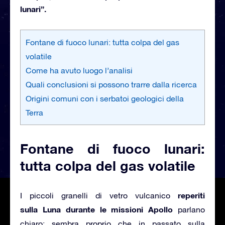
lunari”
.
Fontane di fuoco lunari: tutta colpa del gas
volatile
Come ha avuto luogo l’analisi
Quali conclusioni si possono trarre dalla ricerca
Origini comuni con i serbatoi geologici della
Terra
Fontane di fuoco lunari:
tutta colpa del gas volatile
reperiti
I piccoli granelli di vetro vulcanico
sulla Luna durante le
missioni Apollo
parlano
chiaro: sembra proprio che in passato sulla