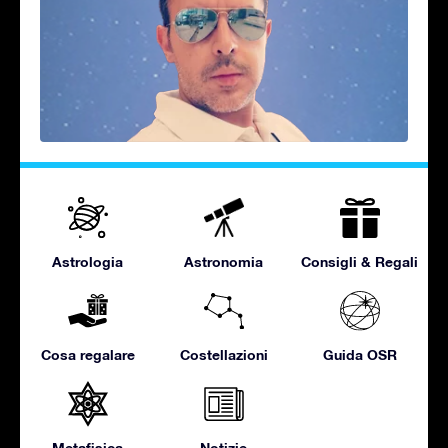
Astrologia
Astronomia
Consigli & Regali
Cosa regalare
Costellazioni
Guida OSR
Metafisica
Notizie