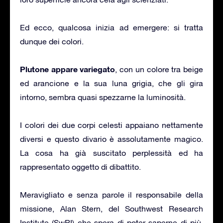
Ed ecco, qualcosa inizia ad emergere: si tratta
dunque dei colori.
Plutone appare variegato
, con un colore tra beige
ed arancione e la sua luna grigia, che gli gira
intorno, sembra quasi spezzarne la luminosità.
I colori dei due corpi celesti appaiano nettamente
diversi e questo divario è assolutamente magico.
La cosa ha già suscitato perplessità ed ha
rappresentato oggetto di dibattito.
Meravigliato e senza parole il responsabile della
missione, Alan Stern, del Southwest Research
Institute (SwRI) che spera di poter saperne di più,