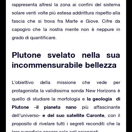
rappresenta altresì la zona ai confini del sistema
solare venti volte più estesa addirittura rispetto alla
fascia che si trova fra Marte e Giove. Cifre da
capogiro che la nostra mente non è neppure in
grado di quantificare.
Plutone svelato nella sua
incommensurabile bellezza
L’obiettivo della missione che vede per
protagonista la validissima sonda New Horizons è
la geologia di
quello di studiare la morfologia e
Plutone -il pianeta nano
più affascinante
e del suo satellite Caronte
dell’universo-
, con il
proposito di rivelare tutti i segreti reconditi che la
loro superficie ancora cela agli scienziati.