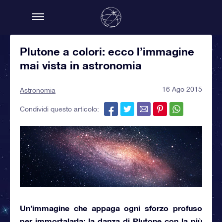
Plutone a colori: ecco l’immagine
mai vista in astronomia
16 Ago 2015
Astronomia
Condividi questo articolo:
Un’immagine che appaga ogni sforzo profuso
per immortalarla:
la danza di Plutone
con la più