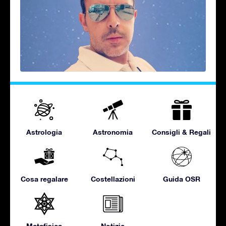
Astrologia
Astronomia
Consigli & Regali
Cosa regalare
Costellazioni
Guida OSR
Metafisica
Notizie