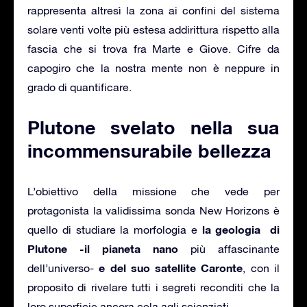
rappresenta altresì la zona ai confini del sistema
solare venti volte più estesa addirittura rispetto alla
fascia che si trova fra Marte e Giove. Cifre da
capogiro che la nostra mente non è neppure in
grado di quantificare.
Plutone svelato nella sua
incommensurabile bellezza
L’obiettivo della missione che vede per
protagonista la validissima sonda New Horizons è
la geologia di
quello di studiare la morfologia e
Plutone -il pianeta nano
più affascinante
e del suo satellite Caronte
dell’universo-
, con il
proposito di rivelare tutti i segreti reconditi che la
loro superficie ancora cela agli scienziati.