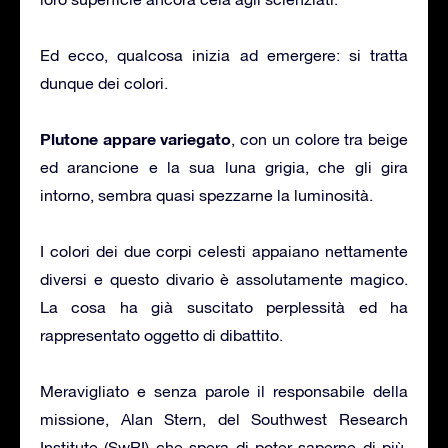
Ed ecco, qualcosa inizia ad emergere: si tratta
dunque dei colori.
Plutone appare variegato
, con un colore tra beige
ed arancione e la sua luna grigia, che gli gira
intorno, sembra quasi spezzarne la luminosità.
I colori dei due corpi celesti appaiano nettamente
diversi e questo divario è assolutamente magico.
La cosa ha già suscitato perplessità ed ha
rappresentato oggetto di dibattito.
Meravigliato e senza parole il responsabile della
missione, Alan Stern, del Southwest Research
Institute (SwRI) che spera di poter saperne di più,