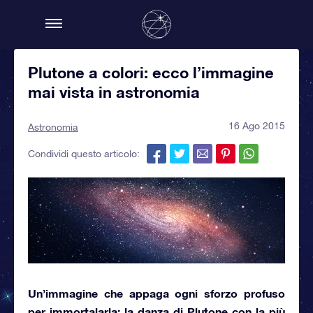
Plutone a colori: ecco l’immagine
mai vista in astronomia
16 Ago 2015
Astronomia
Condividi questo articolo:
Un’immagine che appaga ogni sforzo profuso
per immortalarla:
la danza di Plutone
con la più