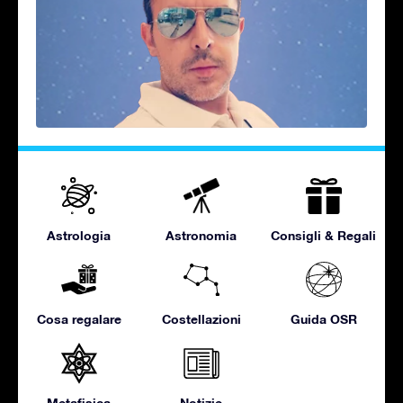
Astrologia
Astronomia
Consigli & Regali
Cosa regalare
Costellazioni
Guida OSR
Metafisica
Notizie