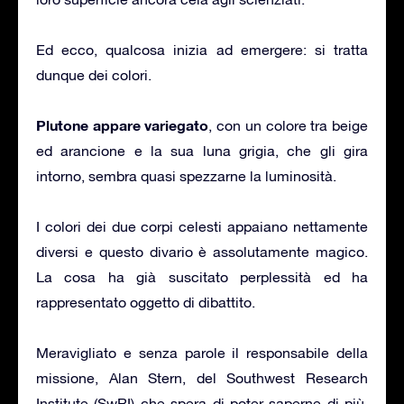
Ed ecco, qualcosa inizia ad emergere: si tratta
dunque dei colori.
Plutone appare variegato
, con un colore tra beige
ed arancione e la sua luna grigia, che gli gira
intorno, sembra quasi spezzarne la luminosità.
I colori dei due corpi celesti appaiano nettamente
diversi e questo divario è assolutamente magico.
La cosa ha già suscitato perplessità ed ha
rappresentato oggetto di dibattito.
Meravigliato e senza parole il responsabile della
missione, Alan Stern, del Southwest Research
Institute (SwRI) che spera di poter saperne di più,