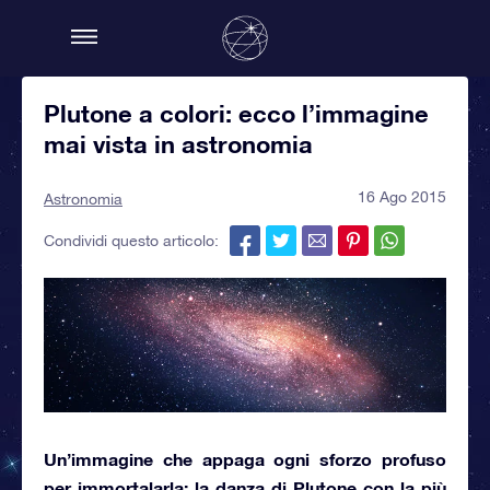
Plutone a colori: ecco l’immagine
mai vista in astronomia
16 Ago 2015
Astronomia
Condividi questo articolo:
Un’immagine che appaga ogni sforzo profuso
per immortalarla:
la danza di Plutone
con la più