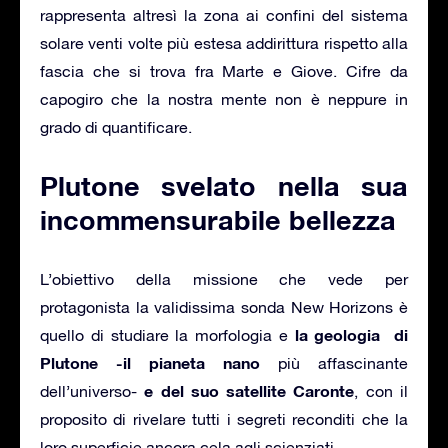
rappresenta altresì la zona ai confini del sistema
solare venti volte più estesa addirittura rispetto alla
fascia che si trova fra Marte e Giove. Cifre da
capogiro che la nostra mente non è neppure in
grado di quantificare.
Plutone svelato nella sua
incommensurabile bellezza
L’obiettivo della missione che vede per
protagonista la validissima sonda New Horizons è
la geologia di
quello di studiare la morfologia e
Plutone -il pianeta nano
più affascinante
e del suo satellite Caronte
dell’universo-
, con il
proposito di rivelare tutti i segreti reconditi che la
loro superficie ancora cela agli scienziati.