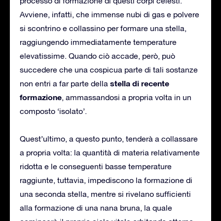
processo di formazione di questi corpi celesti.
Avviene, infatti, che immense nubi di gas e polvere
si scontrino e collassino per formare una stella,
raggiungendo immediatamente temperature
elevatissime. Quando ciò accade, però, può
succedere che una cospicua parte di tali sostanze
stella di recente
non entri a far parte della
formazione
, ammassandosi a propria volta in un
composto ‘isolato’.
Quest’ultimo, a questo punto, tenderà a collassare
a propria volta: la quantità di materia relativamente
ridotta e le conseguenti basse temperature
raggiunte, tuttavia, impediscono la formazione di
una seconda stella, mentre si rivelano sufficienti
alla formazione di una nana bruna, la quale