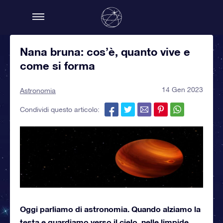
Nana bruna: cos’è, quanto vive e
come si forma
14 Gen 2023
Astronomia
Condividi questo articolo:
Oggi parliamo di astronomia. Quando alziamo la
testa e guardiamo verso il cielo, nelle limpide