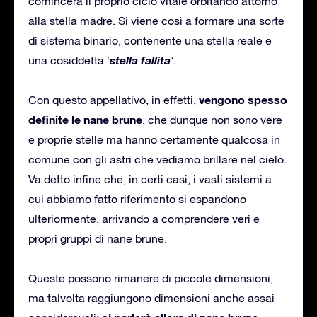
comincerà il proprio ciclo vitale orbitando attorno
alla stella madre. Si viene così a formare una sorte
di sistema binario, contenente una stella reale e
stella fallita
una cosiddetta ‘
’.
vengono spesso
Con questo appellativo, in effetti,
definite le nane brune
, che dunque non sono vere
e proprie stelle ma hanno certamente qualcosa in
comune con gli astri che vediamo brillare nel cielo.
Va detto infine che, in certi casi, i vasti sistemi a
cui abbiamo fatto riferimento si espandono
ulteriormente, arrivando a comprendere veri e
propri gruppi di nane brune.
Queste possono rimanere di piccole dimensioni,
ma talvolta raggiungono dimensioni anche assai