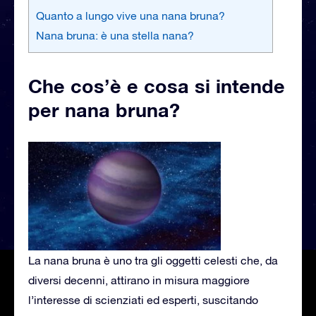
Quanto a lungo vive una nana bruna?
Nana bruna: è una stella nana?
Che cos’è e cosa si intende
per nana bruna?
La nana bruna è uno tra gli oggetti celesti che, da
diversi decenni, attirano in misura maggiore
l’interesse di scienziati ed esperti, suscitando