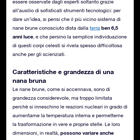
essere osservate dagli esperti soltanto grazie
all’ausilio di sofisticati strumenti tecnologici: per
dare un’idea, si pensi che il più vicino sistema di
ben 6,5
nane brune conosciuto dista dalla
terra
anni luce
, e che persino la semplice individuazione
di questi corpi celesti si rivela spesso difficoltosa
anche per gli scienziati.
Caratteristiche e grandezza di una
nana bruna
Le nane brune, come si accennava, sono di
grandezza considerevole, ma troppo limitata
perchè si inneschino le reazioni nucleari in grado di
aumentarne la temperatura interna e permetterne
la trasformazione in vere e proprie stelle. Le loro
possono variare anche
dimensioni, in realtà,