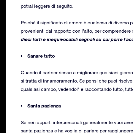
potrai leggere di seguito.
Poiché il significato di amore è qualcosa di diverso 
provenienti dal rapporto con l’alto, per comprendere se
dieci forti e inequivocabili segnali su cui porre l’ac
Sanare tutto
Quando il partner riesce a migliorare qualsiasi gior
si tratta di innamoramento. Se pensi che puoi risolvere
qualsiasi campo, vedendol* e raccontando tutto, tutt
Santa pazienza
Se nei rapporti interpersonali generalmente vuoi averl
santa pazienza e ha voglia di parlare per raggiunger