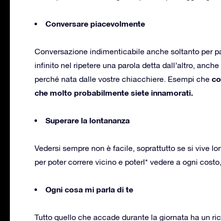
Conversare piacevolmente
Conversazione indimenticabile anche soltanto per parl
infinito nel ripetere una parola detta dall’altro, anc
co
perché nata dalle vostre chiacchiere. Esempi che
che molto probabilmente siete innamorati.
Superare la lontananza
Vedersi sempre non è facile, soprattutto se si vive lo
per poter correre vicino e poterl* vedere a ogni costo
Ogni cosa mi parla di te
Tutto quello che accade durante la giornata ha un ric