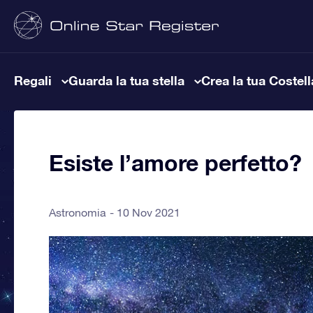
Regali
Guarda la tua stella
Crea la tua Costel
Esiste l’amore perfetto?
Astronomia
10 Nov 2021