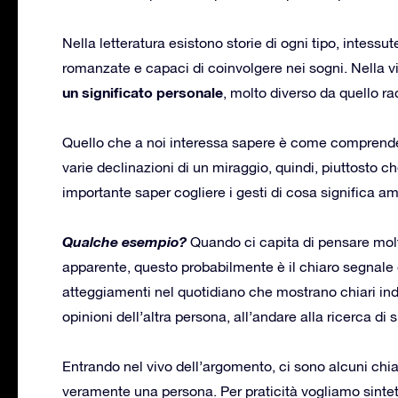
Nella letteratura esistono storie di ogni tipo, intessu
romanzate e capaci di coinvolgere nei sogni. Nella vit
un significato personale
, molto diverso da quello rac
Quello che a noi interessa sapere è come comprendere
varie declinazioni di un miraggio, quindi, piuttosto c
importante saper cogliere i gesti di cosa significa am
Qualche esempio?
Quando ci capita di pensare mol
apparente, questo probabilmente è il chiaro segnale d
atteggiamenti nel quotidiano che mostrano chiari indi
opinioni dell’altra persona, all’andare alla ricerca di
Entrando nel vivo dell’argomento, ci sono alcuni chi
veramente una persona. Per praticità vogliamo sinteti