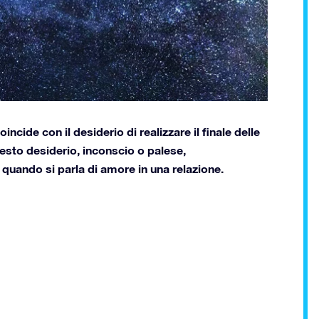
cide con il desiderio di realizzare il finale delle
questo desiderio, inconscio o palese,
quando si parla di amore in una relazione.