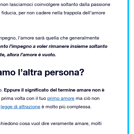
 non lasciamoci coinvolgere soltanto dalla passione
 fiducia, per non cadere nella trappola dell’amore
 impegno, l’amore sarà quella che generalmente
to l’impegno a voler rimanere insieme soltanto
e, allora l’amore è vuoto.
amo l’altra persona?
Eppure il significato del termine amare non è
o.
 prima volta con il tuo
primo amore
ma ciò non
a
legge di attrazione
è molto più complessa.
 chiedono cosa vuol dire veramente amare, molti