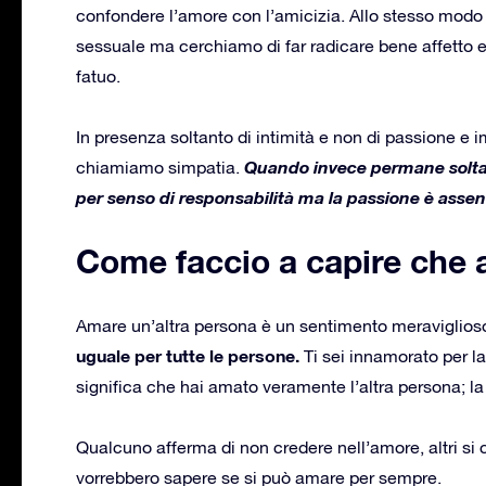
confondere l’amore con l’amicizia. Allo stesso modo
sessuale ma cerchiamo di far radicare bene affetto e
fatuo.
In presenza soltanto di intimità e non di passione e
Quando invece permane soltan
chiamiamo simpatia.
per senso di responsabilità ma la passione è assent
Come faccio a capire che 
Amare un’altra persona è un sentimento meraviglios
uguale per tutte le persone.
Ti sei innamorato per la
significa che hai amato veramente l’altra persona; l
Qualcuno afferma di non credere nell’amore, altri si
vorrebbero sapere se si può amare per sempre.