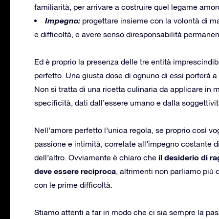
familiarità, per arrivare a costruire quel legame amoro
Impegno:
progettare insieme con la volontà di m
e difficoltà, e avere senso diresponsabilità permanen
Ed è proprio la presenza delle tre entità imprescindib
perfetto. Una giusta dose di ognuno di essi porterà a
Non si tratta di una ricetta culinaria da applicare in
specificità, dati dall’essere umano e dalla soggettivit
Nell’amore perfetto l’unica regola, se proprio così v
passione e intimità, correlate all’impegno costante d
il desiderio di 
dell’altro. Ovviamente è chiaro che
deve essere reciproca
, altrimenti non parliamo più 
con le prime difficoltà.
Stiamo attenti a far in modo che ci sia sempre la pass