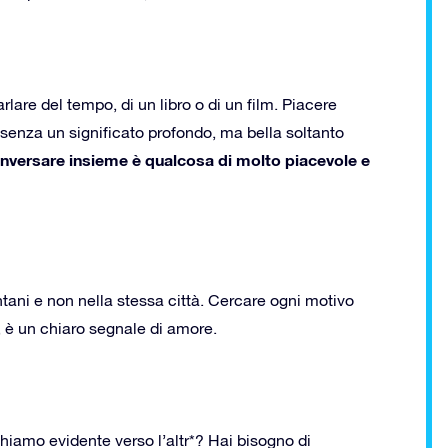
are del tempo, di un libro o di un film. Piacere
he senza un significato profondo, ma bella soltanto
nversare insieme è qualcosa di molto piacevole e
ntani e non nella stessa città. Cercare ogni motivo
, è un chiaro segnale di amore.
hiamo evidente verso l’altr*? Hai bisogno di