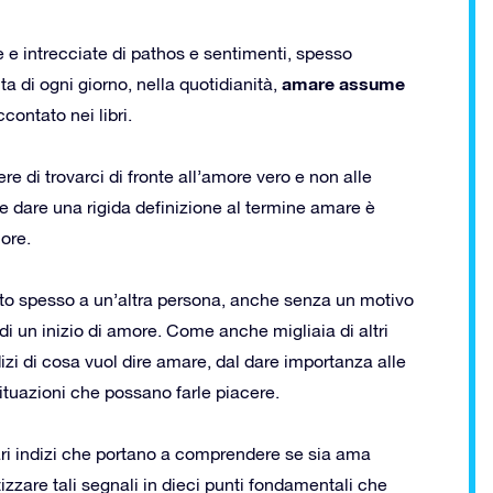
te e intrecciate di pathos e sentimenti, spesso
amare assume
a di ogni giorno, nella quotidianità,
contato nei libri.
 di trovarci di fronte all’amore vero e non alle
he dare una rigida definizione al termine amare è
ore.
to spesso a un’altra persona, anche senza un motivo
i un inizio di amore. Come anche migliaia di altri
zi di cosa vuol dire amare, dal dare importanza alle
 situazioni che possano farle piacere.
ari indizi che portano a comprendere se sia ama
zzare tali segnali in dieci punti fondamentali che