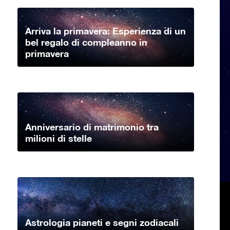
Arriva la primavera: Esperienza di un
bel regalo di compleanno in
primavera
Anniversario di matrimonio tra
milioni di stelle
Astrologia pianeti e segni zodiacali