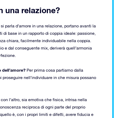
n una relazione?
si parla d’amore in una relazione, portano avanti la
i di base in un rapporto di coppia ideale: passione,
nza chiara, facilmente individuabile nella coppia.
aggio e dal conseguente mix, deriverà quell’armonia
rfezione.
o dell’amore?
Per prima cosa partiamo dalla
oi proseguire nell’individuare in che misura possano
on l’altro, sia emotiva che fisica, intrisa nella
 conoscenza reciproca di ogni parte del proprio
ello è, con i propri limiti e difetti, avere fiducia e