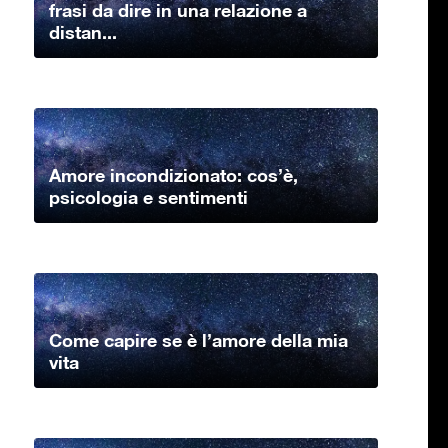
frasi da dire in una relazione a
distan...
Amore incondizionato: cos’è,
psicologia e sentimenti
Come capire se è l’amore della mia
vita