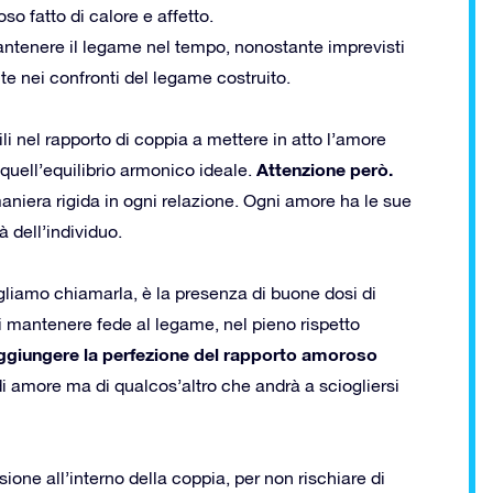
so fatto di calore e affetto.
antenere il legame nel tempo, nonostante imprevisti
te nei confronti del legame costruito.
ili nel rapporto di coppia a mettere in atto l’amore
Attenzione però.
 quell’equilibrio armonico ideale.
 maniera rigida in ogni relazione. Ogni amore ha le sue
à dell’individuo.
ogliamo chiamarla, è la presenza di buone dosi di
i mantenere fede al legame, nel pieno rispetto
raggiungere la perfezione del rapporto amoroso
di amore ma di qualcos’altro che andrà a sciogliersi
ione all’interno della coppia, per non rischiare di