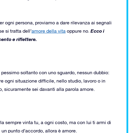
per ogni persona, proviamo a dare rilevanza ai segnali
Ecco i
 si tratta dell’
amore della vita
oppure no.
cento e riflettere.
no pessimo soltanto con uno sguardo, nessun dubbio:
 ogni situazione difficile, nello studio, lavoro o in
o, sicuramente sei davanti alla parola amore.
a sempre vinta tu, a ogni costo, ma con lui ti armi di
e un punto d’accordo, allora è amore.