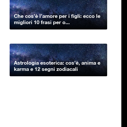
Che cos’è l’amore per i figli: ecco le
migliori 10 frasi per o...
Astrologia esoterica: cos’è, anima e
karma e 12 segni zodiacali