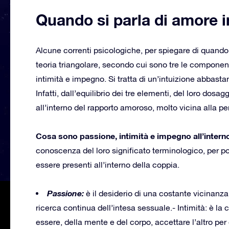
Quando si parla di amore i
Alcune correnti psicologiche, per spiegare di quando 
teoria triangolare, secondo cui sono tre le component
intimità e impegno. Si tratta di un’intuizione abbasta
Infatti, dall’equilibrio dei tre elementi, del loro dos
all’interno del rapporto amoroso, molto vicina alla pe
Cosa sono passione, intimità e impegno all’intern
conoscenza del loro significato terminologico, per p
essere presenti all’interno della coppia.
Passione:
è il desiderio di una costante vicinanza c
ricerca continua dell’intesa sessuale.- Intimità: è la
essere, della mente e del corpo, accettare l’altro per qu