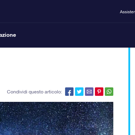
Assiste
lazione
Condividi questo articolo: