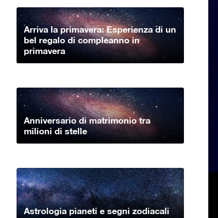
Arriva la primavera: Esperienza di un
bel regalo di compleanno in
primavera
Anniversario di matrimonio tra
milioni di stelle
Astrologia pianeti e segni zodiacali