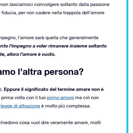
 non lasciamoci coinvolgere soltanto dalla passione
 fiducia, per non cadere nella trappola dell’amore
 impegno, l’amore sarà quella che generalmente
to l’impegno a voler rimanere insieme soltanto
e, allora l’amore è vuoto.
amo l’altra persona?
Eppure il significato del termine amare non è
o.
 prima volta con il tuo
primo amore
ma ciò non
a
legge di attrazione
è molto più complessa.
 chiedono cosa vuol dire veramente amare, molti