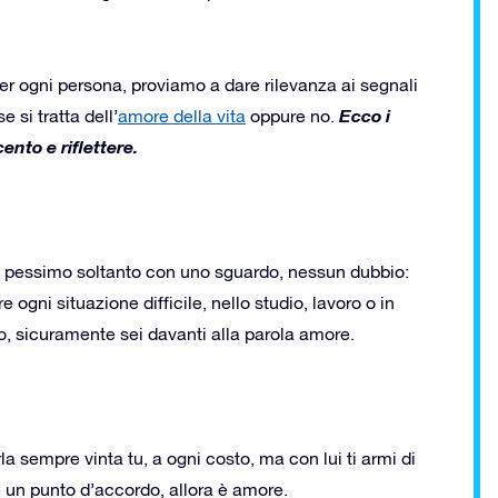
per ogni persona, proviamo a dare rilevanza ai segnali
Ecco i
 si tratta dell’
amore della vita
oppure no.
cento e riflettere.
no pessimo soltanto con uno sguardo, nessun dubbio:
 ogni situazione difficile, nello studio, lavoro o in
o, sicuramente sei davanti alla parola amore.
a sempre vinta tu, a ogni costo, ma con lui ti armi di
e un punto d’accordo, allora è amore.