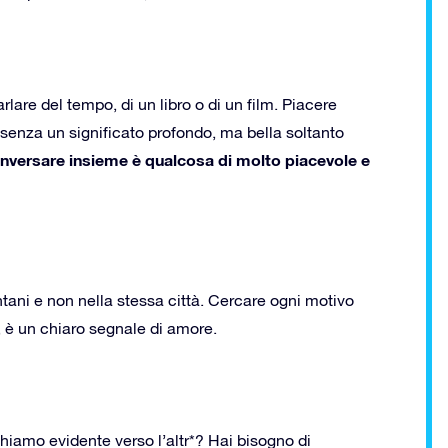
are del tempo, di un libro o di un film. Piacere
he senza un significato profondo, ma bella soltanto
nversare insieme è qualcosa di molto piacevole e
ntani e non nella stessa città. Cercare ogni motivo
, è un chiaro segnale di amore.
hiamo evidente verso l’altr*? Hai bisogno di