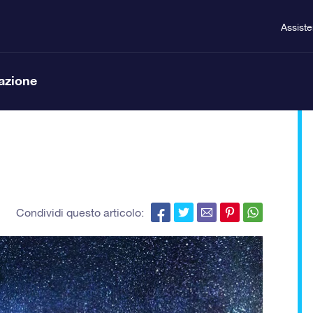
Assist
lazione
Condividi questo articolo: