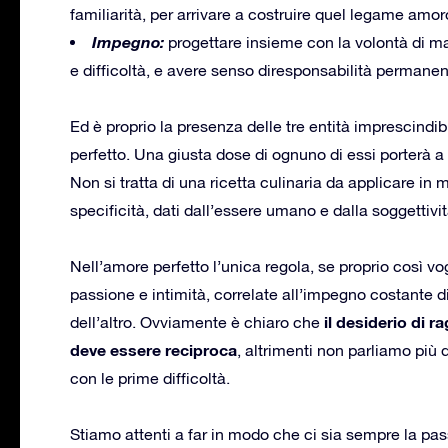
familiarità, per arrivare a costruire quel legame amoro
Impegno:
progettare insieme con la volontà di m
e difficoltà, e avere senso diresponsabilità permanen
Ed è proprio la presenza delle tre entità imprescindib
perfetto. Una giusta dose di ognuno di essi porterà a
Non si tratta di una ricetta culinaria da applicare in
specificità, dati dall’essere umano e dalla soggettivit
Nell’amore perfetto l’unica regola, se proprio così v
passione e intimità, correlate all’impegno costante d
il desiderio di 
dell’altro. Ovviamente è chiaro che
deve essere reciproca
, altrimenti non parliamo più 
con le prime difficoltà.
Stiamo attenti a far in modo che ci sia sempre la pass