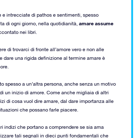
te e intrecciate di pathos e sentimenti, spesso
amare assume
a di ogni giorno, nella quotidianità,
contato nei libri.
 di trovarci di fronte all’amore vero e non alle
he dare una rigida definizione al termine amare è
ore.
to spesso a un’altra persona, anche senza un motivo
i un inizio di amore. Come anche migliaia di altri
zi di cosa vuol dire amare, dal dare importanza alle
 situazioni che possano farle piacere.
ari indizi che portano a comprendere se sia ama
zzare tali segnali in dieci punti fondamentali che