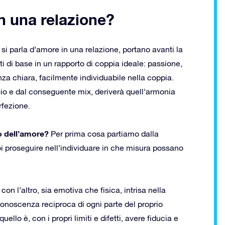
n una relazione?
si parla d’amore in una relazione, portano avanti la
i di base in un rapporto di coppia ideale: passione,
nza chiara, facilmente individuabile nella coppia.
aggio e dal conseguente mix, deriverà quell’armonia
rfezione.
o dell’amore?
Per prima cosa partiamo dalla
oi proseguire nell’individuare in che misura possano
on l’altro, sia emotiva che fisica, intrisa nella
 conoscenza reciproca di ogni parte del proprio
ello è, con i propri limiti e difetti, avere fiducia e