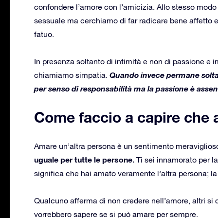
confondere l’amore con l’amicizia. Allo stesso modo
sessuale ma cerchiamo di far radicare bene affetto e
fatuo.
In presenza soltanto di intimità e non di passione e
Quando invece permane soltan
chiamiamo simpatia.
per senso di responsabilità ma la passione è assent
Come faccio a capire che 
Amare un’altra persona è un sentimento meraviglios
uguale per tutte le persone.
Ti sei innamorato per la
significa che hai amato veramente l’altra persona; l
Qualcuno afferma di non credere nell’amore, altri si
vorrebbero sapere se si può amare per sempre.