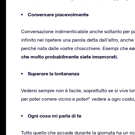
Conversare piacevolmente
Conversazione indimenticabile anche soltanto per parl
infinito nel ripetere una parola detta dall’altro, anc
co
perché nata dalle vostre chiacchiere. Esempi che
che molto probabilmente siete innamorati.
Superare la lontananza
Vedersi sempre non è facile, soprattutto se si vive lo
per poter correre vicino e poterl* vedere a ogni costo
Ogni cosa mi parla di te
Tutto quello che accade durante la giornata ha un ric