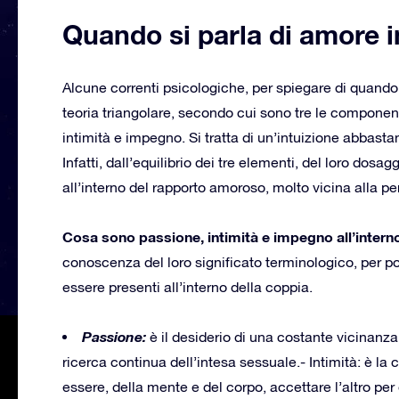
Quando si parla di amore i
Alcune correnti psicologiche, per spiegare di quando 
teoria triangolare, secondo cui sono tre le component
intimità e impegno. Si tratta di un’intuizione abbasta
Infatti, dall’equilibrio dei tre elementi, del loro dos
all’interno del rapporto amoroso, molto vicina alla pe
Cosa sono passione, intimità e impegno all’intern
conoscenza del loro significato terminologico, per p
essere presenti all’interno della coppia.
Passione:
è il desiderio di una costante vicinanza c
ricerca continua dell’intesa sessuale.- Intimità: è la
essere, della mente e del corpo, accettare l’altro per qu