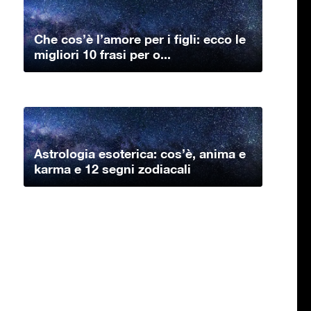
Che cos’è l’amore per i figli: ecco le
migliori 10 frasi per o...
Astrologia esoterica: cos’è, anima e
karma e 12 segni zodiacali