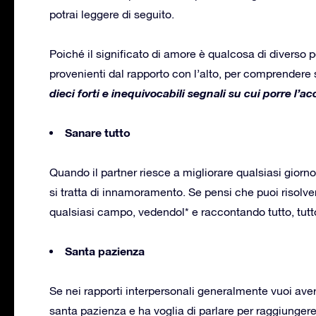
potrai leggere di seguito.
Poiché il significato di amore è qualcosa di diverso 
provenienti dal rapporto con l’alto, per comprendere se
dieci forti e inequivocabili segnali su cui porre l’ac
Sanare tutto
Quando il partner riesce a migliorare qualsiasi gior
si tratta di innamoramento. Se pensi che puoi risolvere
qualsiasi campo, vedendol* e raccontando tutto, tutt
Santa pazienza
Se nei rapporti interpersonali generalmente vuoi averl
santa pazienza e ha voglia di parlare per raggiunger