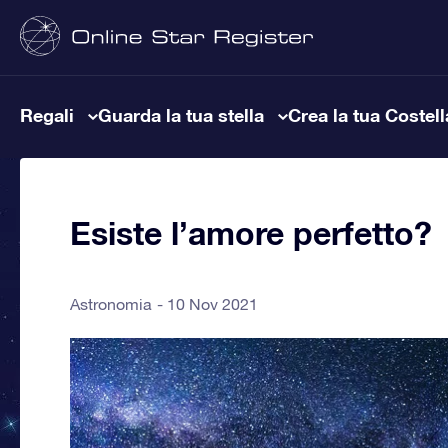
Regali
Guarda la tua stella
Crea la tua Costel
Esiste l’amore perfetto?
Astronomia
10 Nov 2021