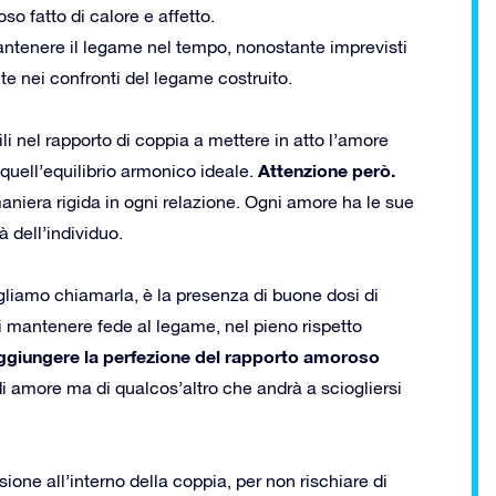
so fatto di calore e affetto.
antenere il legame nel tempo, nonostante imprevisti
te nei confronti del legame costruito.
ili nel rapporto di coppia a mettere in atto l’amore
Attenzione però.
 quell’equilibrio armonico ideale.
 maniera rigida in ogni relazione. Ogni amore ha le sue
à dell’individuo.
ogliamo chiamarla, è la presenza di buone dosi di
i mantenere fede al legame, nel pieno rispetto
raggiungere la perfezione del rapporto amoroso
di amore ma di qualcos’altro che andrà a sciogliersi
ione all’interno della coppia, per non rischiare di