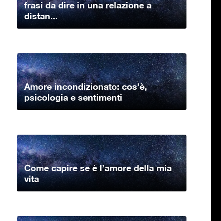
frasi da dire in una relazione a
distan...
Amore incondizionato: cos’è,
psicologia e sentimenti
Come capire se è l’amore della mia
vita