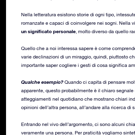
Nella letteratura esistono storie di ogni tipo, intessu
romanzate e capaci di coinvolgere nei sogni. Nella vit
un significato personale
, molto diverso da quello rac
Quello che a noi interessa sapere è come comprendere
varie declinazioni di un miraggio, quindi, piuttosto c
importante saper cogliere i gesti di cosa significa am
Qualche esempio?
Quando ci capita di pensare mol
apparente, questo probabilmente è il chiaro segnale d
atteggiamenti nel quotidiano che mostrano chiari indi
opinioni dell’altra persona, all’andare alla ricerca di
Entrando nel vivo dell’argomento, ci sono alcuni chi
veramente una persona. Per praticità vogliamo sinteti