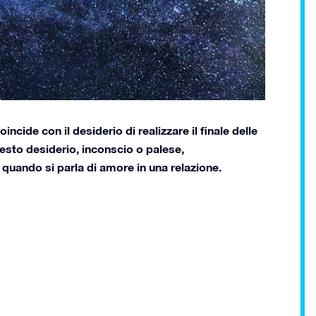
cide con il desiderio di realizzare il finale delle
questo desiderio, inconscio o palese,
quando si parla di amore in una relazione.