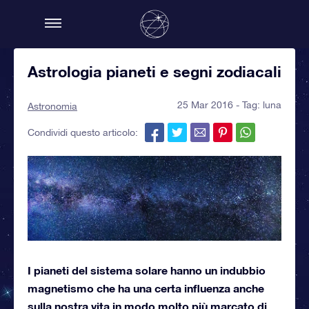
Astrologia pianeti e segni zodiacali
25 Mar 2016 - Tag:
luna
Astronomia
Condividi questo articolo:
I pianeti del sistema solare hanno un indubbio
magnetismo che ha una certa influenza anche
sulla nostra vita in modo molto più marcato di