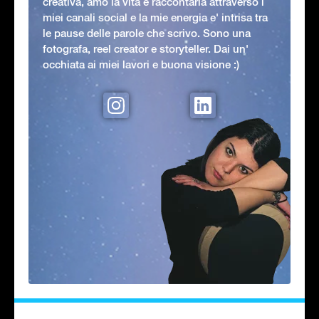
creativa, amo la vita e raccontarla attraverso i
miei canali social e la mie energia e' intrisa tra
le pause delle parole che scrivo. Sono una
fotografa, reel creator e storyteller. Dai un'
occhiata ai miei lavori e buona visione :)